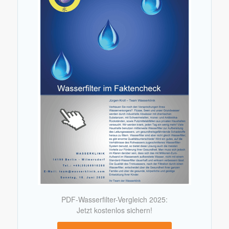
PDF-Wasserfilter-Vergleich 2025:
Jetzt kostenlos sichern!