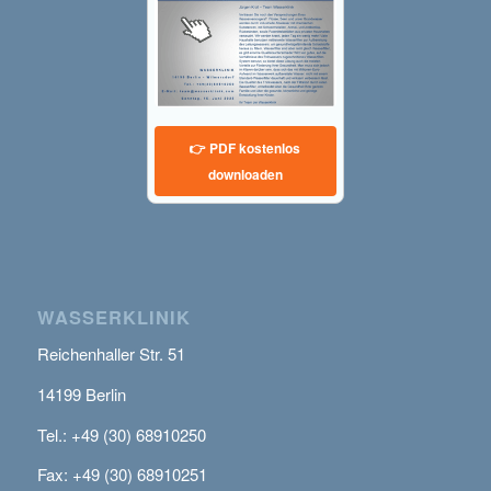
👉 PDF kostenlos
downloaden
WASSERKLINIK
Reichenhaller Str. 51
14199 Berlin
Tel.: +49 (30) 68910250
Fax: +49 (30) 68910251