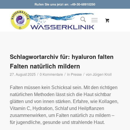
Rufen Sie uns jetzt an: +49-30-68910250
Schlagwortarchiv für:
hyaluron falten
Falten natürlich mildern
/
/
/
27. August 2025
0 Kommentare
in
Presse
von
Jürgen Kroll
Falten müssen kein Schicksal sein. Mit den richtigen
natürlichen Methoden lässt sich die Haut sichtbar
glätten und von innen stärken. Erfahre, wie Kollagen,
Vitamin C, Hydration, Schlaf und Heilpflanzen
zusammenwirken, um Falten natürlich zu mildern –
für jugendliche, gesunde und strahlende Haut.