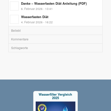
Danke – Wasserfasten Diät Anleitung (PDF)
6. Februar 2026 - 13:41
Wasserfasten Diät
4. Februar 2026 - 16:22
Beliebt
Kommentare
Schlagworte
Wasserfilter Vergleich
2025