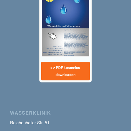
👉 PDF kostenlos
downloaden
WASSERKLINIK
Reichenhaller Str. 51