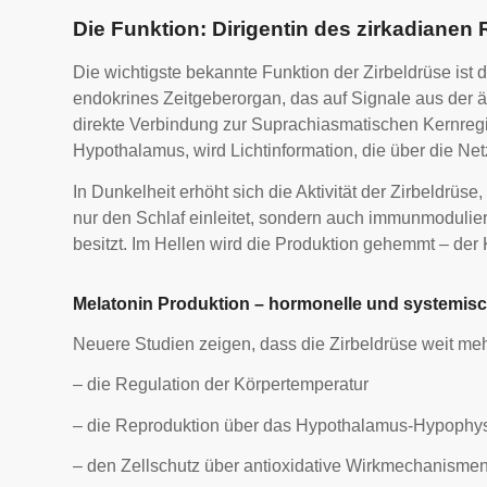
Die Funktion: Dirigentin des zirkadiane
Die wichtigste bekannte Funktion der Zirbeldrüse ist
endokrines Zeitgeberorgan, das auf Signale aus der 
direkte Verbindung zur Suprachiasmatischen Kernreg
Hypothalamus, wird Lichtinformation, die über die Ne
In Dunkelheit erhöht sich die Aktivität der Zirbeldrüse
nur den Schlaf einleitet, sondern auch immunmoduli
besitzt. Im Hellen wird die Produktion gehemmt – der 
Melatonin Produktion – hormonelle und systemis
Neuere Studien zeigen, dass die Zirbeldrüse weit mehr 
– die Regulation der Körpertemperatur
– die Reproduktion über das Hypothalamus-Hypoph
– den Zellschutz über antioxidative Wirkmechanisme