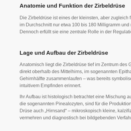
Anatomie und Funktion der Zirbeldrüse
Die Zirbeldrüse ist eines der kleinsten, aber zugleic
im Durchschnitt nur etwa 100 bis 180 Milligramm und m
Dennoch erfüllt sie eine zentrale Rolle in der Regula
Lage und Aufbau der Zirbeldrüse
Anatomisch liegt die Zirbeldrüse tief im Zentrum des
direkt oberhalb des Mittelhirns, im sogenannten Epitha
Gehirnhälfte zusammenlaufen – was bereits symbolis
intuitivem Empfinden erinnert.
Ihr Aufbau ist histologisch betrachtet eine Mischun
die sogenannten Pinealozyten, sind für die Produktio
Drüse auch „Hirnsand“ – mikroskopisch kleine, kalzifi
vermehren und diagnostisch bei bildgebenden Verfah