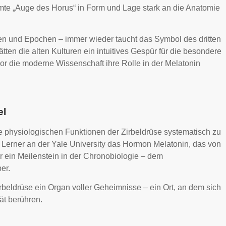
mte „Auge des Horus“ in Form und Lage stark an die Anatomie
ren und Epochen – immer wieder taucht das Symbol des dritten
tten die alten Kulturen ein intuitives Gespür für die besondere
r die moderne Wissenschaft ihre Rolle in der Melatonin
el
e physiologischen Funktionen der Zirbeldrüse systematisch zu
 Lerner an der Yale University das Hormon Melatonin, das von
r ein Meilenstein in der Chronobiologie – dem
er.
 Zirbeldrüse ein Organ voller Geheimnisse – ein Ort, an dem sich
ät berühren.