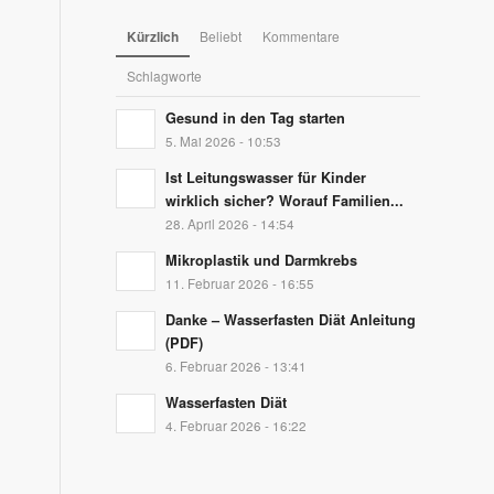
Kürzlich
Beliebt
Kommentare
Schlagworte
Gesund in den Tag starten
5. Mai 2026 - 10:53
Ist Leitungswasser für Kinder
wirklich sicher? Worauf Familien...
28. April 2026 - 14:54
Mikroplastik und Darmkrebs
11. Februar 2026 - 16:55
Danke – Wasserfasten Diät Anleitung
(PDF)
6. Februar 2026 - 13:41
Wasserfasten Diät
4. Februar 2026 - 16:22