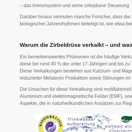
– das Immunsystem und seine zirkadiane Steuerung
Darüber hinaus vermuten manche Forscher, dass die 
biologischer Jahresrhythmen beteiligt ist, wie etwa b
Warum die Zirbeldrüse verkalkt – und wa
Ein bemerkenswertes Phänomen ist die häufige Verkal
diese bei rund 40 % der unter 17-Jährigen und bis zu
Diese Verkalkungen bestehen aus Kalzium- und Magn
reduzierter Melatonin Produktion sowie Störungen im 
Die Ursachen für diese Verkalkung sind multifaktoriel
Aluminium und elektromagnetische Felder (EMF), sow
Aspekte, die in naturheilkundlichen Ansätzen zur Re