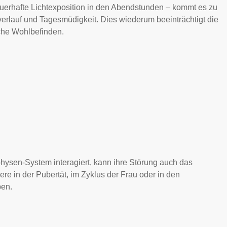
auerhafte Lichtexposition in den Abendstunden – kommt es zu
erlauf und Tagesmüdigkeit. Dies wiederum beeinträchtigt die
che Wohlbefinden.
ysen-System interagiert, kann ihre Störung auch das
re in der Pubertät, im Zyklus der Frau oder in den
ben.