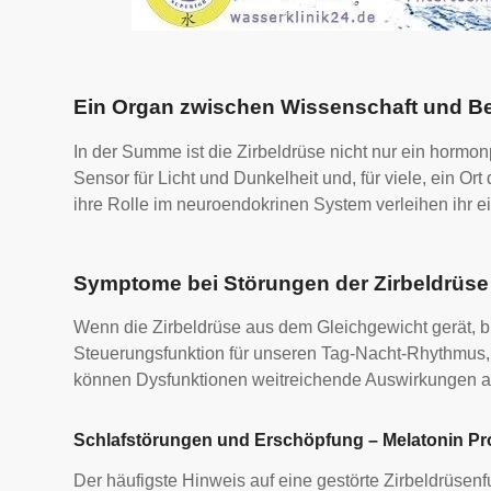
Ein Organ zwischen Wissenschaft und B
In der Summe ist die Zirbeldrüse nicht nur ein hormon
Sensor für Licht und Dunkelheit und, für viele, ein Or
ihre Rolle im neuroendokrinen System verleihen ihr e
Symptome bei Störungen der Zirbeldrüse
Wenn die Zirbeldrüse aus dem Gleichgewicht gerät, ble
Steuerungsfunktion für unseren Tag-Nacht-Rhythmus
können Dysfunktionen weitreichende Auswirkungen au
Schlafstörungen und Erschöpfung – Melatonin Pr
Der häufigste Hinweis auf eine gestörte Zirbeldrüsenfu