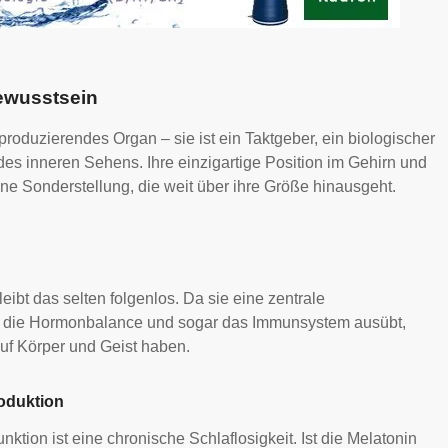
ewusstsein
produzierendes Organ – sie ist ein Taktgeber, ein biologischer
t des inneren Sehens. Ihre einzigartige Position im Gehirn und
ine Sonderstellung, die weit über ihre Größe hinausgeht.
ibt das selten folgenlos. Da sie eine zentrale
, die Hormonbalance und sogar das Immunsystem ausübt,
f Körper und Geist haben.
oduktion
nktion ist eine chronische Schlaflosigkeit. Ist die Melatonin