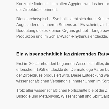
Konzepte finden sich im alten Ägypten, wo das berüh
der Zirbeldrüse erinnert.
Diese archetypische Symbolik zieht sich durch Kultu
Auges oder des inneren Sehens auf. Es scheint, als hä
Bedeutung dieses kleinen Organs gehabt – lange bevo
Produktion und im Schlaf-Wach-Rhythmus entdeckte.
Ein wissenschaftlich faszinierendes Räts
Erst im 20. Jahrhundert begannen Wissenschaftler, di
erforschen. 1958 entdeckte der Dermatologe Aaron B.
der Zirbeldrüse produziert wird. Diese Entdeckung wa
wissenschaftlichen Verständnis innerer Uhren im Körp
Trotz aller wissenschaftlichen Fortschritte bleibt die
Biologie und Metaphysik, Wissenschaft und Spiritualit