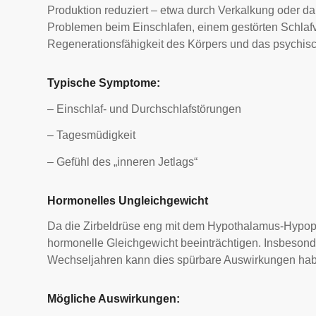
Produktion reduziert – etwa durch Verkalkung oder d
Problemen beim Einschlafen, einem gestörten Schlafv
Regenerationsfähigkeit des Körpers und das psychis
Typische Symptome:
– Einschlaf- und Durchschlafstörungen
– Tagesmüdigkeit
– Gefühl des „inneren Jetlags“
Hormonelles Ungleichgewicht
Da die Zirbeldrüse eng mit dem Hypothalamus-Hypoph
hormonelle Gleichgewicht beeinträchtigen. Insbesonde
Wechseljahren kann dies spürbare Auswirkungen ha
Mögliche Auswirkungen: