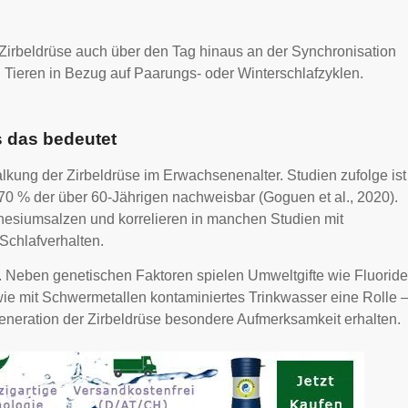
Zirbeldrüse auch über den Tag hinaus an der Synchronisation
ei Tieren in Bezug auf Paarungs- oder Winterschlafzyklen.
s das bedeutet
kung der Zirbeldrüse im Erwachsenenalter. Studien zufolge ist
 70 % der über 60-Jährigen nachweisbar (Goguen et al., 2020).
esiumsalzen und korrelieren in manchen Studien mit
Schlafverhalten.
l. Neben genetischen Faktoren spielen Umweltgifte wie Fluoride
ie mit Schwermetallen kontaminiertes Trinkwasser eine Rolle 
generation der Zirbeldrüse besondere Aufmerksamkeit erhalten.