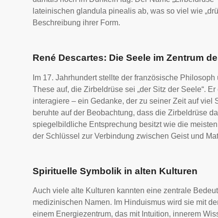
lateinischen glandula pinealis ab, was so viel wie „dr
Beschreibung ihrer Form.
René Descartes: Die Seele im Zentrum d
Im 17. Jahrhundert stellte der französische Philosop
These auf, die Zirbeldrüse sei „der Sitz der Seele“. E
interagiere – ein Gedanke, der zu seiner Zeit auf vie
beruhte auf der Beobachtung, dass die Zirbeldrüse da
spiegelbildliche Entsprechung besitzt wie die meisten
der Schlüssel zur Verbindung zwischen Geist und Mat
Spirituelle Symbolik in alten Kulturen
Auch viele alte Kulturen kannten eine zentrale Bedeu
medizinischen Namen. Im Hinduismus wird sie mit dem
einem Energiezentrum, das mit Intuition, innerem Wis