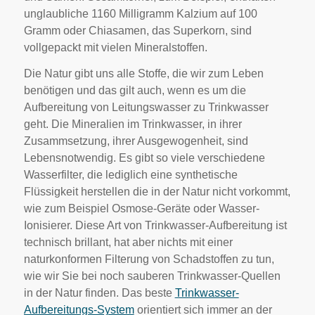
unglaubliche 1160 Milligramm Kalzium auf 100
Gramm oder Chiasamen, das Superkorn, sind
vollgepackt mit vielen Mineralstoffen.
Die Natur gibt uns alle Stoffe, die wir zum Leben
benötigen und das gilt auch, wenn es um die
Aufbereitung von Leitungswasser zu Trinkwasser
geht. Die Mineralien im Trinkwasser, in ihrer
Zusammsetzung, ihrer Ausgewogenheit, sind
Lebensnotwendig. Es gibt so viele verschiedene
Wasserfilter, die lediglich eine synthetische
Flüssigkeit herstellen die in der Natur nicht vorkommt,
wie zum Beispiel Osmose-Geräte oder Wasser-
Ionisierer. Diese Art von Trinkwasser-Aufbereitung ist
technisch brillant, hat aber nichts mit einer
naturkonformen Filterung von Schadstoffen zu tun,
wie wir Sie bei noch sauberen Trinkwasser-Quellen
in der Natur finden. Das beste
Trinkwasser-
Aufbereitungs-System
orientiert sich immer an der