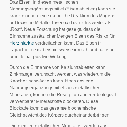
Das Eisen, in diesen metallischen
Nahrungsergänzungsmittel (Eisentabletten) kann sie
krank machen, eine natürliche Reaktion des Magens
auf toxische Metalle. Eisenoxid ist nichts weiter als
„Rost“. Neue Forschung hat gezeigt, dass die
Einnahme zusätzlicher Mengen Eisen das Risiko für
Herzinfarkte
verdreifachen kann. Das Eisen in
Lapacho-Tee ist beispielsweise ionisch und hat eine
unmittelbar positive Wirkung.
Durch die Einnahme von Kalziumtabletten kann
Zinkmangel verursacht werden, was wiederum die
Knochen schwächen kann. Hoch dosierte
Nahrungsergänzungsmittel, aus metallischen
Mineralien, können die Resorption anderer biologisch
verwertbarer Mineralstoffe blockieren. Diese
Blockade kann das gesamte biochemische
Gleichgewicht des Körpers durcheinanderbringen.
Die meisten metallischen Mineralien werden aus