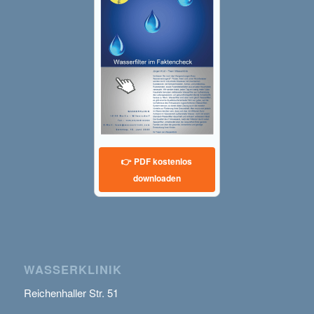
👉 PDF kostenlos
downloaden
WASSERKLINIK
Reichenhaller Str. 51