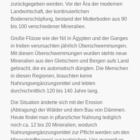
zurückgegeben werden. Vor der Ära der modernen
Landwirtschaft, der kontinuierlichen
Bodenerschöpfung, bestand der Mutterboden aus 90
bis 100 verschiedener Mineralien.
Große Flüsse wie der Nil in Ägypten und der Ganges
in Indien verursachten jährlich Überschwemmungen.
Mit diesen Überschwemmungen wurden stehts neue
Mineralien aus den Gletschern und Bergen aufs Land
gebracht, die es automatisch düngten. Die Menschen
in diesen Regionen, brauchten keine
Nahrungsergänzungsmittel und lebten
durchschnittlich 120 bis 140 Jahre lang.
Die Situation änderte sich mit der Erosion
(Abtragung) der Wälder und dem Bau von Dämmen.
Heute findet man in pflanzlicher Nahrung lediglich
noch ca. 12 bis 20 Mineralien, wodurch
Nahrungsergänzungsmittel zur Pflicht werden um den
Mineralstoffmangel auszugleichen. Uns mangelt es