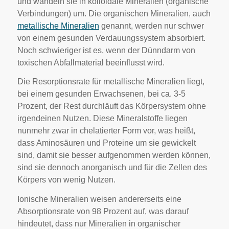
und wandeln sie in kolloidale Mineralien (organische
Verbindungen) um. Die organischen Mineralien, auch
metallische Mineralien
genannt, werden nur schwer
von einem gesunden Verdauungssystem absorbiert.
Noch schwieriger ist es, wenn der Dünndarm von
toxischen Abfallmaterial beeinflusst wird.
Die Resorptionsrate für metallische Mineralien liegt,
bei einem gesunden Erwachsenen, bei ca. 3-5
Prozent, der Rest durchläuft das Körpersystem ohne
irgendeinen Nutzen. Diese Mineralstoffe liegen
nunmehr zwar in chelatierter Form vor, was heißt,
dass Aminosäuren und Proteine um sie gewickelt
sind, damit sie besser aufgenommen werden können,
sind sie dennoch anorganisch und für die Zellen des
Körpers von wenig Nutzen.
Ionische Mineralien weisen andererseits eine
Absorptionsrate von 98 Prozent auf, was darauf
hindeutet, dass nur Mineralien in organischer