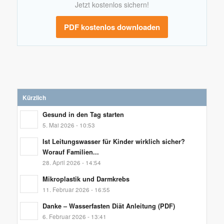
Jetzt kostenlos sichern!
PDF kostenlos downloaden
Kürzlich
Gesund in den Tag starten
5. Mai 2026 - 10:53
Ist Leitungswasser für Kinder wirklich sicher?
Worauf Familien...
28. April 2026 - 14:54
Mikroplastik und Darmkrebs
11. Februar 2026 - 16:55
Danke – Wasserfasten Diät Anleitung (PDF)
6. Februar 2026 - 13:41