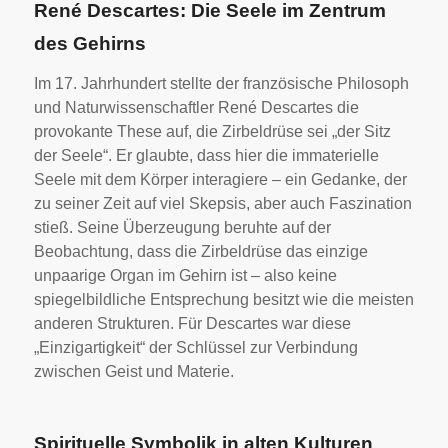
René Descartes: Die Seele im Zentrum
des Gehirns
Im 17. Jahrhundert stellte der französische Philosoph
und Naturwissenschaftler René Descartes die
provokante These auf, die Zirbeldrüse sei „der Sitz
der Seele“. Er glaubte, dass hier die immaterielle
Seele mit dem Körper interagiere – ein Gedanke, der
zu seiner Zeit auf viel Skepsis, aber auch Faszination
stieß. Seine Überzeugung beruhte auf der
Beobachtung, dass die Zirbeldrüse das einzige
unpaarige Organ im Gehirn ist – also keine
spiegelbildliche Entsprechung besitzt wie die meisten
anderen Strukturen. Für Descartes war diese
„Einzigartigkeit“ der Schlüssel zur Verbindung
zwischen Geist und Materie.
Spirituelle Symbolik in alten Kulturen