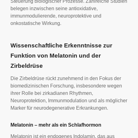
Steuerung biologischer Prozesse. Zahlreiche Studien
belegen inzwischen seine antioxidative,
immunmodulierende, neuroprotektive und
onkostatische Wirkung.
Wissenschaftliche Erkenntnisse zur
Funktion von Melatonin und der
Zirbeldrüse
Die Zirbeldrüse rückt zunehmend in den Fokus der
biomedizinischen Forschung, insbesondere wegen
ihrer Rolle bei zirkadianen Rhythmen,
Neuroprotektion, Immunmodulation und als möglicher
Marker für neurodegenerative Erkrankungen.
Melatonin – mehr als ein Schlafhormon
Melatonin ist ein endogenes Indolamin, das aus