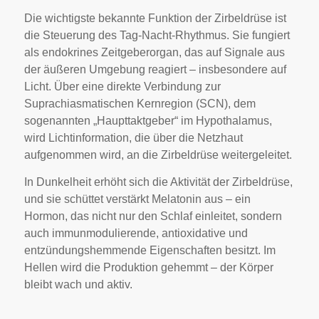
Die wichtigste bekannte Funktion der Zirbeldrüse ist
die Steuerung des Tag-Nacht-Rhythmus. Sie fungiert
als endokrines Zeitgeberorgan, das auf Signale aus
der äußeren Umgebung reagiert – insbesondere auf
Licht. Über eine direkte Verbindung zur
Suprachiasmatischen Kernregion (SCN), dem
sogenannten „Haupttaktgeber“ im Hypothalamus,
wird Lichtinformation, die über die Netzhaut
aufgenommen wird, an die Zirbeldrüse weitergeleitet.
In Dunkelheit erhöht sich die Aktivität der Zirbeldrüse,
und sie schüttet verstärkt Melatonin aus – ein
Hormon, das nicht nur den Schlaf einleitet, sondern
auch immunmodulierende, antioxidative und
entzündungshemmende Eigenschaften besitzt. Im
Hellen wird die Produktion gehemmt – der Körper
bleibt wach und aktiv.