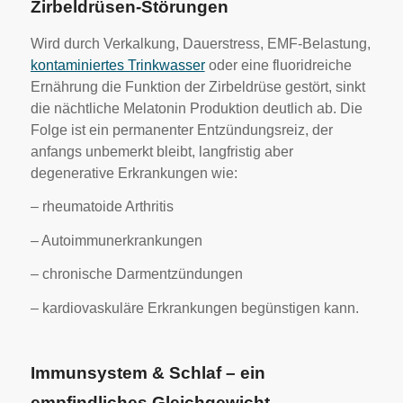
Zirbeldrüsen-Störungen
Wird durch Verkalkung, Dauerstress, EMF-Belastung,
kontaminiertes Trinkwasser
oder eine fluoridreiche
Ernährung die Funktion der Zirbeldrüse gestört, sinkt
die nächtliche Melatonin Produktion deutlich ab. Die
Folge ist ein permanenter Entzündungsreiz, der
anfangs unbemerkt bleibt, langfristig aber
degenerative Erkrankungen wie:
– rheumatoide Arthritis
– Autoimmunerkrankungen
– chronische Darmentzündungen
– kardiovaskuläre Erkrankungen begünstigen kann.
Immunsystem & Schlaf – ein
empfindliches Gleichgewicht