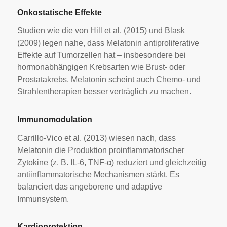
Onkostatische Effekte
Studien wie die von Hill et al. (2015) und Blask
(2009) legen nahe, dass Melatonin antiproliferative
Effekte auf Tumorzellen hat – insbesondere bei
hormonabhängigen Krebsarten wie Brust- oder
Prostatakrebs. Melatonin scheint auch Chemo- und
Strahlentherapien besser verträglich zu machen.
Immunomodulation
Carrillo-Vico et al. (2013) wiesen nach, dass
Melatonin die Produktion proinflammatorischer
Zytokine (z. B. IL-6, TNF-α) reduziert und gleichzeitig
antiinflammatorische Mechanismen stärkt. Es
balanciert das angeborene und adaptive
Immunsystem.
Kardioprotektion