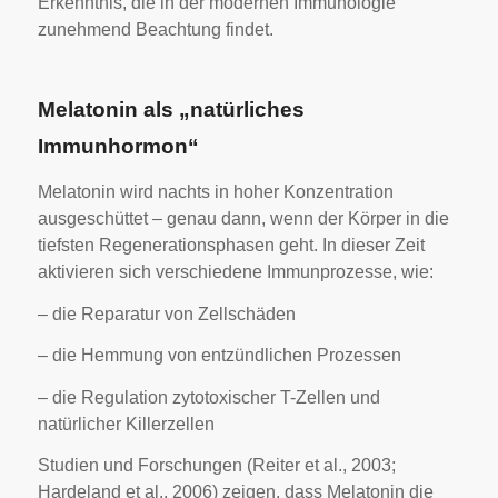
Erkenntnis, die in der modernen Immunologie
zunehmend Beachtung findet.
Melatonin als „natürliches
Immunhormon“
Melatonin wird nachts in hoher Konzentration
ausgeschüttet – genau dann, wenn der Körper in die
tiefsten Regenerationsphasen geht. In dieser Zeit
aktivieren sich verschiedene Immunprozesse, wie:
– die Reparatur von Zellschäden
– die Hemmung von entzündlichen Prozessen
– die Regulation zytotoxischer T-Zellen und
natürlicher Killerzellen
Studien und Forschungen (Reiter et al., 2003;
Hardeland et al., 2006) zeigen, dass Melatonin die