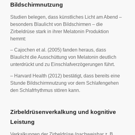
Bildschirmnutzung
Studien belegen, dass künstliches Licht am Abend –
besonders Blaulicht von Bildschirmen – die
Zirbeldrüse stark in ihrer Melatonin Produktion
hemmt:
– Cajochen et al. (2005) fanden heraus, dass
Blaulicht die Ausschüttung von Melatonin deutlich
unterdrückt und zu Einschlafverzögerungen führt.
– Harvard Health (2012) bestätigt, dass bereits eine
Stunde Bildschirmnutzung vor dem Schlafengehen
den Schlafrhythmus stören kann.
Zirbeldrüsenverkalkung und kognitive
Leistung
Verkalkungen der Zirbeldrüse (nachweisbar z. B.