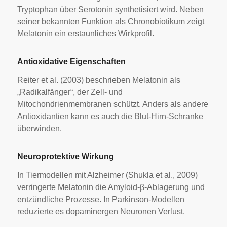
Tryptophan über Serotonin synthetisiert wird. Neben
seiner bekannten Funktion als Chronobiotikum zeigt
Melatonin ein erstaunliches Wirkprofil.
Antioxidative Eigenschaften
Reiter et al. (2003) beschrieben Melatonin als
„Radikalfänger“, der Zell- und
Mitochondrienmembranen schützt. Anders als andere
Antioxidantien kann es auch die Blut-Hirn-Schranke
überwinden.
Neuroprotektive Wirkung
In Tiermodellen mit Alzheimer (Shukla et al., 2009)
verringerte Melatonin die Amyloid-β-Ablagerung und
entzündliche Prozesse. In Parkinson-Modellen
reduzierte es dopaminergen Neuronen Verlust.