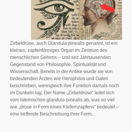
Zirbeldrüse, auch Glandula pinealis genannt, ist ein
kleines, zapfenförmiges Organ im Zentrum des
menschlichen Gehirns – und seit Jahrtausenden
Gegenstand von Philosophie, Spiritualität und
Wissenschaft. Bereits in der Antike wurde sie von
bedeutenden Ärzten wie Herophilos und Galen
beschrieben, wenngleich ihre Funktion damals noch
im Dunkeln lag. Der Name „Zirbeldrüse“ leitet sich
vom lateinischen glandula pinealis ab, was so viel
wie „drüse in Form eines Kiefernzapfens“ bedeutet –
eine treffende Beschreibung ihrer Form.