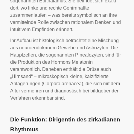
sogenannten Epithalamus. Sie befindet sich exakt
dort, wo linke und rechte Gehirnhälfte
zusammenlaufen – was bereits symbolisch an ihre
vermittelnde Rolle zwischen rationalem Denken und
intuitivem Empfinden erinnert.
Ihr Aufbau ist histologisch betrachtet eine Mischung
aus neuroendokrinem Gewebe und Astrozyten. Die
Hauptzellen, die sogenannten Pinealozyten, sind für
die Produktion des Hormons Melatonin
verantwortlich. Daneben enthält die Drüse auch
„Hirnsand“ – mikroskopisch kleine, kalzifizierte
Ablagerungen (Corpora arenacea), die sich mit dem
Alter vermehren und diagnostisch bei bildgebenden
Verfahren erkennbar sind.
Die Funktion: Dirigentin des zirkadianen
Rhythmus