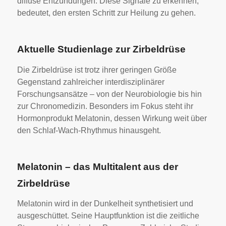
diffuse Entzündungen. Diese Signale zu erkennen,
bedeutet, den ersten Schritt zur Heilung zu gehen.
Aktuelle Studienlage zur Zirbeldrüse
Die Zirbeldrüse ist trotz ihrer geringen Größe
Gegenstand zahlreicher interdisziplinärer
Forschungsansätze – von der Neurobiologie bis hin
zur Chronomedizin. Besonders im Fokus steht ihr
Hormonprodukt Melatonin, dessen Wirkung weit über
den Schlaf-Wach-Rhythmus hinausgeht.
Melatonin – das Multitalent aus der
Zirbeldrüse
Melatonin wird in der Dunkelheit synthetisiert und
ausgeschüttet. Seine Hauptfunktion ist die zeitliche