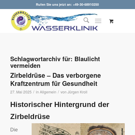
Rufen Sie uns jetzt an: +49-30-68910250
Schlagwortarchiv für:
Blaulicht
vermeiden
Zirbeldrüse – Das verborgene
Kraftzentrum für Gesundheit
/
/
27. Mai 2025
in
Allgemein
von
Jürgen Kroll
Historischer Hintergrund der
Zirbeldrüse
Die