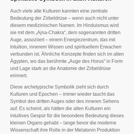
Auch viele alte Kulturen kannten eine zentrale
Bedeutung der Zirbeldrüse – wenn auch nicht unter
diesem medizinischen Namen. Im Hinduismus wird
sie mit dem „Ajna-Chakra“, dem sogenannten dritten
Auge, assoziiert – einem Energiezentrum, das mit
Intuition, innerem Wissen und spirituellem Erwachen
verbunden ist. Ähnliche Konzepte finden sich im alten
Ägypten, wo das berühmte „Auge des Horus“ in Form
und Lage stark an die Anatomie der Zirbeldrüse
erinnert.
Diese archetypische Symbolik zieht sich durch
Kulturen und Epochen – immer wieder taucht das
Symbol des dritten Auges oder des inneren Sehens
auf. Es scheint, als hätten die alten Kulturen ein
intuitives Gespür für die besondere Bedeutung dieses
kleinen Organs gehabt – lange bevor die moderne
Wissenschaft ihre Rolle in der Melatonin Produktion