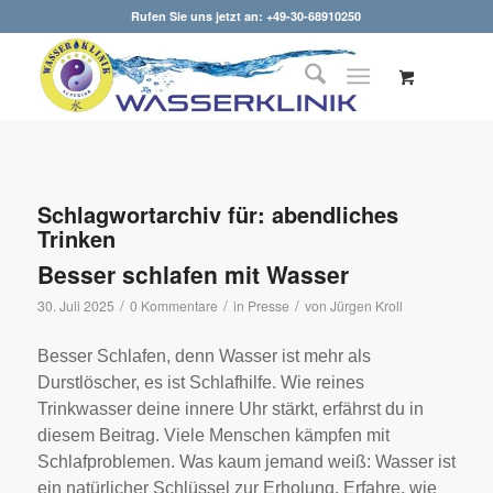
Rufen Sie uns jetzt an: +49-30-68910250
Schlagwortarchiv für:
abendliches
Trinken
Besser schlafen mit Wasser
/
/
/
30. Juli 2025
0 Kommentare
in
Presse
von
Jürgen Kroll
Besser Schlafen, denn Wasser ist mehr als
Durstlöscher, es ist Schlafhilfe. Wie reines
Trinkwasser deine innere Uhr stärkt, erfährst du in
diesem Beitrag. Viele Menschen kämpfen mit
Schlafproblemen. Was kaum jemand weiß: Wasser ist
ein natürlicher Schlüssel zur Erholung. Erfahre, wie