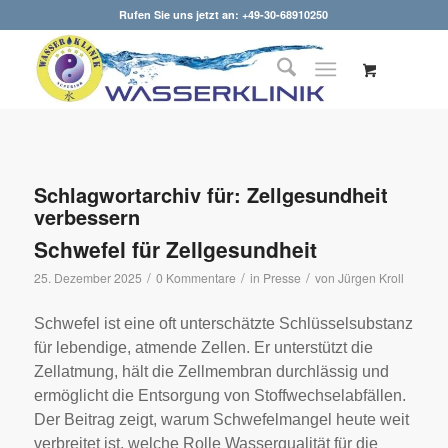
Rufen Sie uns jetzt an: +49-30-68910250
Schlagwortarchiv für:
Zellgesundheit
verbessern
Schwefel für Zellgesundheit
/
/
/
25. Dezember 2025
0 Kommentare
in
Presse
von
Jürgen Kroll
Schwefel ist eine oft unterschätzte Schlüsselsubstanz
für lebendige, atmende Zellen. Er unterstützt die
Zellatmung, hält die Zellmembran durchlässig und
ermöglicht die Entsorgung von Stoffwechselabfällen.
Der Beitrag zeigt, warum Schwefelmangel heute weit
verbreitet ist, welche Rolle Wasserqualität für die