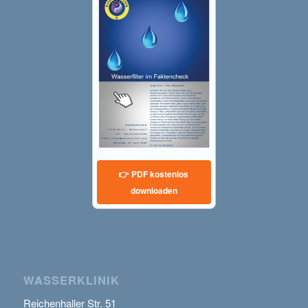
👉 PDF kostenlos
downloaden
WASSERKLINIK
Reichenhaller Str. 51