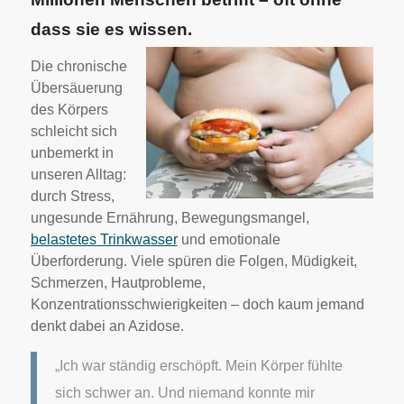
dass sie es wissen.
Die chronische
Übersäuerung
des Körpers
schleicht sich
unbemerkt in
unseren Alltag:
durch Stress,
ungesunde Ernährung, Bewegungsmangel,
belastetes Trinkwasser
und emotionale
Überforderung. Viele spüren die Folgen, Müdigkeit,
Schmerzen, Hautprobleme,
Konzentrationsschwierigkeiten – doch kaum jemand
denkt dabei an Azidose.
„Ich war ständig erschöpft. Mein Körper fühlte
sich schwer an. Und niemand konnte mir