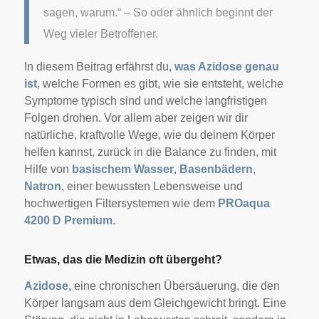
sagen, warum.“ – So oder ähnlich beginnt der
Weg vieler Betroffener.
In diesem Beitrag erfährst du,
was Azidose genau
ist
, welche Formen es gibt, wie sie entsteht, welche
Symptome typisch sind und welche langfristigen
Folgen drohen. Vor allem aber zeigen wir dir
natürliche, kraftvolle Wege, wie du deinem Körper
helfen kannst, zurück in die Balance zu finden, mit
Hilfe von
basischem Wasser
,
Basenbädern
,
Natron
, einer bewussten Lebensweise und
hochwertigen Filtersystemen wie dem
PROaqua
4200 D Premium
.
Etwas, das die Medizin oft übergeht?
Azidose,
eine chronischen Übersäuerung, die den
Körper langsam aus dem Gleichgewicht bringt. Eine