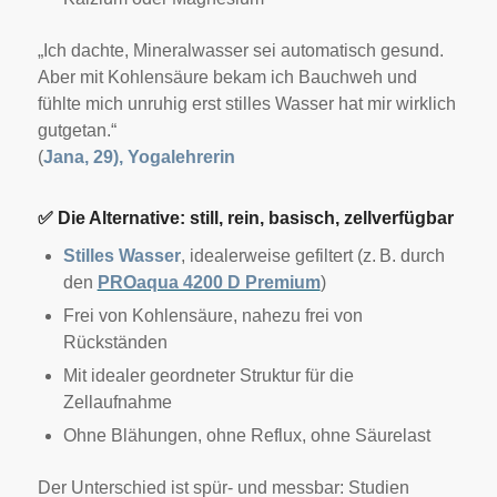
„Ich dachte, Mineralwasser sei automatisch gesund.
Aber mit Kohlensäure bekam ich Bauchweh und
fühlte mich unruhig erst stilles Wasser hat mir wirklich
gutgetan.“
(
Jana, 29), Yogalehrerin
✅
Die Alternative: still, rein, basisch, zellverfügbar
Stilles Wasser
, idealerweise gefiltert (z. B. durch
den
PROaqua 4200 D Premium
)
Frei von Kohlensäure, nahezu frei von
Rückständen
Mit idealer geordneter Struktur für die
Zellaufnahme
Ohne Blähungen, ohne Reflux, ohne Säurelast
Der Unterschied ist spür- und messbar: Studien