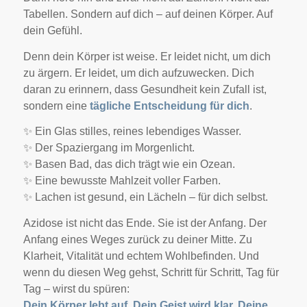
Tabellen.
Sondern auf dich – auf deinen Körper. Auf
dein Gefühl.
Denn dein Körper ist weise.
Er leidet nicht, um dich
zu ärgern.
Er leidet, um dich aufzuwecken.
Dich
daran zu erinnern, dass Gesundheit kein Zufall ist,
sondern eine
tägliche Entscheidung für dich
.
✨ Ein Glas stilles, reines lebendiges Wasser.
✨ Der Spaziergang im Morgenlicht.
✨ Basen Bad, das dich trägt wie ein Ozean.
✨ Eine bewusste Mahlzeit voller Farben.
✨ Lachen ist gesund, ein Lächeln – für dich selbst.
Azidose ist nicht das Ende. Sie ist der Anfang.
Der
Anfang eines Weges zurück zu deiner Mitte. Zu
Klarheit, Vitalität und echtem Wohlbefinden.
Und
wenn du diesen Weg gehst, Schritt für Schritt, Tag für
Tag –
wirst du spüren:
Dein Körper lebt auf. Dein Geist wird klar. Deine