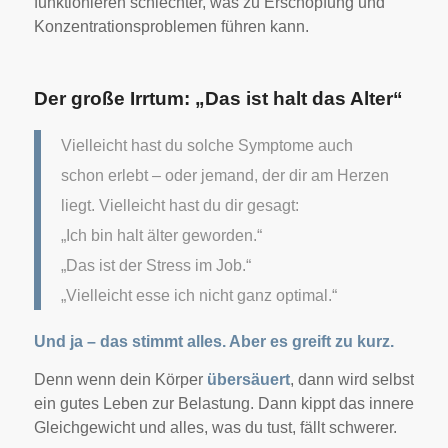
funktionieren schlechter, was zu Erschöpfung und
Konzentrationsproblemen führen kann.
Der große Irrtum: „Das ist halt das Alter“
Vielleicht hast du solche Symptome auch
schon erlebt – oder jemand, der dir am Herzen
liegt. Vielleicht hast du dir gesagt:
„Ich bin halt älter geworden.“
„Das ist der Stress im Job.“
„Vielleicht esse ich nicht ganz optimal.“
Und ja – das stimmt alles. Aber es greift zu kurz.
Denn wenn dein Körper
übersäuert
, dann wird selbst
ein gutes Leben zur Belastung. Dann kippt das innere
Gleichgewicht und alles, was du tust, fällt schwerer.