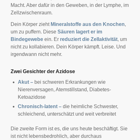
Macht. Aber dafür in den Geweben, in der Lymphe, im
Zellzwischenraum.
Dein Körper zieht
Mineralstoffe aus den Knochen
,
um zu puffern. Diese
Säuren lagert er im
Bindegewebe
ein. Er
reduziert die Zellaktivität
, um
nicht zu kollabieren.
Dein Körper kämpft. Leise. Und
irgendwann nicht mehr.
Zwei Gesichter der Azidose
Akut –
bei schweren Erkrankungen wie
Nierenversagen, Atemstillstand, Diabetes-
Ketoazidose
Chronisch-latent –
die heimliche Schwester,
schleichend, unterschätzt und weit verbreitet
Die zweite Form ist es, die uns heute beschäftigt. Sie
ist nicht lebensbedrohlich, aber durchaus