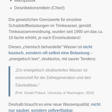
Mikroplastik
Desinfektionsmitteln (Chlor!)
Die gesetzlichen Grenzwerte für einzelne
Schadstoffbelastungen im Trinkwasser, gemäß
Trinkwasserverordnung, wurden seit 1990 um das ca.
10-fache erhöht, je nach Einzelsubstanz!
Dieses „chemisch behandelte“ Wasser ist
nicht
basisch, sondern oft selbst eine Belastung
–
„energetisch leer“, strukturlos, mit saurer Tendenz.
„Ein energetisch strukturiertes Wasser ist
essenziell für die Zellregeneration und den
Säureabbau.“
(Prof. Gerald Pollack, University of Washington, 2014)
Deshalb braucht es eine neue Wasserqualität,
nicht
nur sauber, sondern zellverfügbar
.