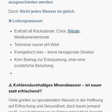
ausgeschieden werden
.
Doch:
Nicht jedes Wasser ist gleich.
❌
Leitungswasser
Enthält oft Rückstände: Chlor,
Nitrate
,
Medikamentenreste
Teilweise saurer pH-Wert
Energetisch leer – keine hexagonale Struktur
Kein Beitrag zur Entsäuerung, eher eine
zusätzliche Belastung
⚠
️ Kohlensäurehaltiges Mineralwasser – ist sauer
statt erfrischend?
Viele greifen zu sprudelndem Wasser in der Hoffnung
auf Erfrischung und Gesundheit, doch kaum jemand