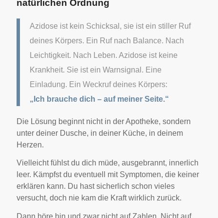
natürlichen Ordnung
Azidose ist kein Schicksal, sie ist ein stiller Ruf
deines Körpers. Ein Ruf nach Balance. Nach
Leichtigkeit. Nach Leben.
Azidose ist keine
Krankheit. Sie ist ein Warnsignal. Eine
Einladung. Ein Weckruf deines Körpers:
„Ich brauche dich – auf meiner Seite.“
Die Lösung beginnt nicht in der Apotheke, sondern
unter deiner Dusche, in deiner Küche, in deinem
Herzen.
Vielleicht fühlst du dich müde, ausgebrannt, innerlich
leer. Kämpfst du eventuell mit Symptomen, die keiner
erklären kann. Du hast sicherlich schon vieles
versucht, doch nie kam die Kraft wirklich zurück.
Dann höre hin und zwar n
icht auf Zahlen. Nicht auf