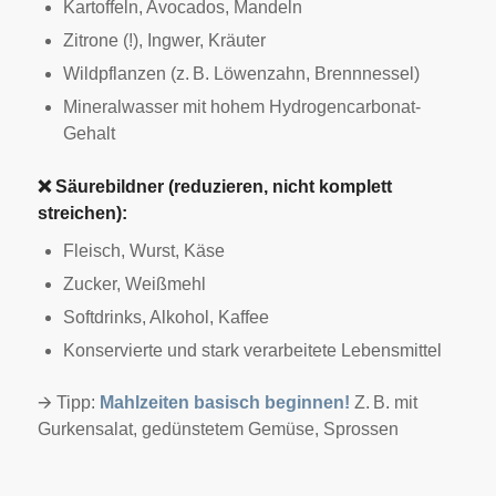
Kartoffeln, Avocados, Mandeln
Zitrone (!), Ingwer, Kräuter
Wildpflanzen (z. B. Löwenzahn, Brennnessel)
Mineralwasser mit hohem Hydrogencarbonat-
Gehalt
❌
Säurebildner (reduzieren, nicht komplett
streichen):
Fleisch, Wurst, Käse
Zucker, Weißmehl
Softdrinks, Alkohol, Kaffee
Konservierte und stark verarbeitete Lebensmittel
🡪 Tipp:
Mahlzeiten basisch beginnen!
Z. B. mit
Gurkensalat, gedünstetem Gemüse, Sprossen