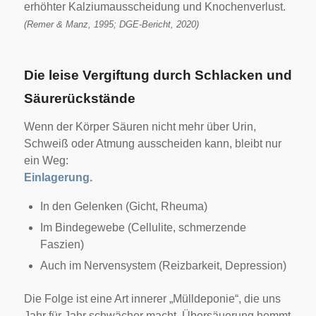
erhöhter Kalziumausscheidung und Knochenverlust.
(Remer & Manz, 1995; DGE-Bericht, 2020)
Die leise Vergiftung durch Schlacken und
Säurerückstände
Wenn der Körper Säuren nicht mehr über Urin,
Schweiß oder Atmung ausscheiden kann, bleibt nur
ein Weg:
Einlagerung.
In den Gelenken (Gicht, Rheuma)
Im Bindegewebe (Cellulite, schmerzende
Faszien)
Auch im Nervensystem (Reizbarkeit, Depression)
Die Folge ist eine Art innerer „Mülldeponie“, die uns
Jahr für Jahr schwächer macht. Übersäuerung hemmt