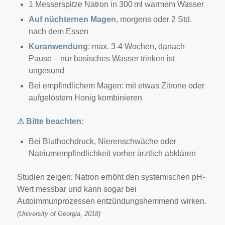
1 Messerspitze Natron in 300 ml warmem Wasser
Auf nüchternen Magen
, morgens oder 2 Std.
nach dem Essen
Kuranwendung
: max. 3-4 Wochen, danach
Pause – nur basisches Wasser trinken ist
ungesund
Bei empfindlichem Magen: mit etwas Zitrone oder
aufgelöstem Honig kombinieren
⚠
Bitte beachten:
Bei Bluthochdruck, Nierenschwäche oder
Natriumempfindlichkeit vorher ärztlich abklären
Studien zeigen: Natron erhöht den systemischen pH-
Wert messbar und kann sogar bei
Autoimmunprozessen entzündungshemmend wirken.
(University of Georgia, 2018)