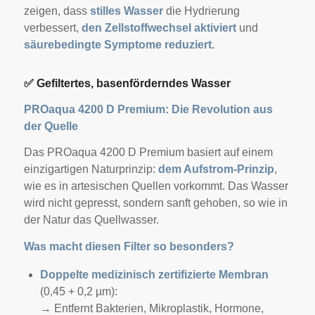
zeigen, dass
stilles Wasser
die Hydrierung
verbessert,
den Zellstoffwechsel aktiviert
und
säurebedingte Symptome reduziert.
✅
Gefiltertes, basenförderndes Wasser
PROaqua 4200 D Premium: Die Revolution aus
der Quelle
Das PROaqua 4200 D Premium basiert auf einem
einzigartigen Naturprinzip:
dem Aufstrom-Prinzip
,
wie es in artesischen Quellen vorkommt. Das Wasser
wird nicht gepresst, sondern sanft gehoben, so wie in
der Natur das Quellwasser.
Was macht diesen Filter so besonders?
Doppelte medizinisch zertifizierte Membran
(0,45 + 0,2 µm):
→ Entfernt Bakterien, Mikroplastik, Hormone,