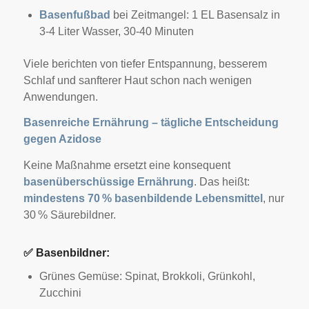
Basenfußbad
bei Zeitmangel: 1 EL Basensalz in
3-4 Liter Wasser, 30-40 Minuten
Viele berichten von tiefer Entspannung, besserem
Schlaf und sanfterer Haut schon nach wenigen
Anwendungen.
Basenreiche Ernährung – tägliche Entscheidung
gegen Azidose
Keine Maßnahme ersetzt eine konsequent
basenüberschüssige Ernährung
. Das heißt:
mindestens 70 % basenbildende Lebensmittel
, nur
30 % Säurebildner.
✅
Basenbildner:
Grünes Gemüse: Spinat, Brokkoli, Grünkohl,
Zucchini