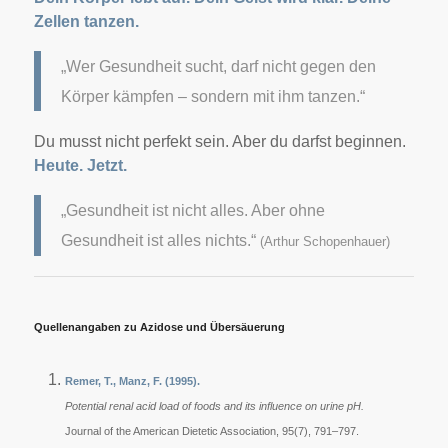
Zellen tanzen.
„Wer Gesundheit sucht, darf nicht gegen den
Körper kämpfen – sondern mit ihm tanzen.“
Du musst nicht perfekt sein.
Aber du darfst beginnen.
Heute. Jetzt.
„Gesundheit ist nicht alles. Aber ohne
Gesundheit ist alles nichts.“
(Arthur Schopenhauer)
Quellenangaben zu Azidose und Übersäuerung
Remer, T., Manz, F. (1995).
Potential renal acid load of foods and its influence on urine pH.
Journal of the American Dietetic Association, 95(7), 791–797.