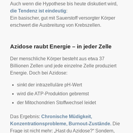
Auch wenn die Hypothese bis heute diskutiert wird,
die Tendenz ist eindeutig
:
Ein basischer, gut mit Sauerstoff versorgter Körper
erschwert die Ausbreitung von Krebszellen.
Azidose raubt Energie – in jeder Zelle
Der menschliche Körper besteht aus etwa 37
Billionen Zellen und jede einzelne Zelle produziert
Energie. Doch bei Azidose:
sinkt der intrazelluläre pH-Wert
wird die ATP-Produktion gebremst
der Mitochondrien Stoffwechsel leidet
Das Ergebnis:
Chronische Müdigkeit,
Konzentrationsprobleme, Burnout-Zustände.
Die
Frage ist nicht mehr: „Hast du Azidose?“
Sondern,