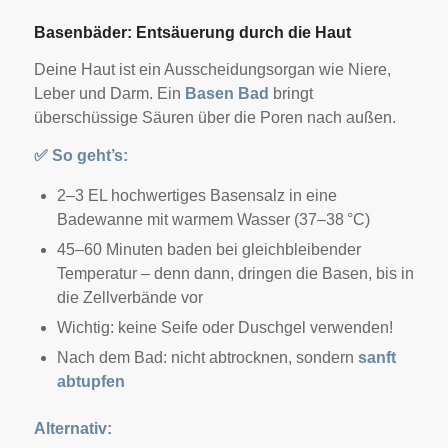
Basenbäder: Entsäuerung durch die Haut
Deine Haut ist ein Ausscheidungsorgan wie Niere,
Leber und Darm. Ein
Basen Bad
bringt
überschüssige Säuren über die Poren nach außen.
✅
So geht’s:
2–3 EL hochwertiges Basensalz in eine
Badewanne mit warmem Wasser (37–38 °C)
45–60 Minuten baden bei gleichbleibender
Temperatur – denn dann, dringen die Basen, bis in
die Zellverbände vor
Wichtig: keine Seife oder Duschgel verwenden!
Nach dem Bad: nicht abtrocknen, sondern
sanft
abtupfen
Alternativ: