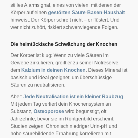
stilles Alarmsignal, eines von vielen, mit denen der
Körper auf einen
gestörten Säure-Basen-Haushalt
hinweist. Der Körper schreit nicht – er flüstert. Und
wer nicht zuhört, riskiert schwerwiegende Folgen.
Die heimtückische Schwächung der Knochen
Der Körper ist klug: Wenn zu viele Säuren im
Gewebe zirkulieren, greift er zu seiner Notreserve,
dem
Kalzium in deinen Knochen
. Dieses Mineral ist
basisch und ideal geeignet, um überschüssige
Säuren zu neutralisieren.
Aber:
Jede Neutralisation ist ein kleiner Raubzug.
Mit jedem Tag verliert dein Knochensystem an
Substanz,
Osteoporose
wird begünstigt, oft
Jahrzehnte, bevor sie im Röntgenbild erscheint.
S
tudien zeigen: Chronisch niedriger Urin-pH und
hohe säurebildende Ernährung korrelieren mit