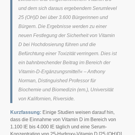
und dem sich daraus ergebendem Serumlevel
25 (OH)D bei über 3.600 Bürgerinnen und
Bürgern. Die Ergebnisse werden zu einer
neuen Festlegung der Sicherheit von Vitamin
D bei Hochdosierung führen und die
Befürchtung einer Toxizität verringern. Dies ist
ein bahnbrechender Beitrag im Bereich der
Vitamin-D-Ergänzungsmittel!« – Anthony
Norman, Distinguished Professor für
Biochemie und Biomedizin (em.), Universität
von Kalifornien, Riverside.
Kurzfassung:
Einige Studien weisen darauf hin,
dass die Einnahme von Vitamin D im Bereich von
1.100 IE bis 4.000 IE täglich und eine Serum-
Konzentration von 25-Hydroxy-Vitamin D [25 (OH)D]