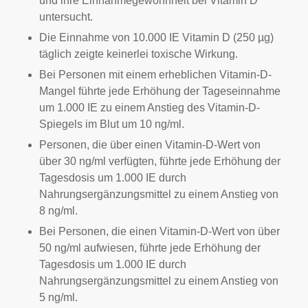
und ihre Einnahmegewohnheit bei Vitamin D
untersucht.
Die Einnahme von 10.000 IE Vitamin D (250 µg)
täglich zeigte keinerlei toxische Wirkung.
Bei Personen mit einem erheblichen Vitamin-D-
Mangel führte jede Erhöhung der Tageseinnahme
um 1.000 IE zu einem Anstieg des Vitamin-D-
Spiegels im Blut um 10 ng/ml.
Personen, die über einen Vitamin-D-Wert von
über 30 ng/ml verfügten, führte jede Erhöhung der
Tagesdosis um 1.000 IE durch
Nahrungsergänzungsmittel zu einem Anstieg von
8 ng/ml.
Bei Personen, die einen Vitamin-D-Wert von über
50 ng/ml aufwiesen, führte jede Erhöhung der
Tagesdosis um 1.000 IE durch
Nahrungsergänzungsmittel zu einem Anstieg von
5 ng/ml.