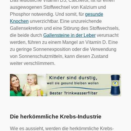
Das fettlösliche Vitamin D3, Calciferol; ist für einen
ausgewogenen Stoffwechsel von Kalzium und
Phosphor notwendig. Und somit, für
gesunde
Knochen
unverzichtbar. Eine unzureichende
Gallensekretion und eine Störung des Stoffwechsels,
die beide durch
Gallensteine in der Leber
verursacht
werden, führen zu einem Mangel an Vitamin D. Eine
zu geringe Sonnenexposition oder die Verwendung
von Sonnenschutzmitteln, kann diesen Zustand
weiter verschlimmern.
Die herkömmliche Krebs-Industrie
Wie es aussieht, werden die herkömmliche Krebs-