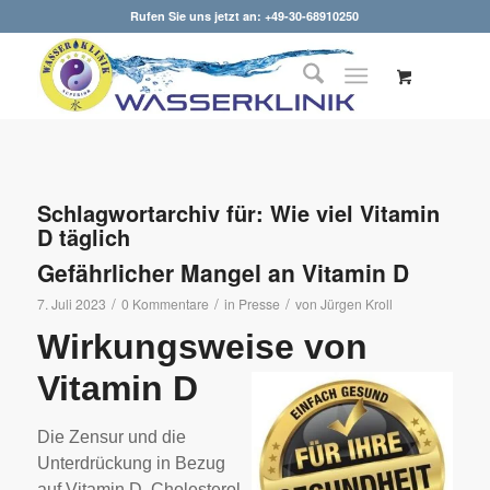
Rufen Sie uns jetzt an: +49-30-68910250
Schlagwortarchiv für:
Wie viel Vitamin
D täglich
Gefährlicher Mangel an Vitamin D
/
/
/
7. Juli 2023
0 Kommentare
in
Presse
von
Jürgen Kroll
Wirkungsweise von
Vitamin D
Die Zensur und die
Unterdrückung in Bezug
auf Vitamin D,
Cholesterol