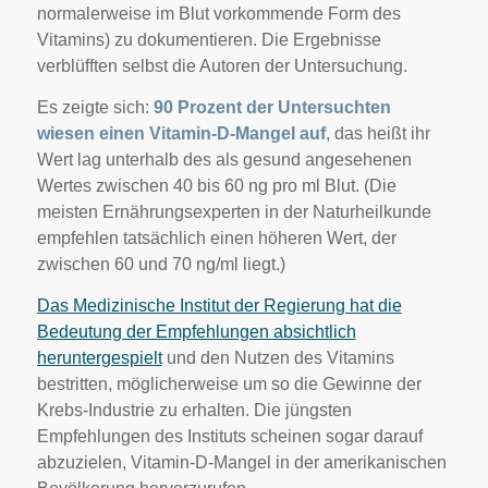
normalerweise im Blut vorkommende Form des
Vitamins) zu dokumentieren. Die Ergebnisse
verblüfften selbst die Autoren der Untersuchung.
Es zeigte sich:
90 Prozent der Untersuchten
wiesen einen Vitamin-D-Mangel auf
, das heißt ihr
Wert lag unterhalb des als gesund angesehenen
Wertes zwischen 40 bis 60 ng pro ml Blut. (Die
meisten Ernährungsexperten in der Naturheilkunde
empfehlen tatsächlich einen höheren Wert, der
zwischen 60 und 70 ng/ml liegt.)
Das Medizinische Institut der Regierung hat die
Bedeutung der Empfehlungen absichtlich
heruntergespielt
und den Nutzen des Vitamins
bestritten, möglicherweise um so die Gewinne der
Krebs-Industrie zu erhalten. Die jüngsten
Empfehlungen des Instituts scheinen sogar darauf
abzuzielen, Vitamin-D-Mangel in der amerikanischen