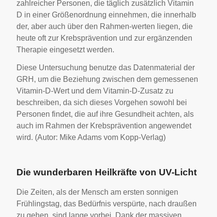
zahlreicher Personen, die täglich zusätzlich Vitamin
D in einer Größenordnung einnehmen, die innerhalb
der, aber auch über den Rahmen-werten liegen, die
heute oft zur Krebsprävention und zur ergänzenden
Therapie eingesetzt werden.
Diese Untersuchung benutze das Datenmaterial der
GRH, um die Beziehung zwischen dem gemessenen
Vitamin-D-Wert und dem Vitamin-D-Zusatz zu
beschreiben, da sich dieses Vorgehen sowohl bei
Personen findet, die auf ihre Gesundheit achten, als
auch im Rahmen der Krebsprävention angewendet
wird. (Autor: Mike Adams vom Kopp-Verlag)
Die wunderbaren Heilkräfte von UV-Licht
Die Zeiten, als der Mensch am ersten sonnigen
Frühlingstag, das Bedürfnis verspürte, nach draußen
zu gehen, sind lange vorbei. Dank der massiven