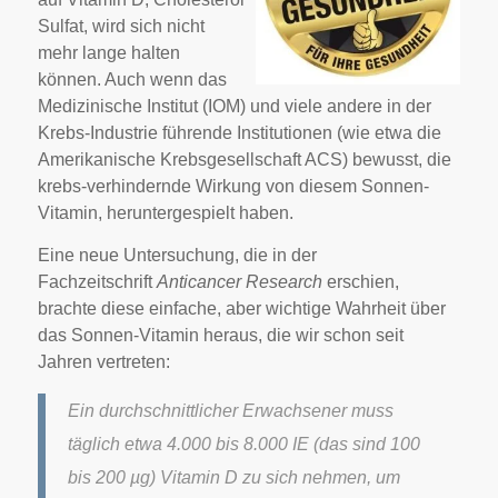
Sulfat,
wird sich nicht
mehr lange halten
können. Auch wenn das
Medizinische Institut (IOM) und viele andere in der
Krebs-Industrie führende Institutionen (wie etwa die
Amerikanische Krebsgesellschaft ACS) bewusst, die
krebs-verhindernde Wirkung von diesem Sonnen-
Vitamin, heruntergespielt haben.
Eine neue Untersuchung, die in der
Fachzeitschrift
Anticancer Research
erschien,
brachte diese einfache, aber wichtige Wahrheit über
das Sonnen-Vitamin heraus, die wir schon seit
Jahren vertreten:
Ein durchschnittlicher Erwachsener muss
täglich etwa 4.000 bis 8.000 IE (das sind 100
bis 200 µg) Vitamin D zu sich nehmen, um