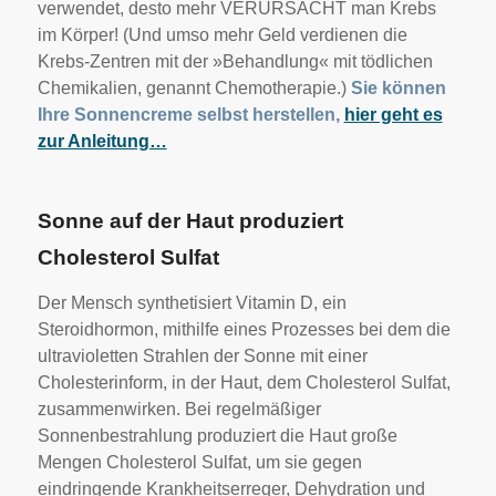
verwendet, desto mehr VERURSACHT man Krebs
im Körper! (Und umso mehr Geld verdienen die
Krebs-Zentren mit der »Behandlung« mit tödlichen
Chemikalien, genannt Chemotherapie.)
Sie können
Ihre Sonnencreme selbst herstellen,
hier geht es
zur Anleitung…
Sonne auf der Haut produziert
Cholesterol Sulfat
Der Mensch synthetisiert Vitamin D, ein
Steroidhormon, mithilfe eines Prozesses bei dem die
ultravioletten Strahlen der Sonne mit einer
Cholesterinform, in der Haut, dem Cholesterol Sulfat,
zusammenwirken. Bei regelmäßiger
Sonnenbestrahlung produziert die Haut große
Mengen Cholesterol Sulfat, um sie gegen
eindringende Krankheitserreger, Dehydration und