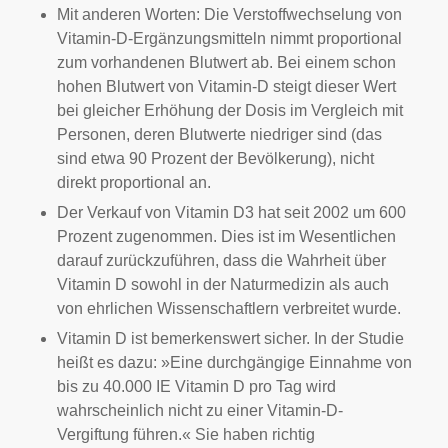
Mit anderen Worten: Die Verstoffwechselung von
Vitamin-D-Ergänzungsmitteln nimmt proportional
zum vorhandenen Blutwert ab. Bei einem schon
hohen Blutwert von Vitamin-D steigt dieser Wert
bei gleicher Erhöhung der Dosis im Vergleich mit
Personen, deren Blutwerte niedriger sind (das
sind etwa 90 Prozent der Bevölkerung), nicht
direkt proportional an.
Der Verkauf von Vitamin D3 hat seit 2002 um 600
Prozent zugenommen. Dies ist im Wesentlichen
darauf zurückzuführen, dass die Wahrheit über
Vitamin D sowohl in der Naturmedizin als auch
von ehrlichen Wissenschaftlern verbreitet wurde.
Vitamin D ist bemerkenswert sicher. In der Studie
heißt es dazu: »Eine durchgängige Einnahme von
bis zu 40.000 IE Vitamin D pro Tag wird
wahrscheinlich nicht zu einer Vitamin-D-
Vergiftung führen.« Sie haben richtig