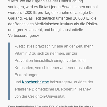
»Jetzt, wo die Ergebnisse der Untersuchung
vorliegen, wird es für fast jeden Erwachsenen normal
werden, 4.000 IE pro Tag einzunehmen«, sagte Dr.
Garland. »Das liegt deutlich unter den 10.000 IE, die
der Bericht des Medizinischen Instituts als die Risiko-
untergrenze ansieht, und bringt substantielle
Verbesserungen.«
»Jetzt ist es praktisch für alle an der Zeit, mehr
Vitamin D zu sich zu nehmen, um zur
Prävention hinsichtlich einiger verbreiteter
Krebsarten, verschiedener anderer ernsthafter
Erkrankungen
und
Knochenbrüche
beizutragen«, erklärte der
erfahrene Biomediziner Dr. Robert P. Heaney
von der Creighton-Universität.