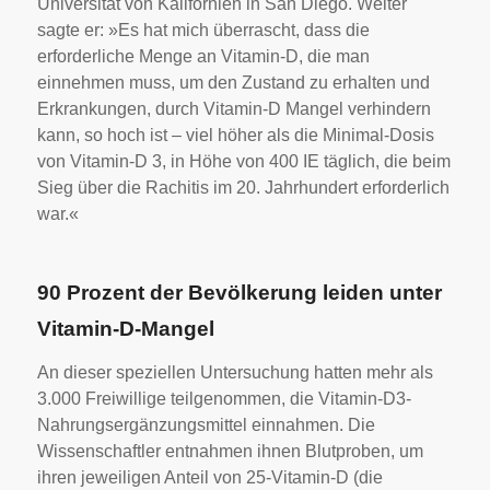
Universität von Kalifornien in San Diego. Weiter
sagte er: »Es hat mich überrascht, dass die
erforderliche Menge an Vitamin-D, die man
einnehmen muss, um den Zustand zu erhalten und
Erkrankungen, durch Vitamin-D Mangel verhindern
kann, so hoch ist – viel höher als die Minimal-Dosis
von Vitamin-D 3, in Höhe von 400 IE täglich, die beim
Sieg über die Rachitis im 20. Jahrhundert erforderlich
war.«
90 Prozent der Bevölkerung leiden unter
Vitamin-D-Mangel
An dieser speziellen Untersuchung hatten mehr als
3.000 Freiwillige teilgenommen, die Vitamin-D3-
Nahrungsergänzungsmittel einnahmen. Die
Wissenschaftler entnahmen ihnen Blutproben, um
ihren jeweiligen Anteil von 25-Vitamin-D (die