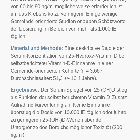
von 60 bis 80 ng/ml möglicherweise erforderlich ist,
um das Krebsrisiko zu verringern. Einige wenige
Gemeinde-orientierte Studien erlauben Schätzwerte
der Dosierung im Bereich von mehr als 1.000 IE
täglich.
Material und Methode:
Eine deskriptive Studie der
Serum-Konzentration von 25-Hydroxy-Vitamin D bei
selbstberichteter Vitamin-D-Einnahme in einer
Gemeinde-orientierten Kohorte (n = 3,667,
Durchschnittsalter: 51,3 +/- 13,4 Jahre).
Ergebnisse:
Der Serum-Spiegel von 25 (OH)D stieg
als Funktion der selbst-berichteten Vitamin-D-Zusatz-
Aufnahme kurvenförmig an. Keine Einnahme
überstieg die Dosis von 10.000 IE täglich oder führte
zu geringeren 25-(OH-)D-Werten über der
Untergrenze des Bereichs möglicher Toxizität (200
ng/ml).