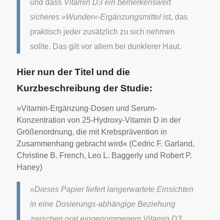
und dass
Vitamin D3 ein bemerkenswert
sicheres »Wunder«-Ergänzungsmittel
ist, das
praktisch jeder zusätzlich zu sich nehmen
sollte. Das gilt vor allem bei dunklerer Haut.
Hier nun der Titel und die
Kurzbeschreibung der Studie:
»Vitamin-Ergänzung-Dosen und Serum-
Konzentration von 25-Hydroxy-Vitamin D in der
Größenordnung, die mit Krebsprävention in
Zusammenhang gebracht wird«
(Cedric F. Garland,
Christine B. French, Leo L. Baggerly und Robert P.
Haney)
»Dieses Papier liefert langerwartete Einsichten
in eine Dosierungs-abhängige Beziehung
zwischen oral eingenommenem Vitamin D3