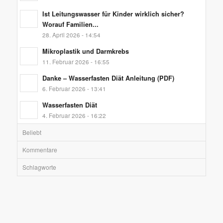
Ist Leitungswasser für Kinder wirklich sicher?
Worauf Familien...
28. April 2026 - 14:54
Mikroplastik und Darmkrebs
11. Februar 2026 - 16:55
Danke – Wasserfasten Diät Anleitung (PDF)
6. Februar 2026 - 13:41
Wasserfasten Diät
4. Februar 2026 - 16:22
Beliebt
Kommentare
Schlagworte