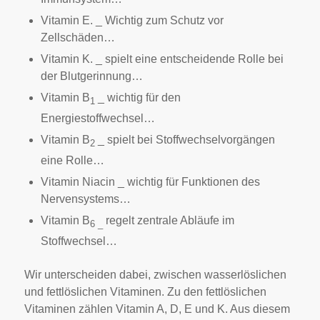
Vitamin E. _ Wichtig zum Schutz vor
Zellschäden…
Vitamin K. _ spielt eine entscheidende Rolle bei
der Blutgerinnung…
Vitamin B
_ wichtig für den
1
Energiestoffwechsel…
Vitamin B
_ spielt bei Stoffwechselvorgängen
2
eine Rolle…
Vitamin Niacin _ wichtig für Funktionen des
Nervensystems…
Vitamin B
regelt zentrale Abläufe im
6 _
Stoffwechsel…
Wir unterscheiden dabei, zwischen wasserlöslichen
und fettlöslichen Vitaminen. Zu den fettlöslichen
Vitaminen zählen Vitamin A, D, E und K. Aus diesem