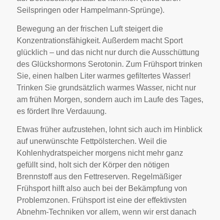
Seilspringen oder Hampelmann-Sprünge).
Bewegung an der frischen Luft steigert die
Konzentrationsfähigkeit. Außerdem macht Sport
glücklich – und das nicht nur durch die Ausschüttung
des Glückshormons Serotonin. Zum Frühsport trinken
Sie, einen halben Liter warmes gefiltertes Wasser!
Trinken Sie grundsätzlich warmes Wasser, nicht nur
am frühen Morgen, sondern auch im Laufe des Tages,
es fördert Ihre Verdauung.
Etwas früher aufzustehen, lohnt sich auch im Hinblick
auf unerwünschte Fettpölsterchen. Weil die
Kohlenhydratspeicher morgens nicht mehr ganz
gefüllt sind, holt sich der Körper den nötigen
Brennstoff aus den Fettreserven. Regelmäßiger
Frühsport hilft also auch bei der Bekämpfung von
Problemzonen. Frühsport ist eine der effektivsten
Abnehm-Techniken vor allem, wenn wir erst danach