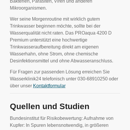
Bakterien, Parasiten, Viren und anderen
Mikroorganismen.
Wer seine Morgenroutine mit wirklich gutem
Trinkwasser beginnen möchte, sollte bei der
Wasserqualität nicht raten. Das PROaqua 4200 D
Premium unterstützt eine hochwertige
Trinkwasseraufbereitung direkt am eigenen
Wasserhahn, ohne Strom, ohne chemische
Desinfektionsmittel und ohne Abwasseranschluss.
Für Fragen zur passenden Lösung erreichen Sie
Wasserklinik24 telefonisch unter 030-68910250 oder
über unser
Kontaktformular
Quellen und Studien
Bundesinstitut für Risikobewertung: Aufnahme von
Kupfer: In Spuren lebensnotwendig, in größeren