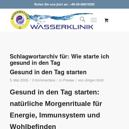
Rufen Sie uns jetzt an: +49-30-68910250
Schlagwortarchiv für:
Wie starte ich
gesund in den Tag
Gesund in den Tag starten
/
/
/
5. Mai 2026
0 Kommentare
in
Presse
von
Jürgen Kroll
Gesund in den Tag starten:
natürliche Morgenrituale für
Energie, Immunsystem und
Wohlbefinden