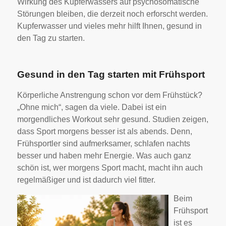
Wirkung des Kupferwassers auf psychosomatische
Störungen bleiben, die derzeit noch erforscht werden.
Kupferwasser und vieles mehr hilft Ihnen, gesund in
den Tag zu starten.
Gesund in den Tag starten mit Frühsport
Körperliche Anstrengung schon vor dem Frühstück?
„Ohne mich“, sagen da viele. Dabei ist ein
morgendliches Workout sehr gesund. Studien zeigen,
dass Sport morgens besser ist als abends. Denn,
Frühsportler sind aufmerksamer, schlafen nachts
besser und haben mehr Energie. Was auch ganz
schön ist, wer morgens Sport macht, macht ihn auch
regelmäßiger und ist dadurch viel fitter.
Beim
Frühsport
ist es