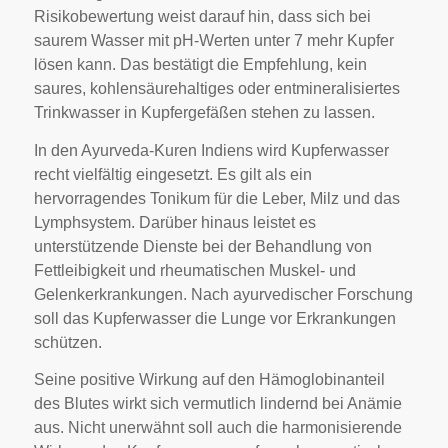
Risikobewertung weist darauf hin, dass sich bei
saurem Wasser mit pH-Werten unter 7 mehr Kupfer
lösen kann. Das bestätigt die Empfehlung, kein
saures, kohlensäurehaltiges oder entmineralisiertes
Trinkwasser in Kupfergefäßen stehen zu lassen.
In den Ayurveda-Kuren Indiens wird Kupferwasser
recht vielfältig eingesetzt. Es gilt als ein
hervorragendes Tonikum für die Leber, Milz und das
Lymphsystem. Darüber hinaus leistet es
unterstützende Dienste bei der Behandlung von
Fettleibigkeit und rheumatischen Muskel- und
Gelenkerkrankungen. Nach ayurvedischer Forschung
soll das Kupferwasser die Lunge vor Erkrankungen
schützen.
Seine positive Wirkung auf den Hämoglobinanteil
des Blutes wirkt sich vermutlich lindernd bei Anämie
aus. Nicht unerwähnt soll auch die harmonisierende