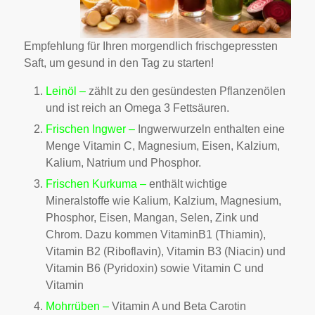
Empfehlung für Ihren morgendlich frischgepressten
Saft, um gesund in den Tag zu starten!
Leinöl –
zählt zu den gesündesten Pflanzenölen
und ist reich an Omega 3 Fettsäuren.
Frischen Ingwer –
Ingwerwurzeln enthalten eine
Menge Vitamin C, Magnesium, Eisen, Kalzium,
Kalium, Natrium und Phosphor.
Frischen Kurkuma –
enthält wichtige
Mineralstoffe wie Kalium, Kalzium, Magnesium,
Phosphor, Eisen, Mangan, Selen, Zink und
Chrom. Dazu kommen VitaminB1 (Thiamin),
Vitamin B2 (Riboflavin), Vitamin B3 (Niacin) und
Vitamin B6 (Pyridoxin) sowie Vitamin C und
Vitamin
Mohrrüben –
Vitamin A und Beta Carotin