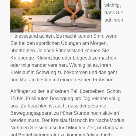
wichtig,
dass Sie
auf Ihren
Fitnessstand achten. Es macht keinen Sinn, wenn
Sie bei den sportlichen Übungen am Morgen,
übertreiben. Je nach Fitnessstand können Sie
Kniebeuge, Klimmzüge oder Liegestütze machen
oder miteinander vereinen. Wichtig ist es, ihren
Kreislauf in Schwung zu bekommen und das geht
nun Mal am besten mit einigen Serien Frühsport.
Anfänger sollten auf keinen Fall übertreiben. Schon
15 bis 30 Minuten Bewegung pro Tag reichen völlig
aus. Zu beachten ist auch, dass der gesamte
Bewegungsapparat zu früher Stunde noch aktiviert
werden muss. Der Kreislauf ist noch im Nacht-Modus.
Nehmen Sie sich also fünf Minuten Zeit, um langsam
auf Betriebstemperatur zu kommen (etwa durch