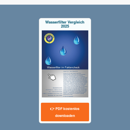
Wasserfilter Vergleich
2025
👉 PDF kostenlos
downloaden