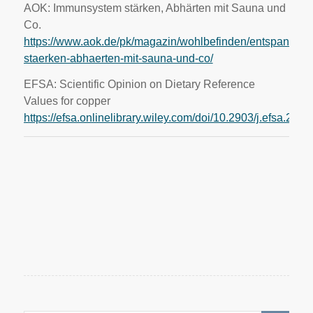
AOK: Immunsystem stärken, Abhärten mit Sauna und
Co.
https://www.aok.de/pk/magazin/wohlbefinden/entspannun
staerken-abhaerten-mit-sauna-und-co/
EFSA: Scientific Opinion on Dietary Reference
Values for copper
https://efsa.onlinelibrary.wiley.com/doi/10.2903/j.efsa.201