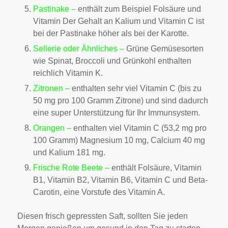
Pastinake –
enthält zum Beispiel Folsäure und
Vitamin Der Gehalt an Kalium und Vitamin C ist
bei der Pastinake höher als bei der Karotte.
Sellerie oder Ähnliches –
Grüne Gemüsesorten
wie Spinat, Broccoli und Grünkohl enthalten
reichlich Vitamin K.
Zitronen –
enthalten sehr viel Vitamin C (bis zu
50 mg pro 100 Gramm Zitrone) und sind dadurch
eine super Unterstützung für Ihr Immunsystem.
Orangen –
enthalten viel Vitamin C (53,2 mg pro
100 Gramm) Magnesium 10 mg, Calcium 40 mg
und Kalium 181 mg.
Frische Rote Beete –
enthält Folsäure, Vitamin
B1, Vitamin B2, Vitamin B6, Vitamin C und Beta-
Carotin, eine Vorstufe des Vitamin A.
Diesen frisch gepressten Saft, sollten Sie jeden