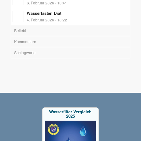
6. Februar 2026 - 13:41
Wasserfasten Diät
4. Februar 2026 - 16:22
Beliebt
Kommentare
Schlagworte
Wasserfilter Vergleich
2025