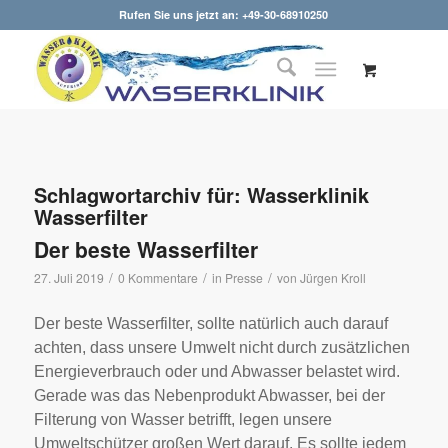
Rufen Sie uns jetzt an: +49-30-68910250
Schlagwortarchiv für:
Wasserklinik
Wasserfilter
Der beste Wasserfilter
/
/
/
27. Juli 2019
0 Kommentare
in
Presse
von
Jürgen Kroll
Der beste Wasserfilter, sollte natürlich auch darauf
achten, dass unsere Umwelt nicht durch zusätzlichen
Energieverbrauch oder und Abwasser belastet wird.
Gerade was das Nebenprodukt Abwasser, bei der
Filterung von Wasser betrifft, legen unsere
Umweltschützer großen Wert darauf. Es sollte jedem