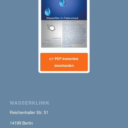
👉 PDF kostenlos
downloaden
WASSERKLINIK
Reichenhaller Str. 51
14199 Berlin