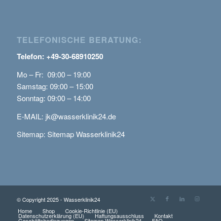
TELEFONISCHE BERATUNG:
Telefon: +49-30-68910250
Mo – Fr: 09:00 – 19:00
Samstag: 09:00 – 15:00
Sonntag: 09:00 – 14:00
E-MAIL:
jk@wasserklinik24.de
Sitemap:
Sitemap Wasserklinik24
© Copyright 2025 - Wasserklinik24
Home
Shop
Cookie-Richtlinie (EU)
Datenschutzerklärung (EU)
Haftungsausschluss
Kontakt
Geschäftsbedingungen
Sitemap Wasserklinik24
FAQ