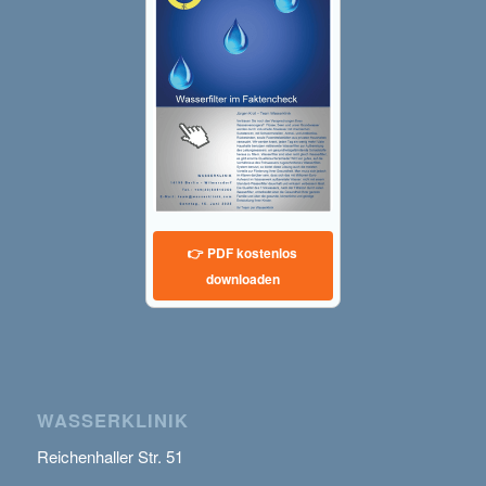
👉 PDF kostenlos
downloaden
WASSERKLINIK
Reichenhaller Str. 51