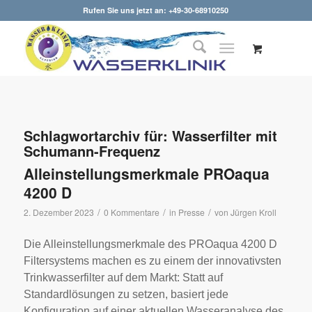
Rufen Sie uns jetzt an: +49-30-68910250
Schlagwortarchiv für:
Wasserfilter mit
Schumann-Frequenz
Alleinstellungsmerkmale PROaqua
4200 D
/
/
/
2. Dezember 2023
0 Kommentare
in
Presse
von
Jürgen Kroll
Die Alleinstellungsmerkmale des PROaqua 4200 D
Filtersystems machen es zu einem der innovativsten
Trinkwasserfilter auf dem Markt: Statt auf
Standardlösungen zu setzen, basiert jede
Konfiguration auf einer aktuellen Wasseranalyse des