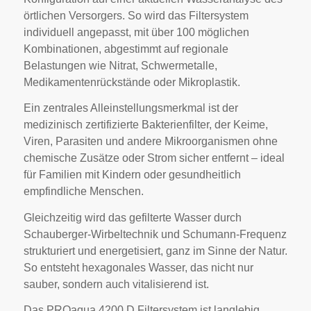
örtlichen Versorgers. So wird das Filtersystem
individuell angepasst, mit über 100 möglichen
Kombinationen, abgestimmt auf regionale
Belastungen wie Nitrat, Schwermetalle,
Medikamentenrückstände oder Mikroplastik.
Ein zentrales Alleinstellungsmerkmal ist der
medizinisch zertifizierte Bakterienfilter, der Keime,
Viren, Parasiten und andere Mikroorganismen ohne
chemische Zusätze oder Strom sicher entfernt – ideal
für Familien mit Kindern oder gesundheitlich
empfindliche Menschen.
Gleichzeitig wird das gefilterte Wasser durch
Schauberger-Wirbeltechnik und Schumann-Frequenz
strukturiert und energetisiert, ganz im Sinne der Natur.
So entsteht hexagonales Wasser, das nicht nur
sauber, sondern auch vitalisierend ist.
Das PROaqua 4200 D Filtersystem ist langlebig,