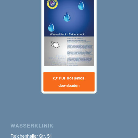
👉 PDF kostenlos
downloaden
WASSERKLINIK
Reichenhaller Str. 51