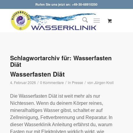
Rufen Sie uns jetzt an: +49-30-68910250
Schlagwortarchiv für:
Wasserfasten
Diät
Wasserfasten Diät
/
/
/
4. Februar 2026
0 Kommentare
in
Presse
von
Jürgen Kroll
Die Wasserfasten Diät ist weit mehr als nur
Nichtessen. Wenn du deinem Körper reines,
mineralhaltiges Wasser gibst, schaltet er auf
Zellreinigung, Fettverbrennung und Reparatur. In
dieser Wasserklinik Anleitung erfährst du, warum
Fasten nur mit Elektrolyten wirklich wirkt, wie