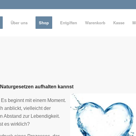
Über uns
Shop
Entgiften
Warenkorb
Kasse
M
 Naturgesetzen aufhalten kannst
! Es beginnt mit einem Moment.
 anblickt, vielleicht der
in Abstand zur Lebendigkeit.
t es wirklich?