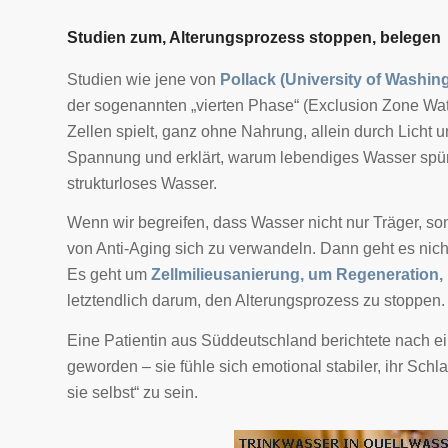
Studien zum, Alterungsprozess stoppen, belegen
Studien wie jene von
Pollack (University of Washin
der sogenannten „vierten Phase“ (Exclusion Zone Wa
Zellen spielt, ganz ohne Nahrung, allein durch Licht 
Spannung und erklärt, warum lebendiges Wasser spürb
strukturloses Wasser.
Wenn wir begreifen, dass Wasser nicht nur Träger, so
von Anti-Aging sich zu verwandeln. Dann geht es nic
Es geht um
Zellmilieusanierung, um Regeneration,
letztendlich darum, den Alterungsprozess zu stoppen.
Eine Patientin aus Süddeutschland berichtete nach ei
geworden – sie fühle sich emotional stabiler, ihr Schla
sie selbst“ zu sein.