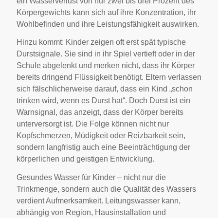
ein Wasserverlust von nur zwei bis drei Prozent des
Körpergewichts kann sich auf ihre Konzentration, ihr
Wohlbefinden und ihre Leistungsfähigkeit auswirken.
Hinzu kommt: Kinder zeigen oft erst spät typische
Durstsignale. Sie sind in ihr Spiel vertieft oder in der
Schule abgelenkt und merken nicht, dass ihr Körper
bereits dringend Flüssigkeit benötigt. Eltern verlassen
sich fälschlicherweise darauf, dass ein Kind „schon
trinken wird, wenn es Durst hat“. Doch Durst ist ein
Warnsignal, das anzeigt, dass der Körper bereits
unterversorgt ist. Die Folge können nicht nur
Kopfschmerzen, Müdigkeit oder Reizbarkeit sein,
sondern langfristig auch eine Beeinträchtigung der
körperlichen und geistigen Entwicklung.
Gesundes Wasser für Kinder – nicht nur die
Trinkmenge, sondern auch die Qualität des Wassers
verdient Aufmerksamkeit. Leitungswasser kann,
abhängig von Region, Hausinstallation und