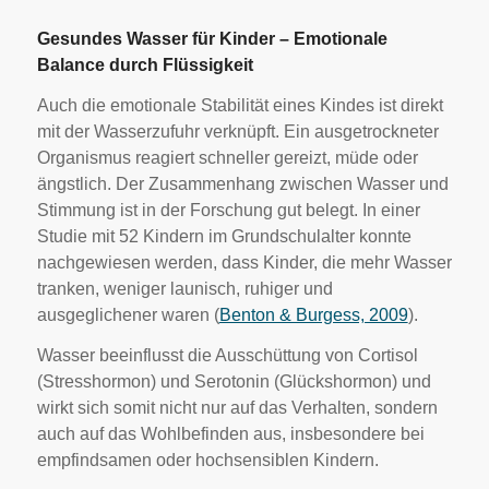
Gesundes Wasser für Kinder – Emotionale
Balance durch Flüssigkeit
Auch die emotionale Stabilität eines Kindes ist direkt
mit der Wasserzufuhr verknüpft. Ein ausgetrockneter
Organismus reagiert schneller gereizt, müde oder
ängstlich. Der Zusammenhang zwischen Wasser und
Stimmung ist in der Forschung gut belegt. In einer
Studie mit 52 Kindern im Grundschulalter konnte
nachgewiesen werden, dass Kinder, die mehr Wasser
tranken, weniger launisch, ruhiger und
ausgeglichener waren (
Benton & Burgess, 2009
).
Wasser beeinflusst die Ausschüttung von Cortisol
(Stresshormon) und Serotonin (Glückshormon) und
wirkt sich somit nicht nur auf das Verhalten, sondern
auch auf das Wohlbefinden aus, insbesondere bei
empfindsamen oder hochsensiblen Kindern.