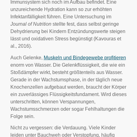
Immunsystem sich noch im Aufbau befindet. Eine
unzureichende Hydration kann so zur erhöhten
Infektanfälligkeit führen. Eine Untersuchung im
Journal of Nutrition
stellte fest, dass selbst geringe
Dehydrierung bei Kindern Entzündungswerte steigen
lässt und oxidativen Stress begünstigt (Kavouras et
al., 2016).
Auch Gelenke,
Muskeln und Bindegewebe profitieren
enorm von Wasser. Die Gelenkflüssigkeit, die wie ein
Stoßdämpfer wirkt, besteht größtenteils aus Wasser.
Gerade in der Wachstumsphase, in der täglich neue
Knochenzellen aufgebaut werden, braucht der Körper
ein zuverlässiges Flüssigkeitsfundament. Wird dieses
unterschritten, können Verspannungen,
Wachstumsschmerzen oder sogar Fehlhaltungen die
Folge sein.
Nicht zu vergessen: die Verdauung. Viele Kinder
leiden unter Bauchweh oder Verstopfung, häufig