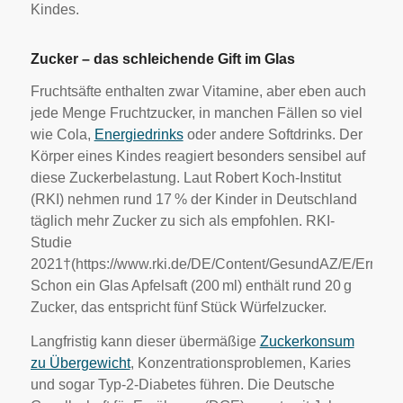
Kindes.
Zucker – das schleichende Gift im Glas
Fruchtsäfte enthalten zwar Vitamine, aber eben auch
jede Menge Fruchtzucker, in manchen Fällen so viel
wie Cola,
Energiedrinks
oder andere Softdrinks. Der
Körper eines Kindes reagiert besonders sensibel auf
diese Zuckerbelastung. Laut Robert Koch-Institut
(RKI) nehmen rund 17 % der Kinder in Deutschland
täglich mehr Zucker zu sich als empfohlen. RKI-
Studie
2021†(https://www.rki.de/DE/Content/GesundAZ/E/Ernaehr
Schon ein Glas Apfelsaft (200 ml) enthält rund 20 g
Zucker, das entspricht fünf Stück Würfelzucker.
Langfristig kann dieser übermäßige
Zuckerkonsum
zu Übergewicht
, Konzentrationsproblemen, Karies
und sogar Typ-2-Diabetes führen. Die Deutsche