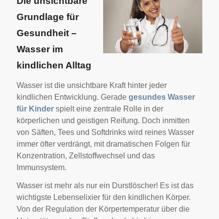
Die unsichtbare
Grundlage für
Gesundheit –
Wasser im
kindlichen Alltag
Wasser ist die unsichtbare Kraft hinter jeder
kindlichen Entwicklung. Gerade
gesundes Wasser
für Kinder
spielt eine zentrale Rolle in der
körperlichen und geistigen Reifung. Doch inmitten
von Säften, Tees und Softdrinks wird reines Wasser
immer öfter verdrängt, mit dramatischen Folgen für
Konzentration, Zellstoffwechsel und das
Immunsystem.
Wasser ist mehr als nur ein Durstlöscher! Es ist das
wichtigste Lebenselixier für den kindlichen Körper.
Von der Regulation der Körpertemperatur über die