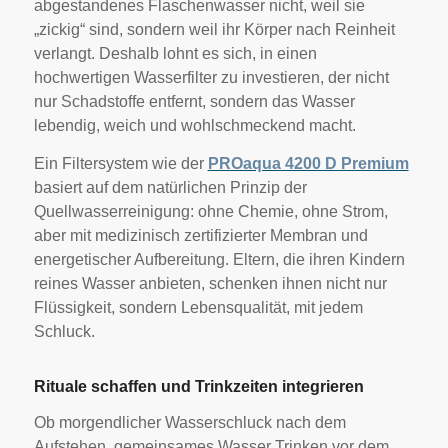
abgestandenes Flaschenwasser nicht, weil sie
„zickig“ sind, sondern weil ihr Körper nach Reinheit
verlangt. Deshalb lohnt es sich, in einen
hochwertigen Wasserfilter zu investieren, der nicht
nur Schadstoffe entfernt, sondern das Wasser
lebendig, weich und wohlschmeckend macht.
Ein Filtersystem wie der
PROaqua 4200 D Premium
basiert auf dem natürlichen Prinzip der
Quellwasserreinigung: ohne Chemie, ohne Strom,
aber mit medizinisch zertifizierter Membran und
energetischer Aufbereitung. Eltern, die ihren Kindern
reines Wasser anbieten, schenken ihnen nicht nur
Flüssigkeit, sondern Lebensqualität, mit jedem
Schluck.
Rituale schaffen und Trinkzeiten integrieren
Ob morgendlicher Wasserschluck nach dem
Aufstehen, gemeinsames Wasser Trinken vor dem