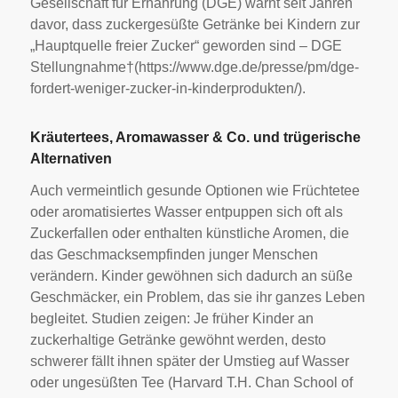
Gesellschaft für Ernährung (DGE) warnt seit Jahren
davor, dass zuckergesüßte Getränke bei Kindern zur
„Hauptquelle freier Zucker“ geworden sind – DGE
Stellungnahme†(https://www.dge.de/presse/pm/dge-
fordert-weniger-zucker-in-kinderprodukten/).
Kräutertees, Aromawasser & Co. und trügerische
Alternativen
Auch vermeintlich gesunde Optionen wie Früchtetee
oder aromatisiertes Wasser entpuppen sich oft als
Zuckerfallen oder enthalten künstliche Aromen, die
das Geschmacksempfinden junger Menschen
verändern. Kinder gewöhnen sich dadurch an süße
Geschmäcker, ein Problem, das sie ihr ganzes Leben
begleitet. Studien zeigen: Je früher Kinder an
zuckerhaltige Getränke gewöhnt werden, desto
schwerer fällt ihnen später der Umstieg auf Wasser
oder ungesüßten Tee (Harvard T.H. Chan School of