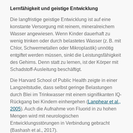
Lernfähigkeit und geistige Entwicklung
Die langfristige geistige Entwicklung ist auf eine
konstante Versorgung mit reinem, mineralreichem
Wasser angewiesen. Wenn Kinder dauerhaft zu
wenig trinken oder durch belastetes Wasser (z. B. mit
Chlor, Schwermetallen oder Mikroplastik) unnötig
entgiftet werden müssen, sinkt die Leistungsfähigkeit
des Gehirns. Denn statt zu lernen, ist der Körper mit
Schadstoff-Ausleitung beschäftigt.
Die Harvard School of Public Health zeigte in einer
Langzeitstudie, dass selbst geringe Belastungen
durch Blei im Trinkwasser mit einem signifikanten IQ-
Rückgang bei Kindern einhergehen (
Lanphear et al.,
2005
). Auch die Aufnahme von Fluorid in zu hohen
Mengen wird mit neurologischen
Entwicklungsstörungen in Verbindung gebracht
(Bashash et al., 2017).