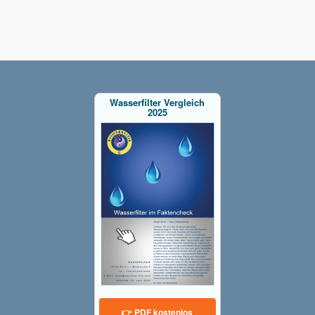
Wasserfilter Vergleich
2025
👉 PDF kostenlos