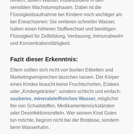
reinem, stillem Wasser, insbesondere in den
sensiblen Wachstumsphasen. Dabei ist die
Flüssigkeitsaufnahme bei Kindern noch wichtiger als
bei Erwachsenen: Sie verlieren schneller Wasser,
haben einen höheren Stoffwechsel und benötigen
Flüssigkeit für Zellbildung, Verdauung, Immunabwehr
und Konzentrationsfähigkeit.
Fazit dieser Erkenntnis:
Eltern sollten sich nicht von bunten Etiketten und
Marketingversprechen täuschen lassen. Der Körper
eines Kindes braucht keine Fruchtschorlen, Eistees
oder „Kindergetränke“, sondern schlicht und einfach:
sauberes, mineralstoffreiches Wasser,
möglichst
frei von Schadstoffen, Medikamentenrückständen
oder Desinfektionsmitteln. Wer seinem Kind Gutes
tun möchte, beginnt nicht bei der Brotdose, sondern
beim Wasserhahn.