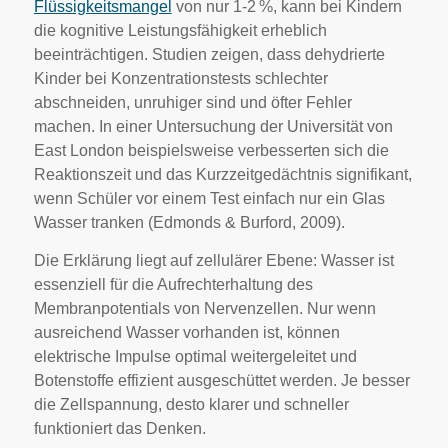
Flüssigkeitsmangel
von nur 1-2 %, kann bei Kindern
die kognitive Leistungsfähigkeit erheblich
beeinträchtigen. Studien zeigen, dass dehydrierte
Kinder bei Konzentrationstests schlechter
abschneiden, unruhiger sind und öfter Fehler
machen. In einer Untersuchung der Universität von
East London beispielsweise verbesserten sich die
Reaktionszeit und das Kurzzeitgedächtnis signifikant,
wenn Schüler vor einem Test einfach nur ein Glas
Wasser tranken (Edmonds & Burford, 2009).
Die Erklärung liegt auf zellulärer Ebene: Wasser ist
essenziell für die Aufrechterhaltung des
Membranpotentials von Nervenzellen. Nur wenn
ausreichend Wasser vorhanden ist, können
elektrische Impulse optimal weitergeleitet und
Botenstoffe effizient ausgeschüttet werden. Je besser
die Zellspannung, desto klarer und schneller
funktioniert das Denken.