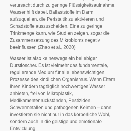
verursacht durch zu geringe Flüssigkeitsaufnahme.
Wasser hilft dabei, Ballaststoffe im Darm
aufzuquellen, die Peristaltik zu aktivieren und
Schadstoffe auszuscheiden. Eine zu geringe
Trinkmenge kann, wie Studien zeigen, sogar die
Zusammensetzung des Mikrobioms negativ
beeinflussen (Zhao et al., 2020).
Wasser ist also keineswegs ein beliebiger
Durstlöscher. Es ist vielmehr das fundamentale,
regulierende Medium für alle lebenswichtigen
Prozesse des kindlichen Organismus. Wenn Eltern
ihren Kindern tagtäglich hochwertiges Wasser
anbieten, frei von Mikroplastik,
Medikamentenrückständen, Pestiziden,
Schwermetallen und pathogenen Keimen – dann
investieren sie nicht nur in das körperliche Wohl,
sondern auch in die geistige und emotionale
Entwicklung.