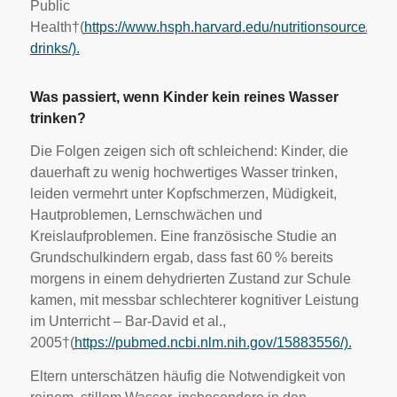
Public
Health†(
https://www.hsph.harvard.edu/nutritionsource/heal
drinks/).
Was passiert, wenn Kinder kein reines Wasser
trinken?
Die Folgen zeigen sich oft schleichend: Kinder, die
dauerhaft zu wenig hochwertiges Wasser trinken,
leiden vermehrt unter Kopfschmerzen, Müdigkeit,
Hautproblemen, Lernschwächen und
Kreislaufproblemen. Eine französische Studie an
Grundschulkindern ergab, dass fast 60 % bereits
morgens in einem dehydrierten Zustand zur Schule
kamen, mit messbar schlechterer kognitiver Leistung
im Unterricht – Bar-David et al.,
2005†(
https://pubmed.ncbi.nlm.nih.gov/15883556/).
Eltern unterschätzen häufig die Notwendigkeit von