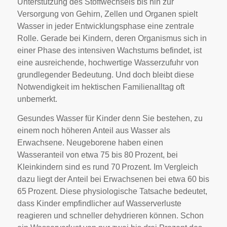
Unterstützung des Stoffwechsels bis hin zur
Versorgung von Gehirn, Zellen und Organen spielt
Wasser in jeder Entwicklungsphase eine zentrale
Rolle. Gerade bei Kindern, deren Organismus sich in
einer Phase des intensiven Wachstums befindet, ist
eine ausreichende, hochwertige Wasserzufuhr von
grundlegender Bedeutung. Und doch bleibt diese
Notwendigkeit im hektischen Familienalltag oft
unbemerkt.
Gesundes Wasser für Kinder denn Sie bestehen, zu
einem noch höheren Anteil aus Wasser als
Erwachsene. Neugeborene haben einen
Wasseranteil von etwa 75 bis 80 Prozent, bei
Kleinkindern sind es rund 70 Prozent. Im Vergleich
dazu liegt der Anteil bei Erwachsenen bei etwa 60 bis
65 Prozent. Diese physiologische Tatsache bedeutet,
dass Kinder empfindlicher auf Wasserverluste
reagieren und schneller dehydrieren können. Schon