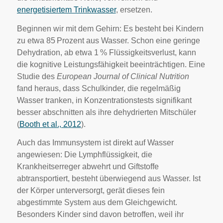
energetisiertem Trinkwasser
, ersetzen.
Beginnen wir mit dem Gehirn: Es besteht bei Kindern
zu etwa 85 Prozent aus Wasser. Schon eine geringe
Dehydration, ab etwa 1 % Flüssigkeitsverlust, kann
die kognitive Leistungsfähigkeit beeinträchtigen. Eine
Studie des
European Journal of Clinical Nutrition
fand heraus, dass Schulkinder, die regelmäßig
Wasser tranken, in Konzentrationstests signifikant
besser abschnitten als ihre dehydrierten Mitschüler
(
Booth et al., 2012
).
Auch das Immunsystem ist direkt auf Wasser
angewiesen: Die Lymphflüssigkeit, die
Krankheitserreger abwehrt und Giftstoffe
abtransportiert, besteht überwiegend aus Wasser. Ist
der Körper unterversorgt, gerät dieses fein
abgestimmte System aus dem Gleichgewicht.
Besonders Kinder sind davon betroffen, weil ihr