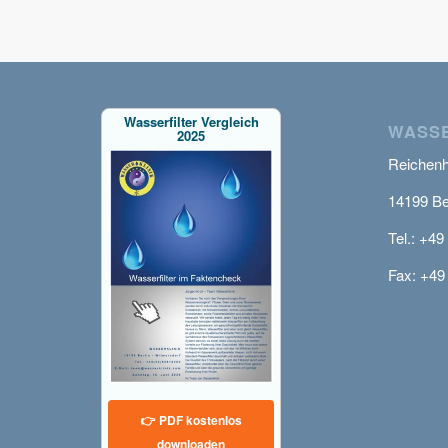
Wasserfilter Vergleich
WASSE
2025
Reichenha
14199 Be
Tel.: +49
Fax: +49
👉 PDF kostenlos
downloaden