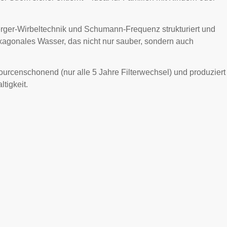
berger-Wirbeltechnik und Schumann-Frequenz strukturiert und
hexagonales Wasser, das nicht nur sauber, sondern auch
urcenschonend (nur alle 5 Jahre Filterwechsel) und produziert
tigkeit.