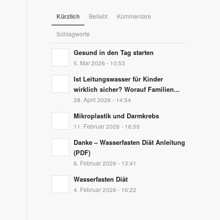
Kürzlich
Beliebt
Kommentare
Schlagworte
Gesund in den Tag starten
5. Mai 2026 - 10:53
Ist Leitungswasser für Kinder
wirklich sicher? Worauf Familien...
28. April 2026 - 14:54
Mikroplastik und Darmkrebs
11. Februar 2026 - 16:55
Danke – Wasserfasten Diät Anleitung
(PDF)
6. Februar 2026 - 13:41
Wasserfasten Diät
4. Februar 2026 - 16:22