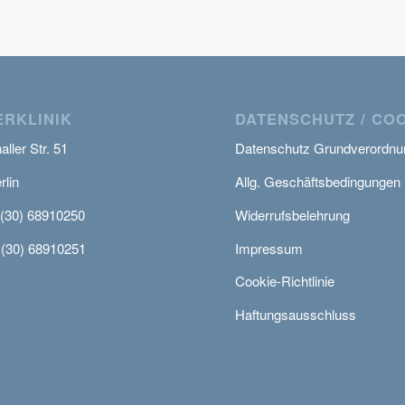
RKLINIK
DATENSCHUTZ / CO
ller Str. 51
Datenschutz Grundverordnu
rlin
Allg. Geschäftsbedingungen
 (30) 68910250
Widerrufsbelehrung
 (30) 68910251
Impressum
Cookie-Richtlinie
Haftungsausschluss