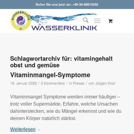
Rufen Sie uns jetzt an: +49-30-68910250
Schlagwortarchiv für:
vitamingehalt
obst und gemüse
Vitaminmangel-Symptome
/
/
/
19. Januar 2026
0 Kommentare
in
Presse
von
Jürgen Kroll
Vitaminmangel Symptome werden immer häufiger –
trotz voller Supermärkte. Erfahre, welche Ursachen
dahinterstecken, wie du Mängel erkennst und wie du
deinen Körper natürlich stärkst.
Weiterlesen