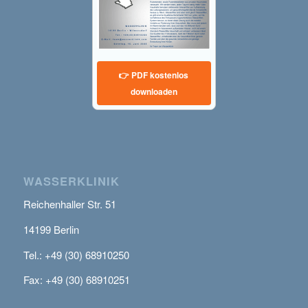
👉 PDF kostenlos
downloaden
WASSERKLINIK
Reichenhaller Str. 51
14199 Berlin
Tel.: +49 (30) 68910250
Fax: +49 (30) 68910251