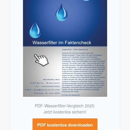
PDF-Wasserfilter-Vergleich 2025:
Jetzt kostenlos sichern!
PDF kostenlos downloaden