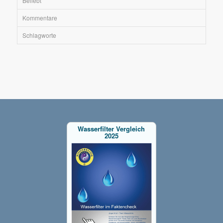
Beliebt
Kommentare
Schlagworte
Wasserfilter Vergleich
2025