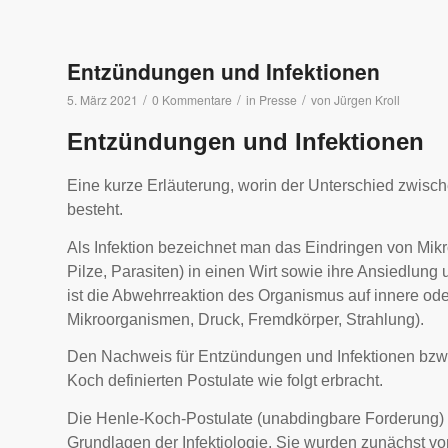
Entzündungen und Infektionen
/
/
/
5. März 2021
0 Kommentare
in
Presse
von
Jürgen Kroll
Entzündungen und Infektionen
Eine kurze Erläuterung, worin der Unterschied zwisc
besteht.
Als Infektion bezeichnet man das Eindringen von Mikr
Pilze, Parasiten) in einen Wirt sowie ihre Ansiedlu
ist die Abwehrreaktion des Organismus auf innere ode
Mikroorganismen, Druck, Fremdkörper, Strahlung).
Den Nachweis für Entzündungen und Infektionen bzw. i
Koch definierten Postulate wie folgt erbracht.
Die Henle-Koch-Postulate (unabdingbare Forderung) ge
Grundlagen der Infektiologie. Sie wurden zunächst v