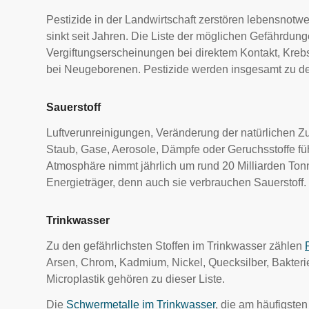
Pestizide in der Landwirtschaft zerstören lebensnot
sinkt seit Jahren. Die Liste der möglichen Gefährdun
Vergiftungserscheinungen bei direktem Kontakt, Kreb
bei Neugeborenen. Pestizide werden insgesamt zu den
Sauerstoff
Luftverunreinigungen, Veränderung der natürlichen 
Staub, Gase, Aerosole, Dämpfe oder Geruchsstoffe f
Atmosphäre nimmt jährlich um rund 20 Milliarden Tonn
Energieträger, denn auch sie verbrauchen Sauerstoff.
Trinkwasser
Zu den gefährlichsten Stoffen im Trinkwasser zählen
Arsen, Chrom, Kadmium, Nickel, Quecksilber, Bakterie
Microplastik gehören zu dieser Liste.
Die
Schwermetalle im Trinkwasser
, die am häufigste