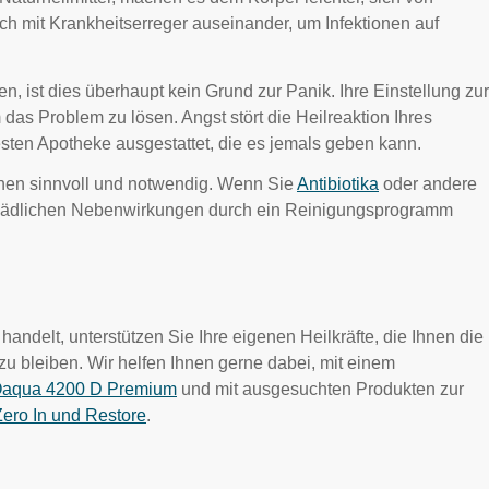
ch mit Krankheitserreger auseinander, um Infektionen auf
n, ist dies überhaupt kein Grund zur Panik. Ihre Einstellung zur
 das Problem zu lösen. Angst stört die Heilreaktion Ihres
besten Apotheke ausgestattet, die es jemals geben kann.
onen sinnvoll und notwendig. Wenn Sie
Antibiotika
oder andere
chädlichen Nebenwirkungen durch ein Reinigungsprogramm
andelt, unterstützen Sie Ihre eigenen Heilkräfte, die Ihnen die
zu bleiben. Wir helfen Ihnen gerne dabei, mit einem
aqua 4200 D Premium
und mit ausgesuchten Produkten zur
Zero In und Restore
.