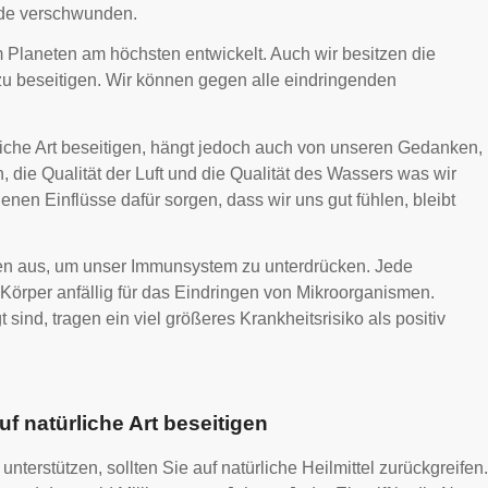
rde verschwunden.
 Planeten am höchsten entwickelt. Auch wir besitzen die
 zu beseitigen. Wir können gegen alle eindringenden
liche Art beseitigen, hängt jedoch auch von unseren Gedanken,
 die Qualität der Luft und die Qualität des Wassers was wir
nen Einflüsse dafür sorgen, dass wir uns gut fühlen, bleibt
en aus, um unser Immunsystem zu unterdrücken. Jede
rper anfällig für das Eindringen von Mikroorganismen.
ind, tragen ein viel größeres Krankheitsrisiko als positiv
f natürliche Art beseitigen
erstützen, sollten Sie auf natürliche Heilmittel zurückgreifen.