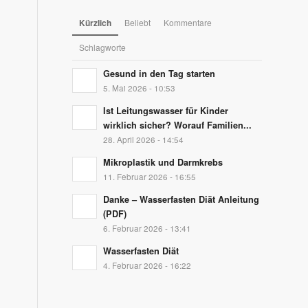
Kürzlich
Beliebt
Kommentare
Schlagworte
Gesund in den Tag starten
5. Mai 2026 - 10:53
Ist Leitungswasser für Kinder
wirklich sicher? Worauf Familien...
28. April 2026 - 14:54
Mikroplastik und Darmkrebs
11. Februar 2026 - 16:55
Danke – Wasserfasten Diät Anleitung
(PDF)
6. Februar 2026 - 13:41
Wasserfasten Diät
4. Februar 2026 - 16:22