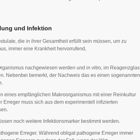
dung und Infektion
tulate, die in ihrer Gesamtheit erfüllt sein müssen, um zu
us, immer eine Krankheit hervorrufend,
Organismus nachgewiesen werden und in vitro, im Reagenzglas
nen. Nebenbei bemerkt, der Nachweis das es einen sogenannten
e.
ion eines empfänglichen Makroorganismus mit einer Reinkultur
r Erreger muss sich aus dem experimentell infizierten
sen.
müssen noch weitere Infektionsmarker bestimmt werden.
pathogene Erreger. Während obligat pathogene Erreger immer