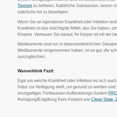
Toxinen
zu befreien. Natürliche Substanzen, setzen si
natürliche Art zu beseitigen.
Wenn Sie an irgendeiner Krankheit oder Infektion leide
Krankheit ist das mächtigste Mittel, das Sie haben, um
Körpers. Vertrauen Sie darauf, Ihr Körper ist mit der 
Medikamente sind nur in lebensbedrohlichen Situati
Medikamente eingenommen haben, ist es gut, die s
auszugleichen.
Wasserklinik Fazit:
Egal um welche Krankheit oder Infektion es sich auch h
Natur zur Verfügung stellt, um gesund zu werden und 
einzigartigen Trinkwasser-Aufbereitungs-System
PRO
Reinigung/Entgiftung Ihres Körpers wie
Clean Slate, 