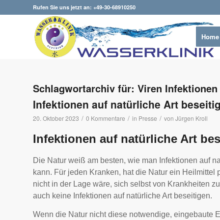
Rufen Sie uns jetzt an: +49-30-68910250
Home
Schlagwortarchiv für:
Viren Infektionen
Infektionen auf natürliche Art beseiti
/
/
/
20. Oktober 2023
0 Kommentare
in
Presse
von
Jürgen Kroll
Infektionen auf natürliche Art be
Die Natur weiß am besten, wie man Infektionen auf nat
kann. Für jeden Kranken, hat die Natur ein Heilmittel
nicht in der Lage wäre, sich selbst von Krankheiten zu
auch keine Infektionen auf natürliche Art beseitigen.
Wenn die Natur nicht diese notwendige, eingebaute 