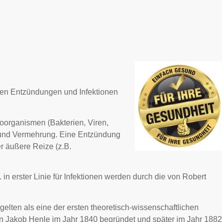
hen Entzündungen und Infektionen
oorganismen (Bakterien, Viren,
ng und Vermehrung. Eine Entzündung
r äußere Reize (z.B.
n erster Linie für Infektionen werden durch die von Robert
lten als eine der ersten theoretisch-wissenschaftlichen
on Jakob Henle im Jahr 1840 begründet und später im Jahr 1882