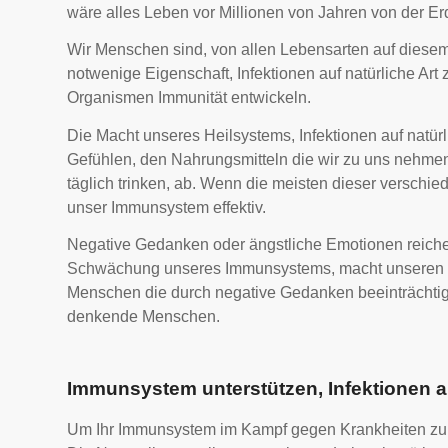
wäre alles Leben vor Millionen von Jahren von der E
Wir Menschen sind, von allen Lebensarten auf diesem
notwenige Eigenschaft, Infektionen auf natürliche Art
Organismen Immunität entwickeln.
Die Macht unseres Heilsystems, Infektionen auf natür
Gefühlen, den Nahrungsmitteln die wir zu uns nehmen,
täglich trinken, ab.
Wenn die meisten dieser verschiede
unser Immunsystem effektiv.
Negative Gedanken oder ängstliche Emotionen reich
Schwächung unseres Immunsystems, macht unseren Kö
Menschen die durch negative Gedanken beeinträchtigt s
denkende Menschen.
Immunsystem unterstützen, Infektionen au
Um Ihr Immunsystem im Kampf gegen Krankheiten zu unt