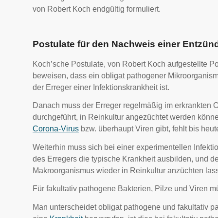
von Robert Koch endgültig formuliert.
Postulate für den Nachweis einer Entzün
Koch’sche Postulate, von Robert Koch aufgestellte Pos
beweisen, dass ein obligat pathogener Mikroorganism
der Erreger einer Infektionskrankheit ist.
Danach muss der Erreger regelmäßig im erkrankten 
durchgeführt, in Reinkultur angezüchtet werden kön
Corona-Virus
bzw. überhaupt Viren gibt, fehlt bis heut
Weiterhin muss sich bei einer experimentellen Infekt
des Erregers die typische Krankheit ausbilden, und de
Makroorganismus wieder in Reinkultur anzüchten las
Für fakultativ pathogene Bakterien, Pilze und Viren 
Man unterscheidet obligat pathogene und fakultativ 