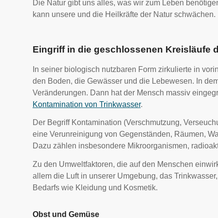
Die Natur gibt uns alles, was wir zum Leben benötigen 
kann unsere und die Heilkräfte der Natur schwächen.
Eingriff in die geschlossenen Kreisläufe 
In seiner biologisch nutzbaren Form zirkulierte in vo
den Boden, die Gewässer und die Lebewesen. In dem 
Veränderungen. Dann hat der Mensch massiv eingegri
Kontamination von Trinkwasser
.
Der Begriff Kontamination (Verschmutzung, Verseuchu
eine Verunreinigung von Gegenständen, Räumen, Wass
Dazu zählen insbesondere Mikroorganismen, radioakti
Zu den Umweltfaktoren, die auf den Menschen einwirk
allem die Luft in unserer Umgebung, das Trinkwasser,
Bedarfs wie Kleidung und Kosmetik.
Obst und Gemüse