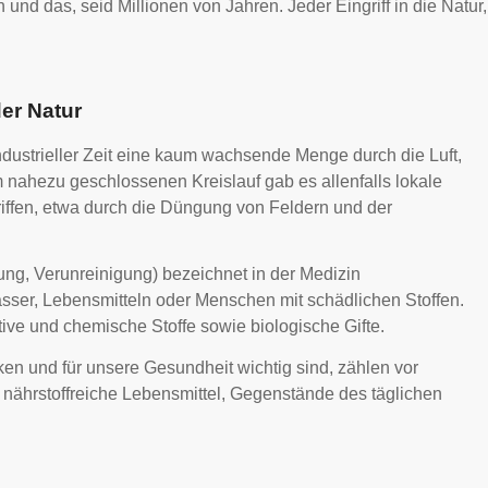
und das, seid Millionen von Jahren. Jeder Eingriff in die Natur,
der Natur
rindustrieller Zeit eine kaum wachsende Menge durch die Luft,
nahezu geschlossenen Kreislauf gab es allenfalls lokale
ffen, etwa durch die Düngung von Feldern und der
ng, Verunreinigung) bezeichnet in der Medizin
er, Lebensmitteln oder Menschen mit schädlichen Stoffen.
ve und chemische Stoffe sowie biologische Gifte.
en und für unsere Gesundheit wichtig sind, zählen vor
 nährstoffreiche Lebensmittel, Gegenstände des täglichen