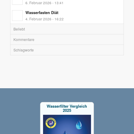
6. Februar 2026 - 13:41
Wasserfasten Diät
4. Februar 2026 - 16:22
Beliebt
Kommentare
Schlagworte
Wasserfilter Vergleich
2025