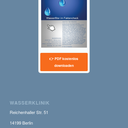
👉 PDF kostenlos
downloaden
WASSERKLINIK
Reichenhaller Str. 51
14199 Berlin