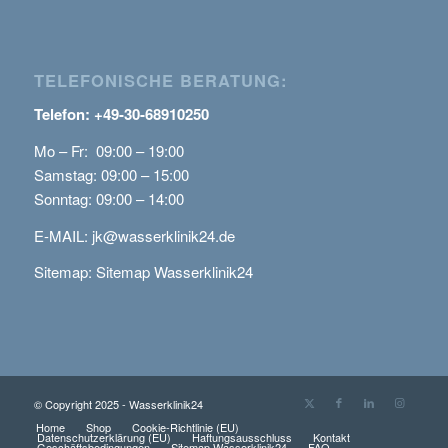
TELEFONISCHE BERATUNG:
Telefon: +49-30-68910250
Mo – Fr: 09:00 – 19:00
Samstag: 09:00 – 15:00
Sonntag: 09:00 – 14:00
E-MAIL:
jk@wasserklinik24.de
Sitemap:
Sitemap Wasserklinik24
© Copyright 2025 - Wasserklinik24
Home
Shop
Cookie-Richtlinie (EU)
Datenschutzerklärung (EU)
Haftungsausschluss
Kontakt
Geschäftsbedingungen
Sitemap Wasserklinik24
FAQ