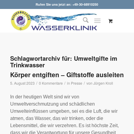
Rufen Sie uns jetzt an: +49-30-68910250
Schlagwortarchiv für:
Umweltgifte im
Trinkwasser
Körper entgiften – Giftstoffe ausleiten
/
/
/
5. August 2023
0 Kommentare
in
Presse
von
Jürgen Kroll
In der heutigen Welt sind wir von
Umweltverschmutzung und schädlichen
Umwelteinflüssen umgeben, sei es die Luft, die wir
atmen, das Wasser, das wir trinken, oder die
Lebensmittel, die wir verzehren. Es ist höchste Zeit,
dass wir die Verantwortung für unsere Gesundheit