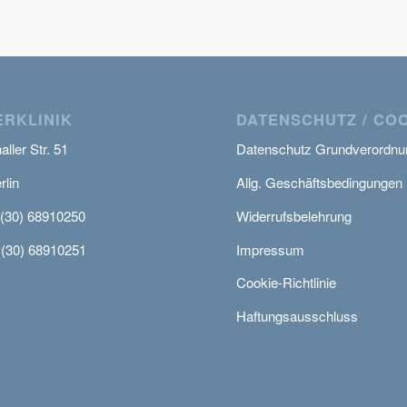
RKLINIK
DATENSCHUTZ / CO
ller Str. 51
Datenschutz Grundverordnu
rlin
Allg. Geschäftsbedingungen
 (30) 68910250
Widerrufsbelehrung
 (30) 68910251
Impressum
Cookie-Richtlinie
Haftungsausschluss