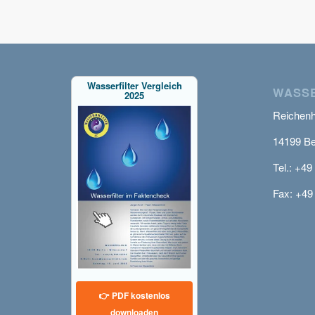
Wasserfilter Vergleich
WASSE
2025
Reichenha
14199 Be
Tel.: +49
Fax: +49
👉 PDF kostenlos
downloaden