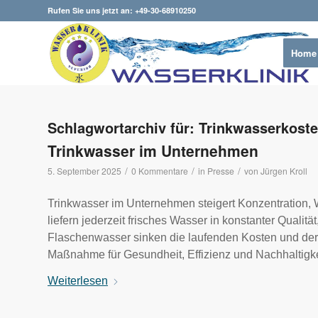
Rufen Sie uns jetzt an: +49-30-68910250
Home
Schlagwortarchiv für:
Trinkwasserkost
Trinkwasser im Unternehmen
/
/
/
5. September 2025
0 Kommentare
in
Presse
von
Jürgen Kroll
Trinkwasser im Unternehmen steigert Konzentration, 
liefern jederzeit frisches Wasser in konstanter Quali
Flaschenwasser sinken die laufenden Kosten und der
Maßnahme für Gesundheit, Effizienz und Nachhaltigke
Weiterlesen