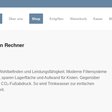
Über uns
Shop
Entgiften
Warenkorb
Kasse
M
en Rechner
Wohlbefinden und Leistungsfähigkeit. Moderne Filtersysteme
tät, sparen Lagerfläche und Aufwand für Kisten. Gegenüber
 CO₂-Fußabdruck. So wird Trinkwasser zur einfachen
it.