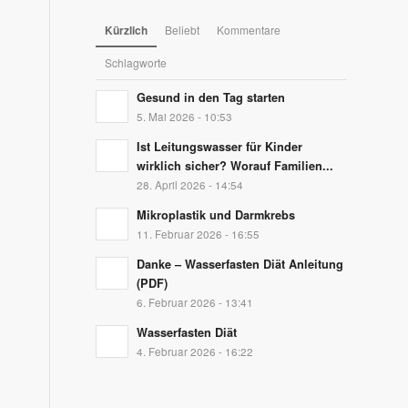
Kürzlich
Beliebt
Kommentare
Schlagworte
Gesund in den Tag starten
5. Mai 2026 - 10:53
Ist Leitungswasser für Kinder
wirklich sicher? Worauf Familien...
28. April 2026 - 14:54
Mikroplastik und Darmkrebs
11. Februar 2026 - 16:55
Danke – Wasserfasten Diät Anleitung
(PDF)
6. Februar 2026 - 13:41
Wasserfasten Diät
4. Februar 2026 - 16:22