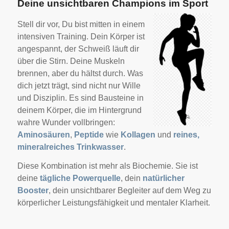
Deine unsichtbaren Champions im Sport
Stell dir vor,
Du bist mitten in einem
intensiven Training. Dein Körper ist
angespannt, der Schweiß läuft dir
über die Stirn. Deine Muskeln
brennen, aber du hältst durch. Was
dich jetzt trägt, sind nicht nur Wille
und Disziplin. Es sind Bausteine in
deinem Körper, die im Hintergrund
wahre Wunder vollbringen:
Aminosäuren
,
Peptide
wie
Kollagen
und
reines,
mineralreiches Trinkwasser
.
Diese Kombination ist mehr als Biochemie. Sie ist
deine
tägliche Powerquelle
, dein
natürlicher
Booster
, dein unsichtbarer Begleiter auf dem Weg zu
körperlicher Leistungsfähigkeit und mentaler Klarheit.