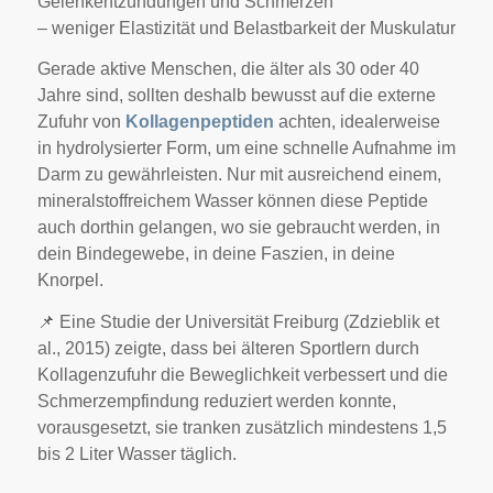
Gelenkentzündungen und Schmerzen
– weniger Elastizität und Belastbarkeit der Muskulatur
Gerade aktive Menschen, die älter als 30 oder 40
Jahre sind, sollten deshalb bewusst auf die externe
Zufuhr von
Kollagenpeptiden
achten, idealerweise
in hydrolysierter Form, um eine schnelle Aufnahme im
Darm zu gewährleisten.
Nur mit ausreichend einem,
mineralstoffreichem Wasser können diese Peptide
auch dorthin gelangen, wo sie gebraucht werden, in
dein Bindegewebe, in deine Faszien, in deine
Knorpel.
📌 Eine Studie der Universität Freiburg (Zdzieblik et
al., 2015) zeigte, dass bei älteren Sportlern durch
Kollagenzufuhr die Beweglichkeit verbessert und die
Schmerzempfindung reduziert werden konnte,
vorausgesetzt, sie tranken zusätzlich mindestens 1,5
bis 2 Liter Wasser täglich.