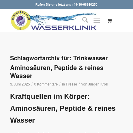
Rufen Sie uns jetzt an: +49-30-68910250
Schlagwortarchiv für:
Trinkwasser
Aminosäuren, Peptide & reines
Wasser
/
/
/
3. Juni 2025
0 Kommentare
in
Presse
von
Jürgen Kroll
Kraftquellen im Körper:
Aminosäuren, Peptide & reines
Wasser