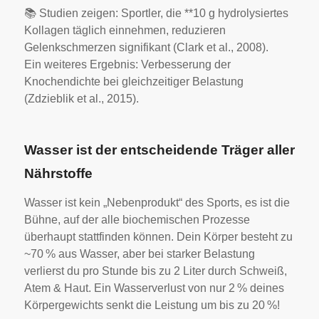
📚 Studien zeigen: Sportler, die **10 g hydrolysiertes
Kollagen täglich einnehmen, reduzieren
Gelenkschmerzen signifikant (Clark et al., 2008).
Ein weiteres Ergebnis: Verbesserung der
Knochendichte bei gleichzeitiger Belastung
(Zdzieblik et al., 2015).
Wasser ist der entscheidende Träger aller
Nährstoffe
Wasser ist kein „Nebenprodukt“ des Sports, es ist die
Bühne, auf der alle biochemischen Prozesse
überhaupt stattfinden können.
Dein Körper besteht zu
~70 % aus Wasser, aber bei starker Belastung
verlierst du pro Stunde bis zu 2 Liter durch Schweiß,
Atem & Haut. Ein Wasserverlust von nur 2 % deines
Körpergewichts senkt die Leistung um bis zu 20 %!