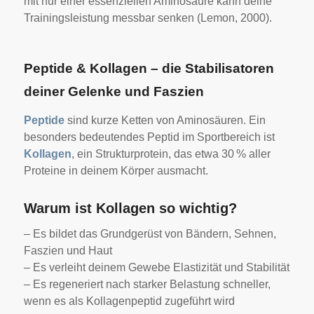
mit nur einer essenziellen Aminosäure kann deine
Trainingsleistung messbar senken (Lemon, 2000).
Peptide & Kollagen – die Stabilisatoren
deiner Gelenke und Faszien
Peptide
sind kurze Ketten von Aminosäuren. Ein
besonders bedeutendes Peptid im Sportbereich ist
Kollagen
, ein Strukturprotein, das etwa 30 % aller
Proteine in deinem Körper ausmacht.
Warum ist Kollagen so wichtig?
– Es bildet das Grundgerüst von Bändern, Sehnen,
Faszien und Haut
– Es verleiht deinem Gewebe Elastizität und Stabilität
– Es regeneriert nach starker Belastung schneller,
wenn es als Kollagenpeptid zugeführt wird