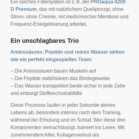
Ein solches Filtersystem ist z. B. der
PROaqua 4200
D Premium
, das mit natürlichem Quellprinzip, ohne
Strom, ohne Chemie, mit medizinischer Membran und
Frequenz-Energetisierung arbeitet.
Ein unschlagbares Trio
Aminosäuren, Peptide und reines Wasser wirken
wie ein perfekt eingespieltes Team
:
– Die Aminosäuren bauen Muskeln auf
– Die Peptide stabilisieren das Bindegewebe
– Das Wasser transportiert beide sicher in jede Zel
le
und entsorgt Stoffwechselabfälle
Diese Prozesse laufen in jeder Sekunde deines
Lebens ab, besonders intensiv nach dem Training,
während der Erholung und im Schlaf. Wer diese drei
Komponenten vernachlässigt, trainiert ins Leere.
Mit
zunehmendem Alter, Kollagenverlust als