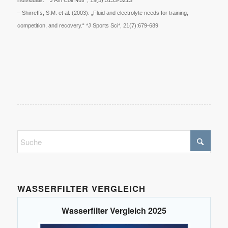
– Shirreffs, S.M. et al. (2003). „Fluid and electrolyte needs for training,
competition, and recovery.“ *J Sports Sci*, 21(7):679-689
WASSERFILTER VERGLEICH
Wasserfilter Vergleich 2025