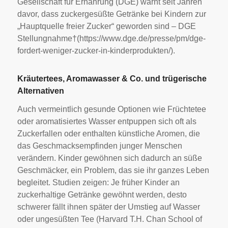
Gesellschaft für Ernährung (DGE) warnt seit Jahren
davor, dass zuckergesüßte Getränke bei Kindern zur
„Hauptquelle freier Zucker“ geworden sind – DGE
Stellungnahme†(https://www.dge.de/presse/pm/dge-
fordert-weniger-zucker-in-kinderprodukten/).
Kräutertees, Aromawasser & Co. und trügerische
Alternativen
Auch vermeintlich gesunde Optionen wie Früchtetee
oder aromatisiertes Wasser entpuppen sich oft als
Zuckerfallen oder enthalten künstliche Aromen, die
das Geschmacksempfinden junger Menschen
verändern. Kinder gewöhnen sich dadurch an süße
Geschmäcker, ein Problem, das sie ihr ganzes Leben
begleitet. Studien zeigen: Je früher Kinder an
zuckerhaltige Getränke gewöhnt werden, desto
schwerer fällt ihnen später der Umstieg auf Wasser
oder ungesüßten Tee (Harvard T.H. Chan School of