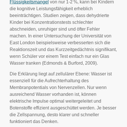
Flüssigkeitsmangel
von nur 1-2 %, kann bei Kindern
die kognitive Leistungsfähigkeit erheblich
beeinträchtigen. Studien zeigen, dass dehydrierte
Kinder bei Konzentrationstests schlechter
abschneiden, unruhiger sind und öfter Fehler
machen. In einer Untersuchung der Universität von
East London beispielsweise verbesserten sich die
Reaktionszeit und das Kurzzeitgedächtnis signifikant,
wenn Schüler vor einem Test einfach nur ein Glas
Wasser tranken (Edmonds & Burford, 2009).
Die Erklärung liegt auf zellulärer Ebene: Wasser ist
essenziell für die Aufrechterhaltung des
Membranpotentials von Nervenzellen. Nur wenn
ausreichend Wasser vorhanden ist, können
elektrische Impulse optimal weitergeleitet und
Botenstoffe effizient ausgeschüttet werden. Je besser
die Zellspannung, desto klarer und schneller
funktioniert das Denken.