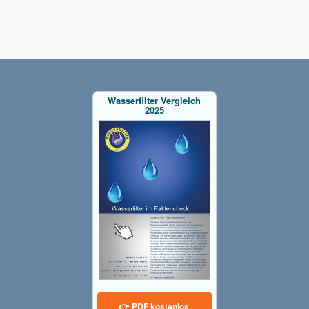
Wasserfilter Vergleich
2025
👉 PDF kostenlos