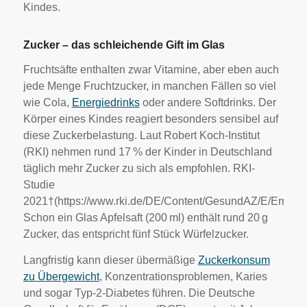
Kindes.
Zucker – das schleichende Gift im Glas
Fruchtsäfte enthalten zwar Vitamine, aber eben auch
jede Menge Fruchtzucker, in manchen Fällen so viel
wie Cola,
Energiedrinks
oder andere Softdrinks. Der
Körper eines Kindes reagiert besonders sensibel auf
diese Zuckerbelastung. Laut Robert Koch-Institut
(RKI) nehmen rund 17 % der Kinder in Deutschland
täglich mehr Zucker zu sich als empfohlen. RKI-
Studie
2021†(https://www.rki.de/DE/Content/GesundAZ/E/Ernaehr
Schon ein Glas Apfelsaft (200 ml) enthält rund 20 g
Zucker, das entspricht fünf Stück Würfelzucker.
Langfristig kann dieser übermäßige
Zuckerkonsum
zu Übergewicht
, Konzentrationsproblemen, Karies
und sogar Typ-2-Diabetes führen. Die Deutsche