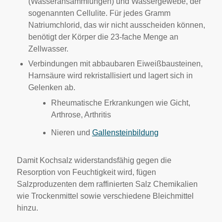
(Wasseransammlungen) und Wassergewebe, der
sogenannten Cellulite. Für jedes Gramm
Natriumchlorid, das wir nicht ausscheiden können,
benötigt der Körper die 23-fache Menge an
Zellwasser.
Verbindungen mit abbaubaren Eiweißbausteinen,
Harnsäure wird rekristallisiert und lagert sich in
Gelenken ab.
Rheumatische Erkrankungen wie Gicht,
Arthrose, Arthritis
Nieren und
Gallensteinbildung
Damit Kochsalz widerstandsfähig gegen die
Resorption von Feuchtigkeit wird, fügen
Salzproduzenten dem raffinierten Salz Chemikalien
wie Trockenmittel sowie verschiedene Bleichmittel
hinzu.