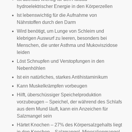
hydroelektrischer Energie in den Körperzellen
Ist lebenswichtig für die Aufnahme von
Nährstoffen durch den Darm
Wird benötigt, um Lunge von Schleim und
klebrigen Auswurf zu leeren, besonders bei
Menschen, die unter Asthma und Mukoviszidose
leiden
Löst Schnupfen und Verstopfungen in den
Nebenhöhlen
Ist ein natürliches, starkes Antihistaminikum
Kann Muskelkrämpfen vorbeugen
Hilft, überschüssiger Speichelproduktion
vorzubeugen – Speichel, der während des Schlafs
aus dem Mund läuft, kann ein Anzeichen für
Salzmangel sein
Härtet Knochen – 27% des Körpersalzgehalts liegt
in den Knochen – Salzmangel, Mineralienmangel