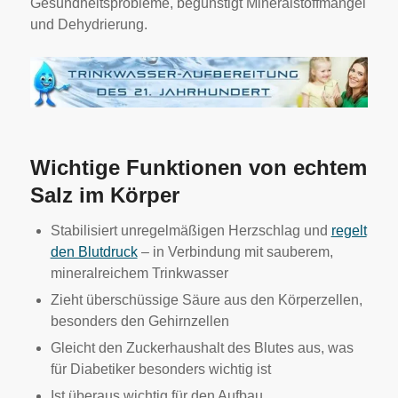
Gesundheitsprobleme, begünstigt Mineralstoffmangel
und Dehydrierung.
Wichtige Funktionen von echtem
Salz im Körper
Stabilisiert unregelmäßigen Herzschlag und
regelt
den Blutdruck
– in Verbindung mit sauberem,
mineralreichem Trinkwasser
Zieht überschüssige Säure aus den Körperzellen,
besonders den Gehirnzellen
Gleicht den Zuckerhaushalt des Blutes aus, was
für Diabetiker besonders wichtig ist
Ist überaus wichtig für den Aufbau