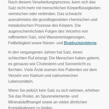
Nach diesem Verarbeitungsprozess, kann sich das
Salz nicht mehr mit menschlichen Körperflüssigkeiten
vermischen oder verbinden. Das schwächt
ausnahmslos die grundlegendsten chemischen und
metabolischen Prozesse des Körpers. Die
augenscheinlichsten Folgen des Verzehrs von
raffiniertem Salz, sind Wassereinlagerungen,
Fettleibigkeit sowie Nieren- und
Blutdruckprobleme
.
In den vergangenen Jahren hat Salz, einen
schlechten Ruf erlangt. Die Menschen haben gelernt,
es genauso wie Cholesterin und Sonnenlicht zu
fürchten. Viele Ärzte warnen ihre Patienten vor dem
Verzehr von Natrium und natriumreichen
Lebensmitteln.
Wenn Sie jedoch kein Salz zu sich nehmen, erhöhen
Sie das Risiko, an Spurenelemente- und
Mineralstoffmangel sowie an vielen ähnlichen
Komplikationen zu leiden.