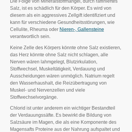
Die Folge von Mineralstoffmangel, durch raffiniertes
Salz, ist es schädlich für den Körper. Es wird von
diesem als ein aggressives Zellgift identifiziert und
kann für verschiedene Gesundheitsstörungen, wie
Cellulite, Rheuma oder
Nieren-, Gallensteine
verantwortlich sein.
Keine Zelle des Körpers könnte ohne Salz existieren,
das Herz könnte ohne Salz nicht schlagen, alle
Nerven wären lahmgelegt, Blutzirkulation,
Stoffwechsel, Muskeltätigkeit, Verdauung und
Ausscheidungen wären unmöglich. Natrium regelt
den Wasserhaushalt, die Reizübertragung von
Muskel- und Nervenzellen und viele
Stoffwechselvorgänge.
Chlorid ist unter anderem ein wichtiger Bestandteil
der Verdauungssäfte. Es bewirkt die Bildung von
Salzsäure im Magen, die als eine Komponente des
Magensafts Proteine aus der Nahrung aufspaltet und