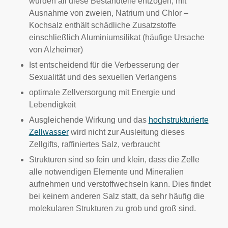
wurden all diese Bestandteile entzogen, mit
Ausnahme von zweien, Natrium und Chlor –
Kochsalz enthält schädliche Zusatzstoffe
einschließlich Aluminiumsilikat (häufige Ursache
von Alzheimer)
Ist entscheidend für die Verbesserung der
Sexualität und des sexuellen Verlangens
optimale Zellversorgung mit Energie und
Lebendigkeit
Ausgleichende Wirkung und das
hochstrukturierte
Zellwasser
wird nicht zur Ausleitung dieses
Zellgifts, raffiniertes Salz, verbraucht
Strukturen sind so fein und klein, dass die Zelle
alle notwendigen Elemente und Mineralien
aufnehmen und verstoffwechseln kann. Dies findet
bei keinem anderen Salz statt, da sehr häufig die
molekularen Strukturen zu grob und groß sind.