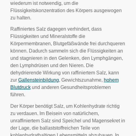
wiederum ist notwendig, um die
Flüssigkeitskonzentration des Körpers ausgewogen
zu halten.
Raffiniertes Salz dagegen verhindert, dass
Flüssigkeiten und Mineralstoffe die
Körpermembranen, Blutgefäßwände frei durchqueren
können. Dadurch sammeln sich die Flüssigkeiten an
und stagnieren in den Gelenken, den Lymphgängen,
den Lymphdrüsen und den Nieren. Die
dehydrierende Wirkung von raffiniertem Salz, kann
zur
Gallensteinbildung
, Gewichtszunahme,
hohem
Blutdruck
und anderen Gesundheitsproblemen
führen.
Der Körper benötigt Salz, um Kohlenhydrate richtig
zu verdauen. Im Beisein von natürlichem,
unraffiniertem Salz sind Speichel und Magensekret in
der Lage, die ballaststoffreichen Teile von
kohlenhydrathaltigen Lebensmitteln abzubauen. In