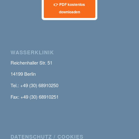
👉 PDF kostenlos
downloaden
WASSERKLINIK
Reichenhaller Str. 51
14199 Berlin
Tel.: +49 (30) 68910250
Fax: +49 (30) 68910251
DATENSCHUTZ / COOKIES