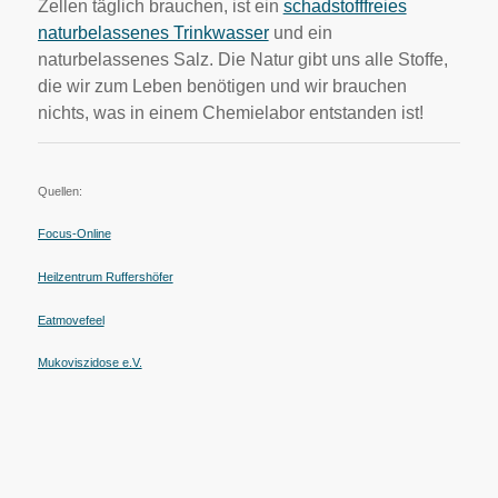
Zellen täglich brauchen, ist ein
schadstofffreies
naturbelassenes Trinkwasser
und ein
naturbelassenes Salz. Die Natur gibt uns alle Stoffe,
die wir zum Leben benötigen und wir brauchen
nichts, was in einem Chemielabor entstanden ist!
Quellen:
Focus-Online
Heilzentrum Ruffershöfer
Eatmovefeel
Mukoviszidose e.V.