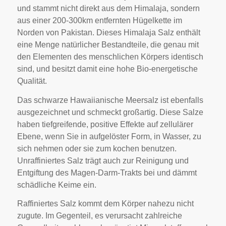
und stammt nicht direkt aus dem Himalaja, sondern
aus einer 200-300km entfernten Hügelkette im
Norden von Pakistan. Dieses Himalaja Salz enthält
eine Menge natürlicher Bestandteile, die genau mit
den Elementen des menschlichen Körpers identisch
sind, und besitzt damit eine hohe Bio-energetische
Qualität.
Das schwarze Hawaiianische Meersalz ist ebenfalls
ausgezeichnet und schmeckt großartig. Diese Salze
haben tiefgreifende, positive Effekte auf zellulärer
Ebene, wenn Sie in aufgelöster Form, in Wasser, zu
sich nehmen oder sie zum kochen benutzen.
Unraffiniertes Salz trägt auch zur Reinigung und
Entgiftung des Magen-Darm-Trakts bei und dämmt
schädliche Keime ein.
Raffiniertes Salz kommt dem Körper nahezu nicht
zugute. Im Gegenteil, es verursacht zahlreiche