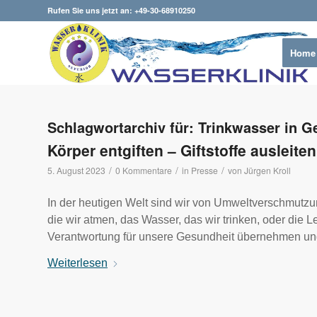
Rufen Sie uns jetzt an: +49-30-68910250
Home
Schlagwortarchiv für:
Trinkwasser in G
Körper entgiften – Giftstoffe ausleiten
/
/
/
5. August 2023
0 Kommentare
in
Presse
von
Jürgen Kroll
In der heutigen Welt sind wir von Umweltverschmutzu
die wir atmen, das Wasser, das wir trinken, oder die Le
Verantwortung für unsere Gesundheit übernehmen und
Weiterlesen