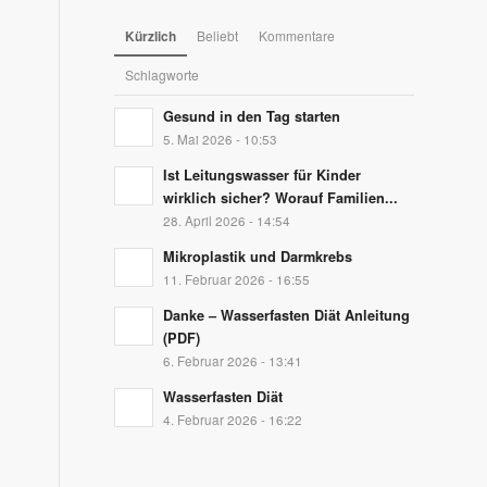
Kürzlich
Beliebt
Kommentare
Schlagworte
Gesund in den Tag starten
5. Mai 2026 - 10:53
Ist Leitungswasser für Kinder
wirklich sicher? Worauf Familien...
28. April 2026 - 14:54
Mikroplastik und Darmkrebs
11. Februar 2026 - 16:55
Danke – Wasserfasten Diät Anleitung
(PDF)
6. Februar 2026 - 13:41
Wasserfasten Diät
4. Februar 2026 - 16:22