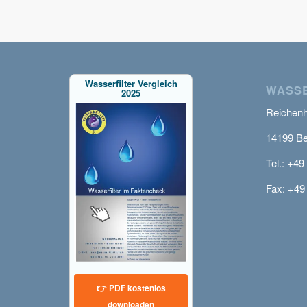
Wasserfilter Vergleich
WASSE
2025
Reichenha
14199 Be
Tel.: +49
Fax: +49
👉 PDF kostenlos
downloaden