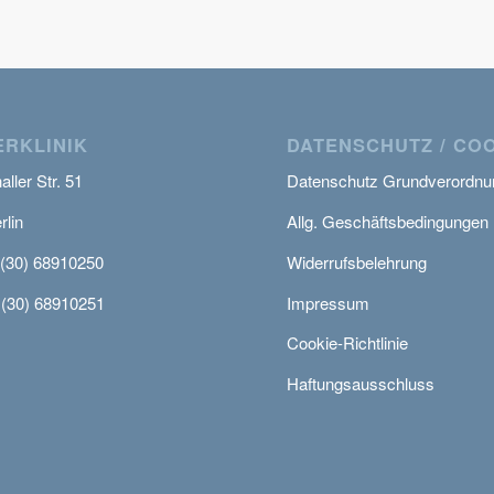
RKLINIK
DATENSCHUTZ / CO
ller Str. 51
Datenschutz Grundverordnu
rlin
Allg. Geschäftsbedingungen
 (30) 68910250
Widerrufsbelehrung
 (30) 68910251
Impressum
Cookie-Richtlinie
Haftungsausschluss