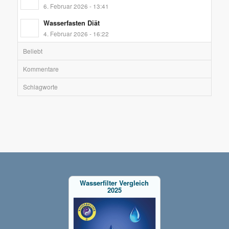
6. Februar 2026 - 13:41
Wasserfasten Diät
4. Februar 2026 - 16:22
Beliebt
Kommentare
Schlagworte
Wasserfilter Vergleich
2025