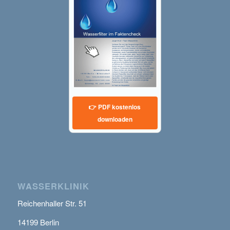
👉 PDF kostenlos
downloaden
WASSERKLINIK
Reichenhaller Str. 51
14199 Berlin