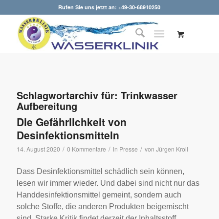
Rufen Sie uns jetzt an: +49-30-68910250
Schlagwortarchiv für:
Trinkwasser
Aufbereitung
Die Gefährlichkeit von
Desinfektionsmitteln
/
/
/
14. August 2020
0 Kommentare
in
Presse
von
Jürgen Kroll
Dass Desinfektionsmittel schädlich sein können,
lesen wir immer wieder. Und dabei sind nicht nur das
Handdesinfektionsmittel gemeint, sondern auch
solche Stoffe, die anderen Produkten beigemischt
sind. Starke Kritik findet derzeit der Inhaltsstoff