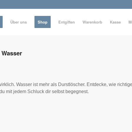
Über uns
Shop
Entgiften
Warenkorb
Kasse
M
h Wasser
rklich. Wasser ist mehr als Durstlöscher. Entdecke, wie richtig
du mit jedem Schluck dir selbst begegnest.