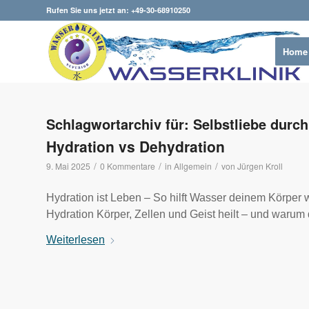
Rufen Sie uns jetzt an: +49-30-68910250
Home
Schlagwortarchiv für:
Selbstliebe durc
Hydration vs Dehydration
/
/
/
9. Mai 2025
0 Kommentare
in
Allgemein
von
Jürgen Kroll
Hydration ist Leben – So hilft Wasser deinem Körper wi
Hydration Körper, Zellen und Geist heilt – und warum 
Weiterlesen