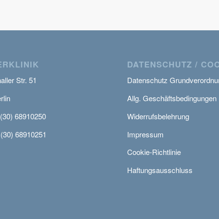
RKLINIK
DATENSCHUTZ / CO
ller Str. 51
Datenschutz Grundverordnu
rlin
Allg. Geschäftsbedingungen
 (30) 68910250
Widerrufsbelehrung
 (30) 68910251
Impressum
Cookie-Richtlinie
Haftungsausschluss