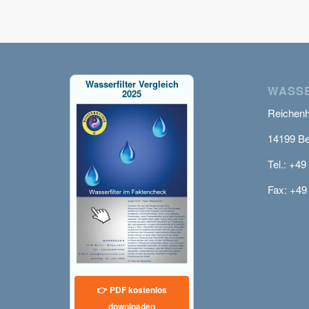
Wasserfilter Vergleich
WASSE
2025
Reichenha
14199 Be
Tel.: +49
Fax: +49
👉 PDF kostenlos
downloaden