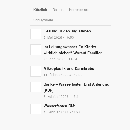
Kürzlich
Beliebt
Kommentare
Schlagworte
Gesund in den Tag starten
5. Mai 2026 - 10:53
Ist Leitungswasser für Kinder
wirklich sicher? Worauf Familien...
28. April 2026 - 14:54
Mikroplastik und Darmkrebs
11. Februar 2026 - 16:55
Danke – Wasserfasten Diät Anleitung
(PDF)
6. Februar 2026 - 13:41
Wasserfasten Diät
4. Februar 2026 - 16:22