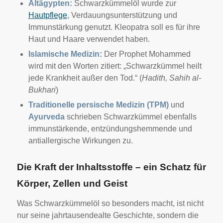
Altägypten:
Schwarzkümmelöl wurde zur
Hautpflege
, Verdauungsunterstützung und
Immunstärkung genutzt. Kleopatra soll es für ihre
Haut und Haare verwendet haben.
Islamische Medizin:
Der Prophet Mohammed
wird mit den Worten zitiert: „Schwarzkümmel heilt
jede Krankheit außer den Tod.“ (
Hadith, Sahih al-
Bukhari
)
Traditionelle persische Medizin (TPM)
und
Ayurveda
schrieben Schwarzkümmel ebenfalls
immunstärkende, entzündungshemmende und
antiallergische Wirkungen zu.
Die Kraft der Inhaltsstoffe – ein Schatz für
Körper, Zellen und Geist
Was Schwarzkümmelöl so besonders macht, ist nicht
nur seine jahrtausendealte Geschichte, sondern die