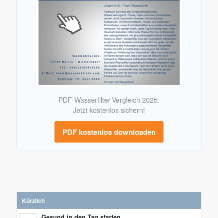
PDF-Wasserfilter-Vergleich 2025:
Jetzt kostenlos sichern!
PDF kostenlos downloaden
Kürzlich
Gesund in den Tag starten