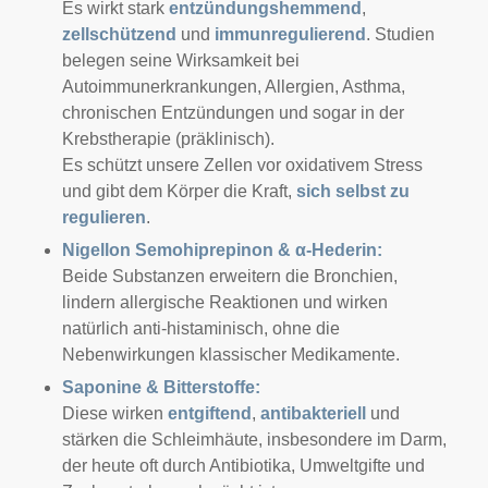
Es wirkt stark
entzündungshemmend
,
zellschützend
und
immunregulierend
. Studien
belegen seine Wirksamkeit bei
Autoimmunerkrankungen, Allergien, Asthma,
chronischen Entzündungen und sogar in der
Krebstherapie (präklinisch).
Es schützt unsere Zellen vor oxidativem Stress
und gibt dem Körper die Kraft,
sich selbst zu
regulieren
.
Nigellon Semohiprepinon & α-Hederin:
Beide Substanzen erweitern die Bronchien,
lindern allergische Reaktionen und wirken
natürlich anti-histaminisch, ohne die
Nebenwirkungen klassischer Medikamente.
Saponine & Bitterstoffe:
Diese wirken
entgiftend
,
antibakteriell
und
stärken die Schleimhäute, insbesondere im Darm,
der heute oft durch Antibiotika, Umweltgifte und