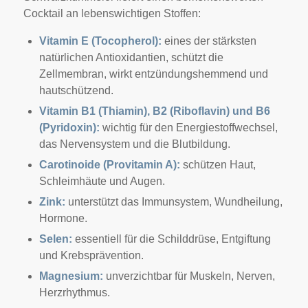
Cocktail an lebenswichtigen Stoffen:
Vitamin E (Tocopherol):
eines der stärksten
natürlichen Antioxidantien, schützt die
Zellmembran, wirkt entzündungshemmend und
hautschützend.
Vitamin B1 (Thiamin), B2 (Riboflavin) und B6
(Pyridoxin):
wichtig für den Energiestoffwechsel,
das Nervensystem und die Blutbildung.
Carotinoide (Provitamin A):
schützen Haut,
Schleimhäute und Augen.
Zink:
unterstützt das Immunsystem, Wundheilung,
Hormone.
Selen:
essentiell für die Schilddrüse, Entgiftung
und Krebsprävention.
Magnesium:
unverzichtbar für Muskeln, Nerven,
Herzrhythmus.