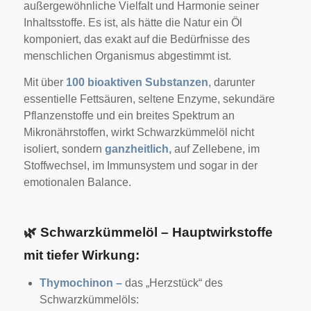
außergewöhnliche Vielfalt und Harmonie seiner
Inhaltsstoffe. Es ist, als hätte die Natur ein Öl
komponiert, das exakt auf die Bedürfnisse des
menschlichen Organismus abgestimmt ist.
Mit über
100 bioaktiven Substanzen
, darunter
essentielle Fettsäuren, seltene Enzyme, sekundäre
Pflanzenstoffe und ein breites Spektrum an
Mikronährstoffen, wirkt Schwarzkümmelöl nicht
isoliert, sondern
ganzheitlich,
auf Zellebene, im
Stoffwechsel, im Immunsystem und sogar in der
emotionalen Balance.
🌿
Schwarzkümmelöl – Hauptwirkstoffe
mit tiefer Wirkung:
Thymochinon –
das „Herzstück“ des
Schwarzkümmelöls: