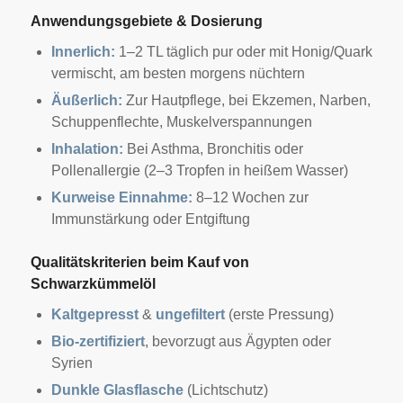
Anwendungsgebiete & Dosierung
Innerlich:
1–2 TL täglich pur oder mit Honig/Quark
vermischt, am besten morgens nüchtern
Äußerlich:
Zur Hautpflege, bei Ekzemen, Narben,
Schuppenflechte, Muskelverspannungen
Inhalation:
Bei Asthma, Bronchitis oder
Pollenallergie (2–3 Tropfen in heißem Wasser)
Kurweise Einnahme:
8–12 Wochen zur
Immunstärkung oder Entgiftung
Qualitätskriterien beim Kauf von
Schwarzkümmelöl
Kaltgepresst
&
ungefiltert
(erste Pressung)
Bio-zertifiziert
, bevorzugt aus Ägypten oder
Syrien
Dunkle Glasflasche
(Lichtschutz)