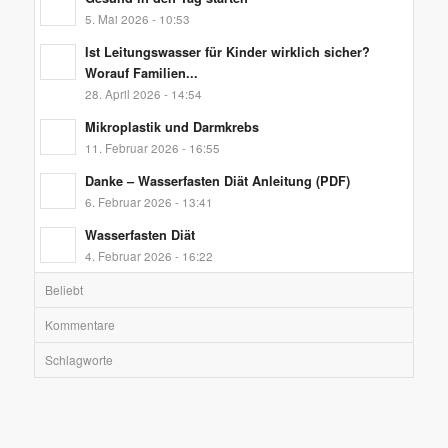
5. Mai 2026 - 10:53
Ist Leitungswasser für Kinder wirklich sicher?
Worauf Familien...
28. April 2026 - 14:54
Mikroplastik und Darmkrebs
11. Februar 2026 - 16:55
Danke – Wasserfasten Diät Anleitung (PDF)
6. Februar 2026 - 13:41
Wasserfasten Diät
4. Februar 2026 - 16:22
Beliebt
Kommentare
Schlagworte