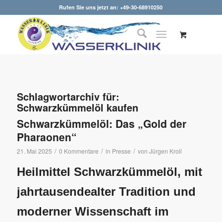
Rufen Sie uns jetzt an: +49-30-68910250
Schlagwortarchiv für:
Schwarzkümmelöl kaufen
Schwarzkümmelöl: Das „Gold der
Pharaonen“
/
/
/
21. Mai 2025
0 Kommentare
in
Presse
von
Jürgen Kroll
Heilmittel Schwarzkümmelöl, mit
jahrtausendealter Tradition und
moderner Wissenschaft im