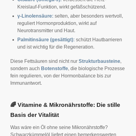
Kreislauf-Funktion, wirkt gefäßschützend.
γ-Linolensäure:
selten, aber besonders wertvoll,
reguliert Hormonproduktion, wirkt auf
Neurotransmitter und Haut.
Palmitinsäure (gesättigt):
schützt Hautbarrieren
und ist wichtig für die Regeneration.
Diese Fettsäuren sind nicht nur
Strukturbausteine
,
sondern auch
Botenstoffe
, die biologische Prozesse
fein regulieren, von der Hormonbalance bis zur
Immunantwort.
🌈
Vitamine & Mikronährstoffe: Die stille
Basis der Vitalität
Was wäre ein Öl ohne seine Mikronährstoffe?
Schwarzkümmelöl liefert einen bemerkenswerten