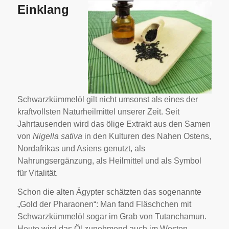
Einklang
Schwarzkümmelöl gilt nicht umsonst als eines der
kraftvollsten Naturheilmittel unserer Zeit. Seit
Jahrtausenden wird das ölige Extrakt aus den Samen
von
Nigella sativa
in den Kulturen des Nahen Ostens,
Nordafrikas und Asiens genutzt, als
Nahrungsergänzung, als Heilmittel und als Symbol
für Vitalität.
Schon die alten Ägypter schätzten das sogenannte
„Gold der Pharaonen“: Man fand Fläschchen mit
Schwarzkümmelöl sogar im Grab von Tutanchamun.
Heute wird das Öl zunehmend auch im Westen