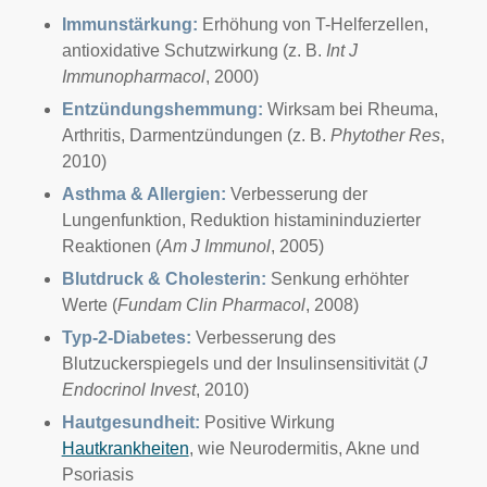
Immunstärkung:
Erhöhung von T-Helferzellen,
antioxidative Schutzwirkung (z. B.
Int J
Immunopharmacol
, 2000)
Entzündungshemmung:
Wirksam bei Rheuma,
Arthritis, Darmentzündungen (z. B.
Phytother Res
,
2010)
Asthma & Allergien:
Verbesserung der
Lungenfunktion, Reduktion histamininduzierter
Reaktionen (
Am J Immunol
, 2005)
Blutdruck & Cholesterin:
Senkung erhöhter
Werte (
Fundam Clin Pharmacol
, 2008)
Typ-2-Diabetes:
Verbesserung des
Blutzuckerspiegels und der Insulinsensitivität (
J
Endocrinol Invest
, 2010)
Hautgesundheit:
Positive Wirkung
Hautkrankheiten
, wie Neurodermitis, Akne und
Psoriasis