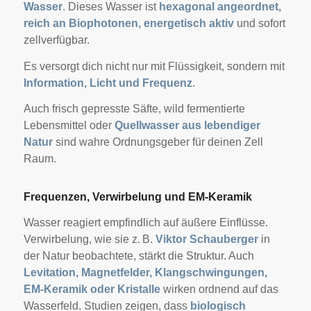
Wasser
. Dieses Wasser ist
hexagonal angeordnet,
reich an Biophotonen, energetisch aktiv
und sofort
zellverfügbar.
Es versorgt dich nicht nur mit Flüssigkeit, sondern mit
Information, Licht und Frequenz
.
Auch frisch gepresste Säfte, wild fermentierte
Lebensmittel oder
Quellwasser aus lebendiger
Natur
sind wahre Ordnungsgeber für deinen Zell
Raum.
Frequenzen, Verwirbelung und EM-Keramik
Wasser reagiert empfindlich auf äußere Einflüsse.
Verwirbelung, wie sie z. B.
Viktor Schauberger
in
der Natur beobachtete, stärkt die Struktur. Auch
Levitation, Magnetfelder, Klangschwingungen,
EM-Keramik oder Kristalle
wirken ordnend auf das
Wasserfeld. Studien zeigen, dass
biologisch