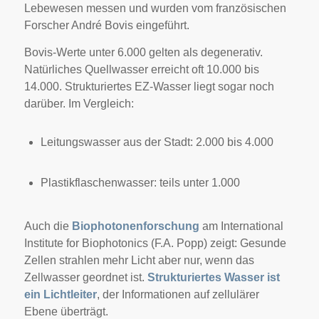
Lebewesen messen und wurden vom französischen
Forscher André Bovis eingeführt.
Bovis-Werte unter 6.000 gelten als degenerativ.
Natürliches Quellwasser erreicht oft 10.000 bis
14.000. Strukturiertes EZ-Wasser liegt sogar noch
darüber. Im Vergleich:
Leitungswasser aus der Stadt: 2.000 bis 4.000
Plastikflaschenwasser: teils unter 1.000
Auch die
Biophotonenforschung
am International
Institute for Biophotonics (F.A. Popp) zeigt: Gesunde
Zellen strahlen mehr Licht aber nur, wenn das
Zellwasser geordnet ist.
Strukturiertes Wasser ist
ein Lichtleiter
, der Informationen auf zellulärer
Ebene überträgt.