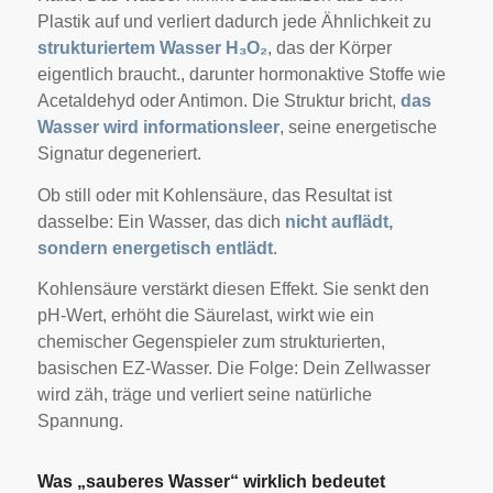
Plastik auf und verliert dadurch jede Ähnlichkeit zu
strukturiertem Wasser H₃O₂
, das der Körper
eigentlich braucht., darunter hormonaktive Stoffe wie
Acetaldehyd oder Antimon. Die Struktur bricht,
das
Wasser wird informationsleer
, seine energetische
Signatur degeneriert.
Ob still oder mit Kohlensäure, das Resultat ist
dasselbe: Ein Wasser, das dich
nicht auflädt,
sondern energetisch entlädt
.
Kohlensäure verstärkt diesen Effekt. Sie senkt den
pH-Wert, erhöht die Säurelast, wirkt wie ein
chemischer Gegenspieler zum strukturierten,
basischen EZ-Wasser. Die Folge: Dein Zellwasser
wird zäh, träge und verliert seine natürliche
Spannung.
Was „sauberes Wasser“ wirklich bedeutet