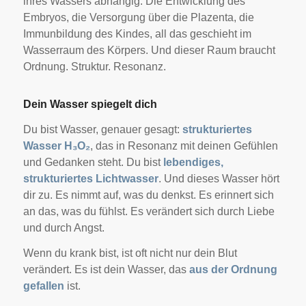
ihres Wassers abhängig. Die Entwicklung des
Embryos, die Versorgung über die Plazenta, die
Immunbildung des Kindes, all das geschieht im
Wasserraum des Körpers. Und dieser Raum braucht
Ordnung. Struktur. Resonanz.
Dein Wasser spiegelt dich
Du bist Wasser, genauer gesagt:
strukturiertes
Wasser H₃O₂
, das in Resonanz mit deinen Gefühlen
und Gedanken steht. Du bist
lebendiges,
strukturiertes Lichtwasser
. Und dieses Wasser hört
dir zu. Es nimmt auf, was du denkst. Es erinnert sich
an das, was du fühlst. Es verändert sich durch Liebe
und durch Angst.
Wenn du krank bist, ist oft nicht nur dein Blut
verändert. Es ist dein Wasser, das
aus der Ordnung
gefallen
ist.