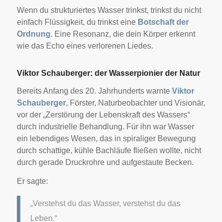
Wenn du strukturiertes Wasser trinkst, trinkst du nicht
einfach Flüssigkeit, du trinkst eine
Botschaft der
Ordnung
. Eine Resonanz, die dein Körper erkennt
wie das Echo eines verlorenen Liedes.
Viktor Schauberger: der Wasserpionier der Natur
Bereits Anfang des 20. Jahrhunderts warnte
Viktor
Schauberger
, Förster, Naturbeobachter und Visionär,
vor der „Zerstörung der Lebenskraft des Wassers“
durch industrielle Behandlung. Für ihn war Wasser
ein lebendiges Wesen, das in spiraliger Bewegung
durch schattige, kühle Bachläufe fließen wollte, nicht
durch gerade Druckrohre und aufgestaute Becken.
Er sagte:
„Verstehst du das Wasser, verstehst du das
Leben.“