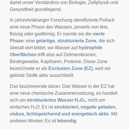
damit unser Verständnis von Biologie, Zellphysik und
Gesundheit grundlegend.
In jahrzehntelanger Forschung identifizierte Pollack
eine neue Phase des Wassers, jenseits von fest,
flüssig oder gasförmig. Er nannte sie die
vierte
Phase
: eine
gelartige, strukturierte Zone
, die sich
überall dort bildet, wo Wasser auf
hydrophile
Oberflächen
trifft also auf Zellmembranen,
Bindegewebe, Kapillaren, Proteine. Diese Zone
bezeichnete er als
Exclusion Zone (EZ)
, weil sie
gelöste Stoffe aktiv ausschließt.
Das faszinierende daran: Das Wasser in der EZ hat
eine neue chemische Zusammensetzung, es handelt
sich um
strukturiertes Wasser H₃O₂
, nicht um
einfaches H₂O. Es ist
strukturiert, negativ geladen,
viskos, lichtspeichernd und energetisch aktiv
. Mit
anderen Worten: Es ist
lebendig
.