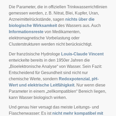
Die Parameter, die in offiziellen Trinkwasserrichtlinien
gemessen werden, z. B. Nitrat, Blei, Kupfer, Uran,
Arzneimittelrückstände, sagen
nichts über die
biologische Wirksamkeit
des Wassers aus. Auch
Informationsreste
von Medikamenten,
elektromagnetische Vorbelastung oder
Clusterstrukturen werden nicht berücksichtigt.
Der französische Hydrologe
Louis-Claude Vincent
entwickelte bereits in den 1950er Jahren die
„Bioelektronische Analyse“ von Wasser. Sein Fazit:
Entscheidend für Gesundheit sind nicht nur
chemische Werte, sondern
Redoxpotenzial, pH-
Wert und elektrische Leitfähigkeit
. Nur wenn diese
Parameter in einem „zellkompatiblen“ Bereich liegen,
kann Wasser biologisch wirken.
Und genau hier versagt das meiste Leitungs- und
Flaschenwasser: Es ist
nicht mehr kompatibel mit