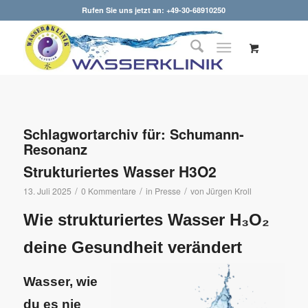
Rufen Sie uns jetzt an: +49-30-68910250
Schlagwortarchiv für:
Schumann-
Resonanz
Strukturiertes Wasser H3O2
/
/
/
13. Juli 2025
0 Kommentare
in
Presse
von
Jürgen Kroll
Wie strukturiertes Wasser H₃O₂
deine Gesundheit verändert
Wasser, wie
du es nie