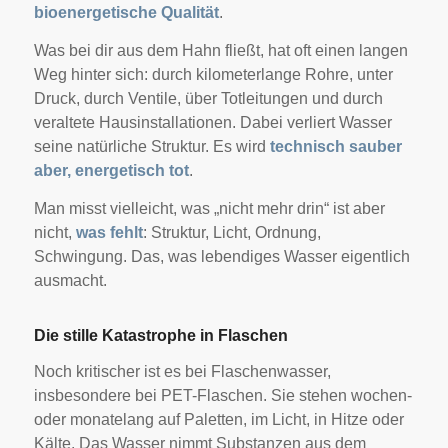
bioenergetische Qualität
.
Was bei dir aus dem Hahn fließt, hat oft einen langen
Weg hinter sich: durch kilometerlange Rohre, unter
Druck, durch Ventile, über Totleitungen und durch
veraltete Hausinstallationen. Dabei verliert Wasser
seine natürliche Struktur. Es wird
technisch sauber
aber, energetisch tot
.
Man misst vielleicht, was „nicht mehr drin“ ist aber
nicht,
was fehlt
: Struktur, Licht, Ordnung,
Schwingung. Das, was lebendiges Wasser eigentlich
ausmacht.
Die stille Katastrophe in Flaschen
Noch kritischer ist es bei Flaschenwasser,
insbesondere bei PET-Flaschen. Sie stehen wochen-
oder monatelang auf Paletten, im Licht, in Hitze oder
Kälte. Das Wasser nimmt Substanzen aus dem