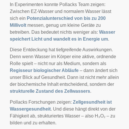
In Experimenten konnte Pollacks Team zeigen:
Zwischen EZ-Wasser und normalem Wasser lässt
sich ein
Potenzialunterschied von bis zu 200
Millivolt
messen, genug um kleine Geräte zu
betreiben. Das bedeutet nichts weniger als:
Wasser
speichert Licht und wandelt es in Energie um
.
Diese Entdeckung hat tiefgreifende Auswirkungen.
Denn wenn Wasser im Körper eine aktive, ordnende
Rolle spielt – nicht nur als Medium, sondern als
Regisseur biologischer Abläufe
– dann ändert sich
unser Blick auf Gesundheit. Dann ist nicht mehr allein
der biochemische Inhalt entscheidend, sondern der
strukturelle Zustand des Zellwassers
.
Pollacks Forschungen zeigen:
Zellgesundheit ist
Wassergesundheit
. Und diese hängt direkt von der
Fähigkeit ab, strukturiertes Wasser – also H₃O₂ – zu
bilden und zu erhalten.