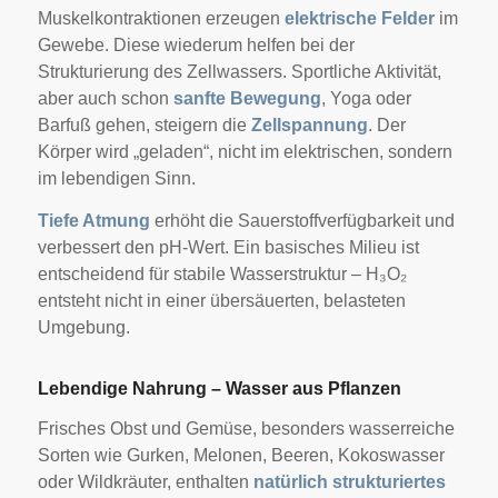
Muskelkontraktionen erzeugen
elektrische Felder
im
Gewebe. Diese wiederum helfen bei der
Strukturierung des Zellwassers. Sportliche Aktivität,
aber auch schon
sanfte Bewegung
, Yoga oder
Barfuß gehen, steigern die
Zellspannung
. Der
Körper wird „geladen“, nicht im elektrischen, sondern
im lebendigen Sinn.
Tiefe Atmung
erhöht die Sauerstoffverfügbarkeit und
verbessert den pH-Wert. Ein basisches Milieu ist
entscheidend für stabile Wasserstruktur – H₃O₂
entsteht nicht in einer übersäuerten, belasteten
Umgebung.
Lebendige Nahrung – Wasser aus Pflanzen
Frisches Obst und Gemüse, besonders wasserreiche
Sorten wie Gurken, Melonen, Beeren, Kokoswasser
oder Wildkräuter, enthalten
natürlich strukturiertes