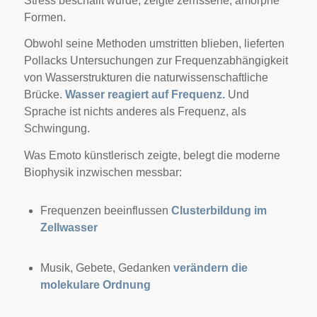
Stress beschallt wurde, zeigte zerrissene, amorphe
Formen.
Obwohl seine Methoden umstritten blieben, lieferten
Pollacks Untersuchungen zur Frequenzabhängigkeit
von Wasserstrukturen die naturwissenschaftliche
Brücke.
Wasser reagiert auf Frequenz.
Und
Sprache ist nichts anderes als Frequenz, als
Schwingung.
Was Emoto künstlerisch zeigte, belegt die moderne
Biophysik inzwischen messbar:
Frequenzen beeinflussen
Clusterbildung im
Zellwasser
Musik, Gebete, Gedanken
verändern die
molekulare Ordnung