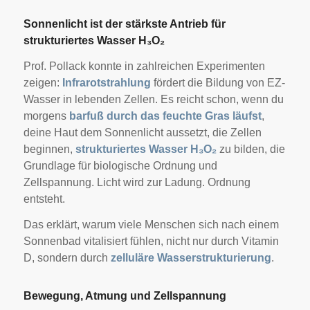
Sonnenlicht ist der stärkste Antrieb für
strukturiertes Wasser H₃O₂
Prof. Pollack konnte in zahlreichen Experimenten
zeigen:
Infrarotstrahlung
fördert die Bildung von EZ-
Wasser in lebenden Zellen. Es reicht schon, wenn du
morgens
barfuß durch das feuchte Gras läufst
,
deine Haut dem Sonnenlicht aussetzt, die Zellen
beginnen,
strukturiertes Wasser H₃O₂
zu bilden, die
Grundlage für biologische Ordnung und
Zellspannung. Licht wird zur Ladung. Ordnung
entsteht.
Das erklärt, warum viele Menschen sich nach einem
Sonnenbad vitalisiert fühlen, nicht nur durch Vitamin
D, sondern durch
zelluläre Wasserstrukturierung
.
Bewegung, Atmung und Zellspannung