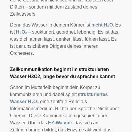
Diäten – sondern mit dem Zustand deines
Zellwassers.
Denn das Wasser in deinem Körper ist
nicht H₂O
. Es
ist
H₃O₂
– strukturiert, geordnet, lebendig. Es ist das,
was dich atmen lässt, denken lässt, fühlen lässt. Es
ist der unsichtbare Dirigent deines inneren
Orchesters.
Zellkommunikation beginnt im strukturierten
Wasser H3O2, lange bevor du sprechen kannst
Schon im Mutterleib beginnt dein Körper zu
kommunizieren und dabei spielt
strukturiertes
Wasser H₃O₂
eine zentrale Rolle als
Informationsmedium. Nicht über Sprache. Nicht über
Chemie. Diese Kommunikation geschieht über
Wasser. Über das
EZ-Wasser
, das sich an
Zellmembranen bildet, das Enzyme aktiviert, das