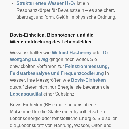
Strukturiertes Wasser H₃O₂
ist ein
Resonanzkörper für Bewusstsein – es speichert,
überträgt und formt Gefühl in physische Ordnung.
Bovis-Einheiten, Biophotonen und die
Wiederentdeckung des Lebensfeldes
Wissenschaftler wie
Wilfried Hacheney
oder
Dr.
Wolfgang Ludwig
gingen noch weiter. Sie
entwickelten Verfahren zur
Feinstrommessung,
Feldstärkeanalyse und Frequenzcodierung
in
Wasser. Ihre Messgrößen wie
Bovis-Einheiten
quantifizieren nicht nur Energie, sie bewerten die
Lebensqualität
einer Substanz.
Bovis-Einheiten (BE) sind eine umstrittene
Maßeinheit für die Stärke einer hypothetischen
Lebensenergie oder feinstoffliche Energie. Sie sollen
die „Lebenskraft“ von Nahrung, Wasser, Orten und