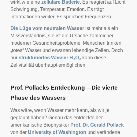
wirkt wie eine
zelluläre Batterie
. Es reagiert auf Licht,
Schwingung, Temperatur, Emotion. Es trägt
Informationen weiter. Es speichert Frequenzen.
Die Lüge vom neutralen Wasser
ist mehr als ein
Missverständnis, sie ist die Ursache zahlreicher
moderner Gesundheitsprobleme. Menschen trinken
„totes“ Wasser und erwarten lebendige Zellen. Doch
nur
strukturiertes Wasser H₃O₂
kann diese
Zellvitalität überhaupt ermöglichen.
Prof. Pollacks Entdeckung – Die vierte
Phase des Wassers
Was wäre, wenn Wasser mehr kann, als wir je
geglaubt haben? Genau das entdeckte der
amerikanische Biophysiker
Prof. Dr. Gerald Pollack
von der
University of Washington
und veränderte