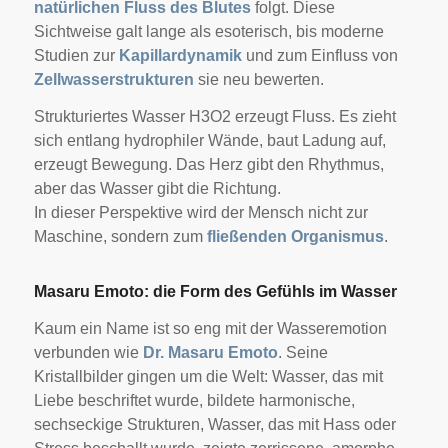
natürlichen Fluss des Blutes
folgt. Diese
Sichtweise galt lange als esoterisch, bis moderne
Studien zur
Kapillardynamik
und zum Einfluss von
Zellwasserstrukturen
sie neu bewerten.
Strukturiertes Wasser H3O2 erzeugt Fluss. Es zieht
sich entlang hydrophiler Wände, baut Ladung auf,
erzeugt Bewegung. Das Herz gibt den Rhythmus,
aber das Wasser gibt die Richtung.
In dieser Perspektive wird der Mensch nicht zur
Maschine, sondern zum
fließenden Organismus
.
Masaru Emoto: die Form des Gefühls im Wasser
Kaum ein Name ist so eng mit der Wasseremotion
verbunden wie
Dr. Masaru Emoto
. Seine
Kristallbilder gingen um die Welt: Wasser, das mit
Liebe beschriftet wurde, bildete harmonische,
sechseckige Strukturen, Wasser, das mit Hass oder