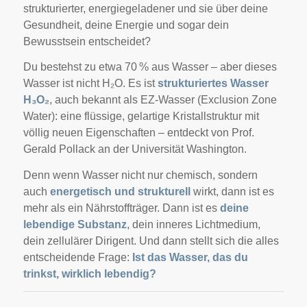
strukturierter, energiegeladener und sie über deine
Gesundheit, deine Energie und sogar dein
Bewusstsein entscheidet?
Du bestehst zu etwa 70 % aus Wasser – aber dieses
Wasser ist nicht H₂O. Es ist
strukturiertes Wasser
H₃O₂
, auch bekannt als EZ-Wasser (Exclusion Zone
Water): eine flüssige, gelartige Kristallstruktur mit
völlig neuen Eigenschaften – entdeckt von Prof.
Gerald Pollack an der Universität Washington.
Denn wenn Wasser nicht nur chemisch, sondern
auch
energetisch und strukturell
wirkt, dann ist es
mehr als ein Nährstoffträger. Dann ist es
deine
lebendige Substanz
, dein inneres Lichtmedium,
dein zellulärer Dirigent. Und dann stellt sich die alles
entscheidende Frage:
Ist das Wasser, das du
trinkst, wirklich lebendig?