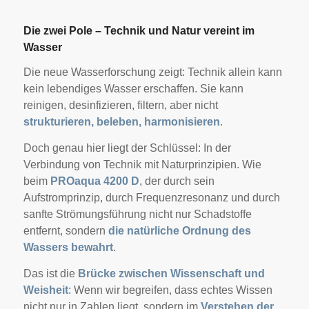
Die zwei Pole – Technik und Natur vereint im
Wasser
Die neue Wasserforschung zeigt: Technik allein kann
kein lebendiges Wasser erschaffen. Sie kann
reinigen, desinfizieren, filtern, aber nicht
strukturieren, beleben, harmonisieren
.
Doch genau hier liegt der Schlüssel: In der
Verbindung von Technik mit Naturprinzipien. Wie
beim
PROaqua 4200 D
, der durch sein
Aufstromprinzip, durch Frequenzresonanz und durch
sanfte Strömungsführung nicht nur Schadstoffe
entfernt, sondern
die natürliche Ordnung des
Wassers bewahrt
.
Das ist die
Brücke zwischen Wissenschaft und
Weisheit
: Wenn wir begreifen, dass echtes Wissen
nicht nur in Zahlen liegt, sondern im
Verstehen der