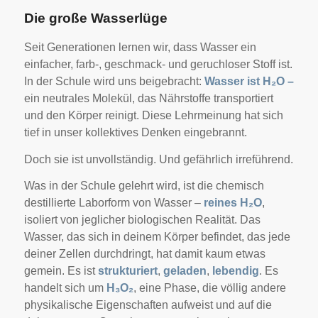
Die große Wasserlüge
Seit Generationen lernen wir, dass Wasser ein
einfacher, farb-, geschmack- und geruchloser Stoff ist.
In der Schule wird uns beigebracht:
Wasser ist H₂O –
ein neutrales Molekül, das Nährstoffe transportiert
und den Körper reinigt. Diese Lehrmeinung hat sich
tief in unser kollektives Denken eingebrannt.
Doch sie ist unvollständig. Und gefährlich irreführend.
Was in der Schule gelehrt wird, ist die chemisch
destillierte Laborform von Wasser –
reines H₂O
,
isoliert von jeglicher biologischen Realität. Das
Wasser, das sich in deinem Körper befindet, das jede
deiner Zellen durchdringt, hat damit kaum etwas
gemein. Es ist
strukturiert
,
geladen
,
lebendig
. Es
handelt sich um
H₃O₂
, eine Phase, die völlig andere
physikalische Eigenschaften aufweist und auf die