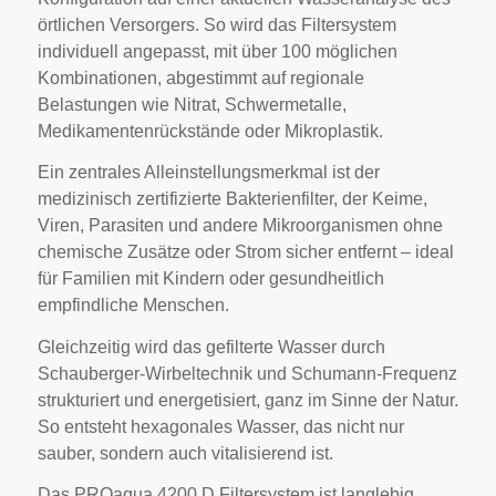
örtlichen Versorgers. So wird das Filtersystem
individuell angepasst, mit über 100 möglichen
Kombinationen, abgestimmt auf regionale
Belastungen wie Nitrat, Schwermetalle,
Medikamentenrückstände oder Mikroplastik.
Ein zentrales Alleinstellungsmerkmal ist der
medizinisch zertifizierte Bakterienfilter, der Keime,
Viren, Parasiten und andere Mikroorganismen ohne
chemische Zusätze oder Strom sicher entfernt – ideal
für Familien mit Kindern oder gesundheitlich
empfindliche Menschen.
Gleichzeitig wird das gefilterte Wasser durch
Schauberger-Wirbeltechnik und Schumann-Frequenz
strukturiert und energetisiert, ganz im Sinne der Natur.
So entsteht hexagonales Wasser, das nicht nur
sauber, sondern auch vitalisierend ist.
Das PROaqua 4200 D Filtersystem ist langlebig,