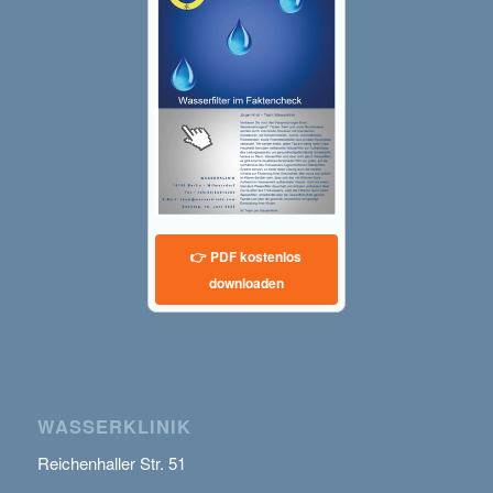
👉 PDF kostenlos
downloaden
WASSERKLINIK
Reichenhaller Str. 51