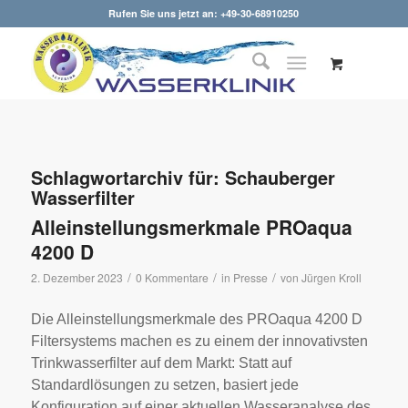
Rufen Sie uns jetzt an: +49-30-68910250
Schlagwortarchiv für:
Schauberger
Wasserfilter
Alleinstellungsmerkmale PROaqua
4200 D
/
/
/
2. Dezember 2023
0 Kommentare
in
Presse
von
Jürgen Kroll
Die Alleinstellungsmerkmale des PROaqua 4200 D
Filtersystems machen es zu einem der innovativsten
Trinkwasserfilter auf dem Markt: Statt auf
Standardlösungen zu setzen, basiert jede
Konfiguration auf einer aktuellen Wasseranalyse des