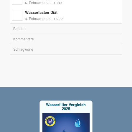
6. Februar 2026 - 13:41
Wasserfasten Diät
4. Februar 2026 - 16:22
Beliebt
Kommentare
Schlagworte
Wasserfilter Vergleich
2025