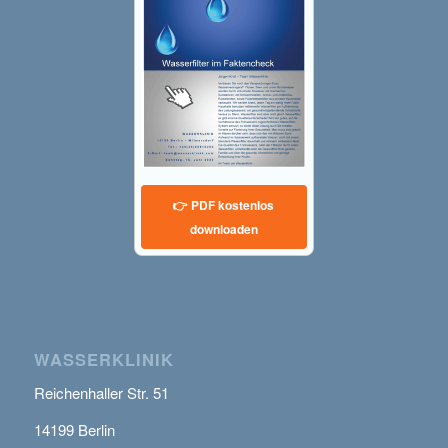
👉 PDF kostenlos
downloaden
WASSERKLINIK
Reichenhaller Str. 51
14199 Berlin