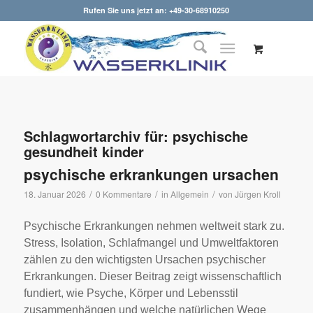
Rufen Sie uns jetzt an: +49-30-68910250
Schlagwortarchiv für:
psychische
gesundheit kinder
psychische erkrankungen ursachen
/
/
/
18. Januar 2026
0 Kommentare
in
Allgemein
von
Jürgen Kroll
Psychische Erkrankungen nehmen weltweit stark zu.
Stress, Isolation, Schlafmangel und Umweltfaktoren
zählen zu den wichtigsten Ursachen psychischer
Erkrankungen. Dieser Beitrag zeigt wissenschaftlich
fundiert, wie Psyche, Körper und Lebensstil
zusammenhängen und welche natürlichen Wege