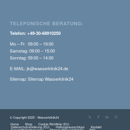
TELEFONISCHE BERATUNG:
Telefon: +49-30-68910250
Mo – Fr: 09:00 – 19:00
Samstag: 09:00 – 15:00
Sonntag: 09:00 – 14:00
E-MAIL:
jk@wasserklinik24.de
Sitemap:
Sitemap Wasserklinik24
© Copyright 2025 - Wasserklinik24
Home
Shop
Cookie-Richtlinie (EU)
Datenschutzerklärung (EU)
Haftungsausschluss
Kontakt
Geschäftsbedingungen
Sitemap Wasserklinik24
FAQ