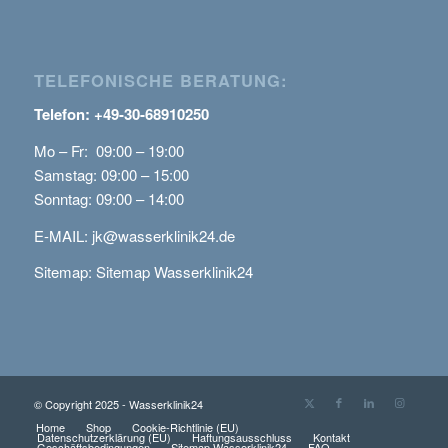
TELEFONISCHE BERATUNG:
Telefon: +49-30-68910250
Mo – Fr: 09:00 – 19:00
Samstag: 09:00 – 15:00
Sonntag: 09:00 – 14:00
E-MAIL:
jk@wasserklinik24.de
Sitemap:
Sitemap Wasserklinik24
© Copyright 2025 - Wasserklinik24
Home
Shop
Cookie-Richtlinie (EU)
Datenschutzerklärung (EU)
Haftungsausschluss
Kontakt
Geschäftsbedingungen
Sitemap Wasserklinik24
FAQ