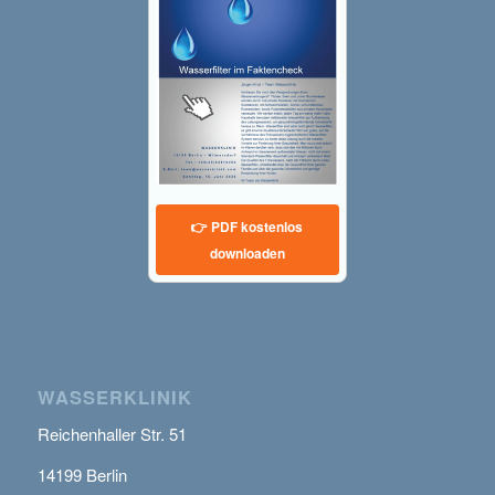
👉 PDF kostenlos
downloaden
WASSERKLINIK
Reichenhaller Str. 51
14199 Berlin