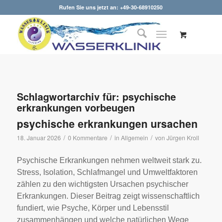
Rufen Sie uns jetzt an: +49-30-68910250
Schlagwortarchiv für:
psychische
erkrankungen vorbeugen
psychische erkrankungen ursachen
/
/
/
18. Januar 2026
0 Kommentare
in
Allgemein
von
Jürgen Kroll
Psychische Erkrankungen nehmen weltweit stark zu.
Stress, Isolation, Schlafmangel und Umweltfaktoren
zählen zu den wichtigsten Ursachen psychischer
Erkrankungen. Dieser Beitrag zeigt wissenschaftlich
fundiert, wie Psyche, Körper und Lebensstil
zusammenhängen und welche natürlichen Wege