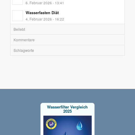
6. Februar 2026 - 13:41
Wasserfasten Diät
4. Februar 2026 - 16:22
Beliebt
Kommentare
Schlagworte
Wasserfilter Vergleich
2025