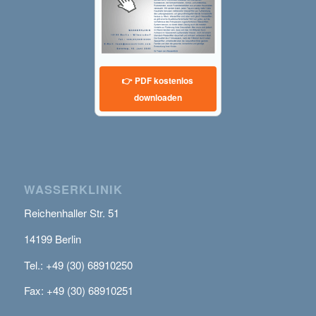
👉 PDF kostenlos
downloaden
WASSERKLINIK
Reichenhaller Str. 51
14199 Berlin
Tel.: +49 (30) 68910250
Fax: +49 (30) 68910251