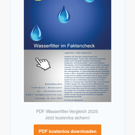
PDF-Wasserfilter-Vergleich 2025:
Jetzt kostenlos sichern!
PDF kostenlos downloaden