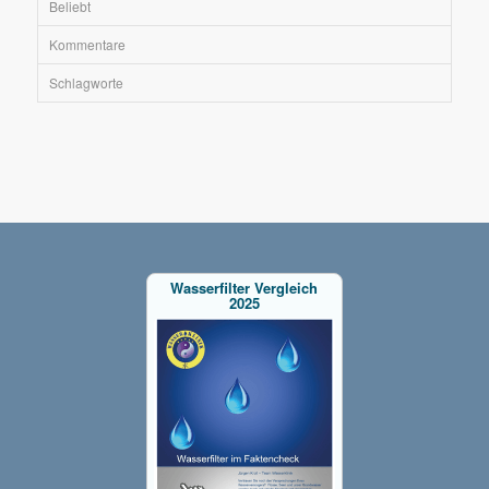
Beliebt
Kommentare
Schlagworte
Wasserfilter Vergleich
2025