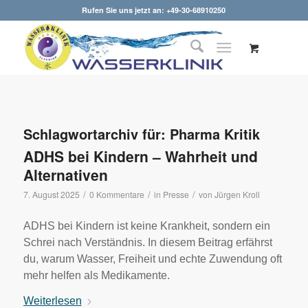
Rufen Sie uns jetzt an: +49-30-68910250
Schlagwortarchiv für:
Pharma Kritik
ADHS bei Kindern – Wahrheit und
Alternativen
/
/
/
7. August 2025
0 Kommentare
in
Presse
von
Jürgen Kroll
ADHS bei Kindern ist keine Krankheit, sondern ein
Schrei nach Verständnis. In diesem Beitrag erfährst
du, warum Wasser, Freiheit und echte Zuwendung oft
mehr helfen als Medikamente.
Weiterlesen