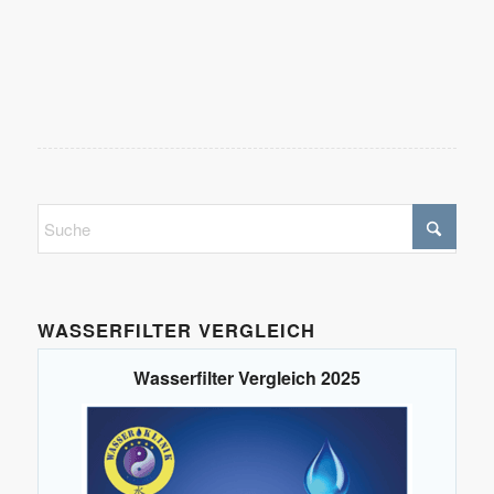
WASSERFILTER VERGLEICH
Wasserfilter Vergleich 2025