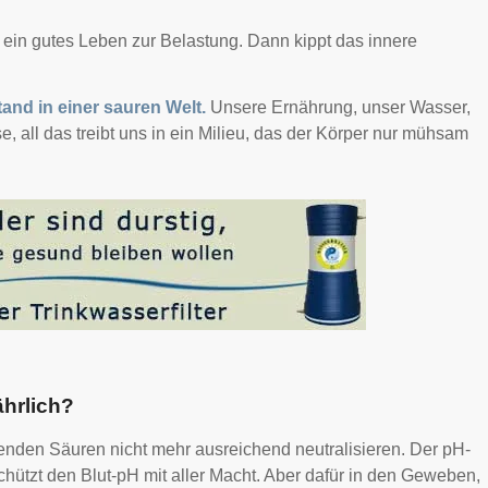
t ein gutes Leben zur Belastung. Dann kippt das innere
stand in einer sauren Welt.
Unsere Ernährung, unser Wasser,
 all das treibt uns in ein Milieu, das der Körper nur mühsam
ährlich?
lenden Säuren nicht mehr ausreichend neutralisieren. Der pH-
schützt den Blut-pH mit aller Macht. Aber dafür in den Geweben,