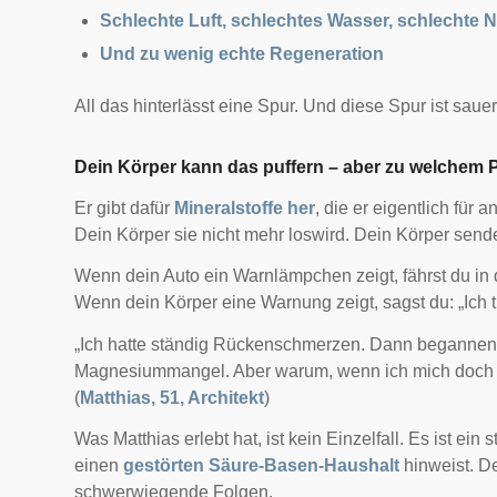
Schlechte Luft, schlechtes Wasser, schlechte 
Und zu wenig echte Regeneration
All das hinterlässt eine Spur. Und diese Spur ist sauer
Dein Körper kann das puffern – aber zu welchem 
Er gibt dafür
Mineralstoffe her
, die er eigentlich für
Dein Körper sie nicht mehr loswird. Dein Körper sende
Wenn dein Auto ein Warnlämpchen zeigt, fährst du in d
Wenn dein Körper eine Warnung zeigt, sagst du: „Ich t
„Ich hatte ständig Rückenschmerzen. Dann begannen d
Magnesiummangel. Aber warum, wenn ich mich doch
(
Matthias, 51, Architekt
)
Was Matthias erlebt hat, ist kein Einzelfall. Es ist ein
einen
gestörten Säure-Basen-Haushalt
hinweist. Der
schwerwiegende Folgen.