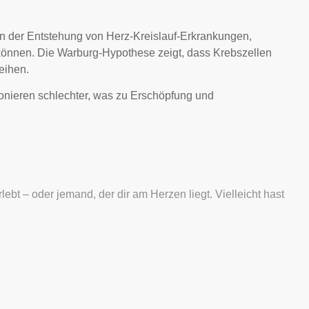
an der Entstehung von Herz-Kreislauf-Erkrankungen,
können. Die Warburg-Hypothese zeigt, dass Krebszellen
eihen.
ionieren schlechter, was zu Erschöpfung und
ebt – oder jemand, der dir am Herzen liegt. Vielleicht hast