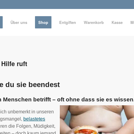
Über uns
Shop
Entgiften
Warenkorb
Kasse
M
ilfe ruft
ie du sie beendest
en Menschen betrifft – oft ohne dass sie es wissen
sich unbemerkt in unseren
ungsmangel,
belastetes
ren die Folgen, Müdigkeit,
keiten – doch kaum jemand