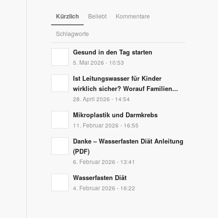
Kürzlich
Beliebt
Kommentare
Schlagworte
Gesund in den Tag starten
5. Mai 2026 - 10:53
Ist Leitungswasser für Kinder
wirklich sicher? Worauf Familien...
28. April 2026 - 14:54
Mikroplastik und Darmkrebs
11. Februar 2026 - 16:55
Danke – Wasserfasten Diät Anleitung
(PDF)
6. Februar 2026 - 13:41
Wasserfasten Diät
4. Februar 2026 - 16:22