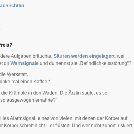
Nachrichten
.
Preis?
 andere Aufgaben bräuchte.
Säuren werden eingelagert
, weil
t dir
Warnsignale
und du nennst sie „Befindlichkeitsstörung“?
ie Werkstatt.
rinke mal einen Kaffee.“
ie Krämpfe in den Waden. Die Ärztin sagte, es sei
 so ausgewogen ernährte?“
 stilles Alarmsignal, eines von vielen, mit denen der Körper auf
 Körper schreit nicht – er flüstert. Und wer nicht zuhört, riskiert