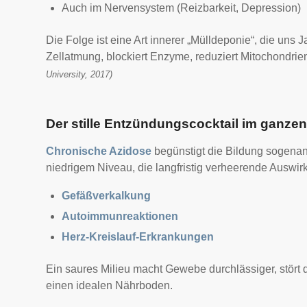
Auch im Nervensystem (Reizbarkeit, Depression)
Die Folge ist eine Art innerer „Mülldeponie“, die un
Zellatmung, blockiert Enzyme, reduziert Mitochondrien
University, 2017)
Der stille Entzündungscocktail im ganze
Chronische Azidose
begünstigt die Bildung sogena
niedrigem Niveau, die langfristig verheerende Auswi
Gefäßverkalkung
Autoimmunreaktionen
Herz-Kreislauf-Erkrankungen
Ein saures Milieu macht Gewebe durchlässiger, stört
einen idealen Nährboden.