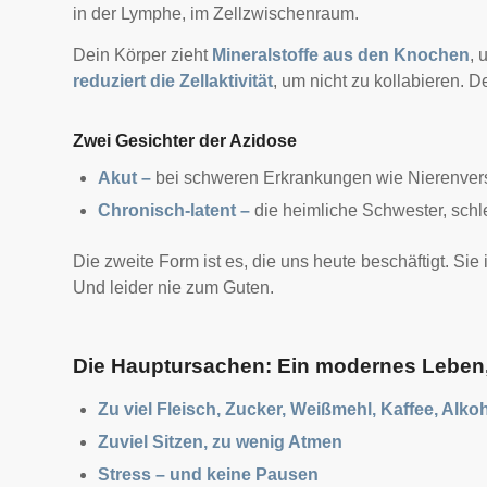
in der Lymphe, im Zellzwischenraum.
Dein Körper zieht
Mineralstoffe aus den Knochen
, 
reduziert die Zellaktivität
, um nicht zu kollabieren.
De
Zwei Gesichter der Azidose
Akut –
bei schweren Erkrankungen wie Nierenvers
Chronisch-latent –
die heimliche Schwester, schle
Die zweite Form ist es, die uns heute beschäftigt. Sie
Und leider nie zum Guten.
Die Hauptursachen: Ein modernes Leben,
Zu viel Fleisch, Zucker, Weißmehl, Kaffee, Alko
Zuviel Sitzen, zu wenig Atmen
Stress – und keine Pausen