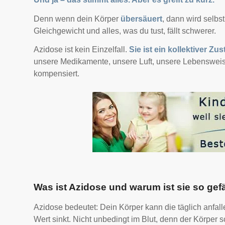
Denn wenn dein Körper
übersäuert
, dann wird selbs
Gleichgewicht und alles, was du tust, fällt schwerer.
Azidose ist kein Einzelfall.
Sie ist ein kollektiver Zu
unsere Medikamente, unsere Luft, unsere Lebensweise,
kompensiert.
Was ist Azidose und warum ist sie so gef
Azidose bedeutet: Dein Körper kann die täglich anfal
Wert sinkt. Nicht unbedingt im Blut, denn der Körper 