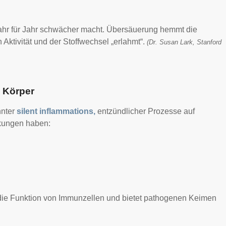
s Jahr für Jahr schwächer macht. Übersäuerung hemmt die
 Aktivität und der Stoffwechsel „erlahmt“.
(Dr. Susan Lark, Stanford
n Körper
nnter
silent inflammations,
entzündlicher Prozesse auf
rkungen haben:
 die Funktion von Immunzellen und bietet pathogenen Keimen