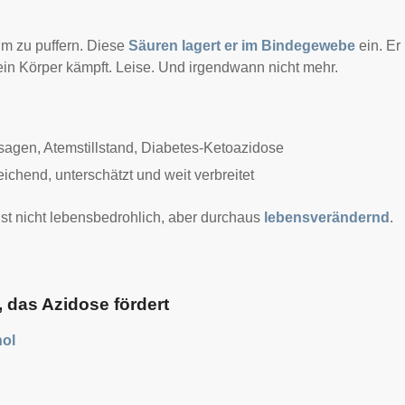
um zu puffern. Diese
Säuren lagert er im Bindegewebe
ein. Er
in Körper kämpft. Leise. Und irgendwann nicht mehr.
agen, Atemstillstand, Diabetes-Ketoazidose
ichend, unterschätzt und weit verbreitet
 ist nicht lebensbedrohlich, aber durchaus
lebensverändernd
.
 das Azidose fördert
hol