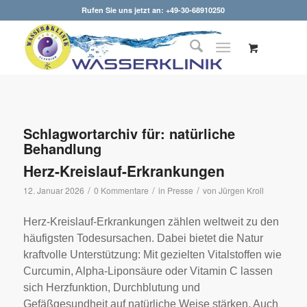
Rufen Sie uns jetzt an: +49-30-68910250
Schlagwortarchiv für:
natürliche
Behandlung
Herz-Kreislauf-Erkrankungen
/
/
/
12. Januar 2026
0 Kommentare
in
Presse
von
Jürgen Kroll
Herz-Kreislauf-Erkrankungen zählen weltweit zu den
häufigsten Todesursachen. Dabei bietet die Natur
kraftvolle Unterstützung: Mit gezielten Vitalstoffen wie
Curcumin, Alpha-Liponsäure oder Vitamin C lassen
sich Herzfunktion, Durchblutung und
Gefäßgesundheit auf natürliche Weise stärken. Auch