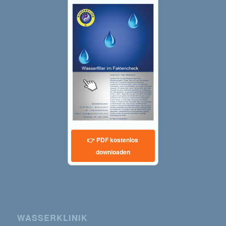
👉 PDF kostenlos
downloaden
WASSERKLINIK