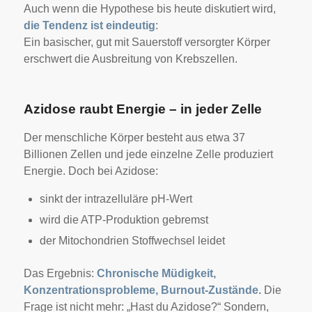
Auch wenn die Hypothese bis heute diskutiert wird,
die Tendenz ist eindeutig
:
Ein basischer, gut mit Sauerstoff versorgter Körper
erschwert die Ausbreitung von Krebszellen.
Azidose raubt Energie – in jeder Zelle
Der menschliche Körper besteht aus etwa 37
Billionen Zellen und jede einzelne Zelle produziert
Energie. Doch bei Azidose:
sinkt der intrazelluläre pH-Wert
wird die ATP-Produktion gebremst
der Mitochondrien Stoffwechsel leidet
Das Ergebnis:
Chronische Müdigkeit,
Konzentrationsprobleme, Burnout-Zustände.
Die
Frage ist nicht mehr: „Hast du Azidose?“
Sondern,