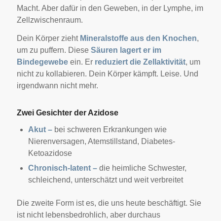
Macht. Aber dafür in den Geweben, in der Lymphe, im
Zellzwischenraum.
Dein Körper zieht
Mineralstoffe aus den Knochen
,
um zu puffern. Diese
Säuren lagert er im
Bindegewebe
ein. Er
reduziert die Zellaktivität
, um
nicht zu kollabieren.
Dein Körper kämpft. Leise. Und
irgendwann nicht mehr.
Zwei Gesichter der Azidose
Akut –
bei schweren Erkrankungen wie
Nierenversagen, Atemstillstand, Diabetes-
Ketoazidose
Chronisch-latent –
die heimliche Schwester,
schleichend, unterschätzt und weit verbreitet
Die zweite Form ist es, die uns heute beschäftigt. Sie
ist nicht lebensbedrohlich, aber durchaus