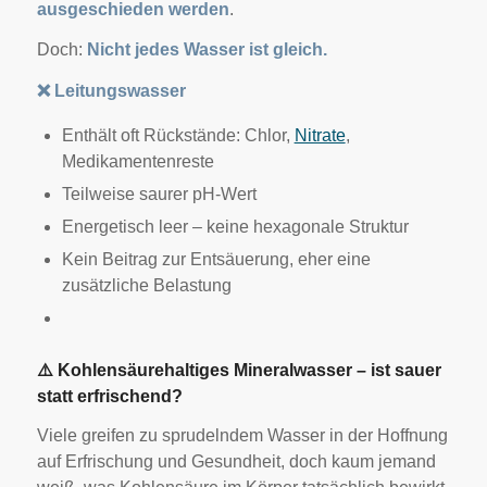
ausgeschieden werden
.
Doch:
Nicht jedes Wasser ist gleich.
❌
Leitungswasser
Enthält oft Rückstände: Chlor,
Nitrate
,
Medikamentenreste
Teilweise saurer pH-Wert
Energetisch leer – keine hexagonale Struktur
Kein Beitrag zur Entsäuerung, eher eine
zusätzliche Belastung
⚠
️ Kohlensäurehaltiges Mineralwasser – ist sauer
statt erfrischend?
Viele greifen zu sprudelndem Wasser in der Hoffnung
auf Erfrischung und Gesundheit, doch kaum jemand