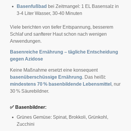
Basenfußbad
bei Zeitmangel: 1 EL Basensalz in
3-4 Liter Wasser, 30-40 Minuten
Viele berichten von tiefer Entspannung, besserem
Schlaf und sanfterer Haut schon nach wenigen
Anwendungen.
Basenreiche Ernährung – tägliche Entscheidung
gegen Azidose
Keine Maßnahme ersetzt eine konsequent
basenüberschüssige Ernährung
. Das heißt:
mindestens 70 % basenbildende Lebensmittel
, nur
30 % Säurebildner.
✅
Basenbildner:
Grünes Gemüse: Spinat, Brokkoli, Grünkohl,
Zucchini