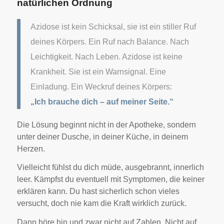
natürlichen Ordnung
Azidose ist kein Schicksal, sie ist ein stiller Ruf
deines Körpers. Ein Ruf nach Balance. Nach
Leichtigkeit. Nach Leben.
Azidose ist keine
Krankheit. Sie ist ein Warnsignal. Eine
Einladung. Ein Weckruf deines Körpers:
„Ich brauche dich – auf meiner Seite.“
Die Lösung beginnt nicht in der Apotheke, sondern
unter deiner Dusche, in deiner Küche, in deinem
Herzen.
Vielleicht fühlst du dich müde, ausgebrannt, innerlich
leer. Kämpfst du eventuell mit Symptomen, die keiner
erklären kann. Du hast sicherlich schon vieles
versucht, doch nie kam die Kraft wirklich zurück.
Dann höre hin und zwar n
icht auf Zahlen. Nicht auf