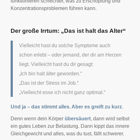
funktionieren schlechter, was zu Erschöpfung und
Konzentrationsproblemen führen kann.
Der große Irrtum: „Das ist halt das Alter“
Vielleicht hast du solche Symptome auch
schon erlebt – oder jemand, der dir am Herzen
liegt. Vielleicht hast du dir gesagt:
„Ich bin halt älter geworden.“
„Das ist der Stress im Job.“
„Vielleicht esse ich nicht ganz optimal.“
Und ja – das stimmt alles. Aber es greift zu kurz.
Denn wenn dein Körper
übersäuert
, dann wird selbst
ein gutes Leben zur Belastung. Dann kippt das innere
Gleichgewicht und alles, was du tust, fällt schwerer.