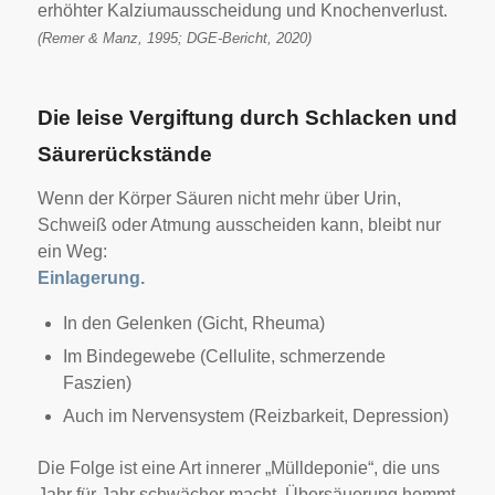
erhöhter Kalziumausscheidung und Knochenverlust.
(Remer & Manz, 1995; DGE-Bericht, 2020)
Die leise Vergiftung durch Schlacken und
Säurerückstände
Wenn der Körper Säuren nicht mehr über Urin,
Schweiß oder Atmung ausscheiden kann, bleibt nur
ein Weg:
Einlagerung.
In den Gelenken (Gicht, Rheuma)
Im Bindegewebe (Cellulite, schmerzende
Faszien)
Auch im Nervensystem (Reizbarkeit, Depression)
Die Folge ist eine Art innerer „Mülldeponie“, die uns
Jahr für Jahr schwächer macht. Übersäuerung hemmt