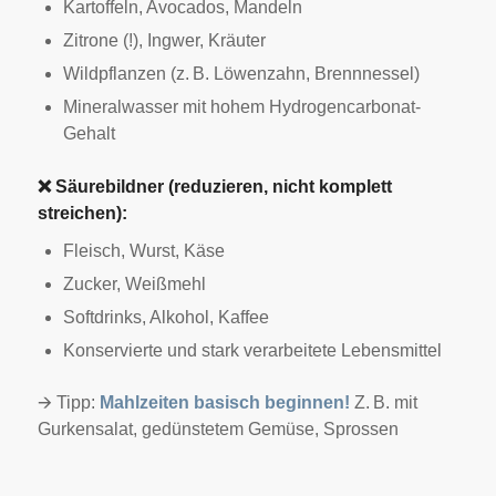
Kartoffeln, Avocados, Mandeln
Zitrone (!), Ingwer, Kräuter
Wildpflanzen (z. B. Löwenzahn, Brennnessel)
Mineralwasser mit hohem Hydrogencarbonat-
Gehalt
❌
Säurebildner (reduzieren, nicht komplett
streichen):
Fleisch, Wurst, Käse
Zucker, Weißmehl
Softdrinks, Alkohol, Kaffee
Konservierte und stark verarbeitete Lebensmittel
🡪 Tipp:
Mahlzeiten basisch beginnen!
Z. B. mit
Gurkensalat, gedünstetem Gemüse, Sprossen