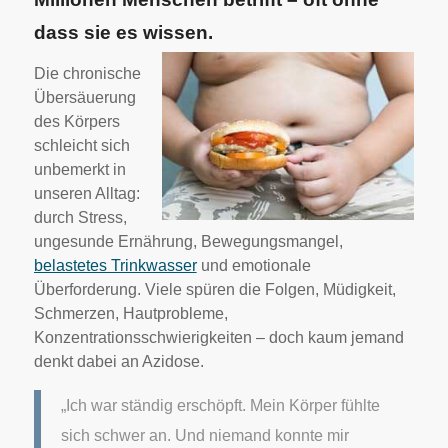
dass sie es wissen.
Die chronische
Übersäuerung
des Körpers
schleicht sich
unbemerkt in
unseren Alltag:
durch Stress,
ungesunde Ernährung, Bewegungsmangel,
belastetes Trinkwasser
und emotionale
Überforderung. Viele spüren die Folgen, Müdigkeit,
Schmerzen, Hautprobleme,
Konzentrationsschwierigkeiten – doch kaum jemand
denkt dabei an Azidose.
„Ich war ständig erschöpft. Mein Körper fühlte
sich schwer an. Und niemand konnte mir