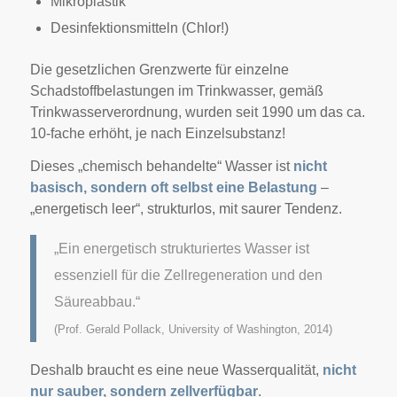
Mikroplastik
Desinfektionsmitteln (Chlor!)
Die gesetzlichen Grenzwerte für einzelne
Schadstoffbelastungen im Trinkwasser, gemäß
Trinkwasserverordnung, wurden seit 1990 um das ca.
10-fache erhöht, je nach Einzelsubstanz!
Dieses „chemisch behandelte“ Wasser ist
nicht
basisch, sondern oft selbst eine Belastung
–
„energetisch leer“, strukturlos, mit saurer Tendenz.
„Ein energetisch strukturiertes Wasser ist
essenziell für die Zellregeneration und den
Säureabbau.“
(Prof. Gerald Pollack, University of Washington, 2014)
Deshalb braucht es eine neue Wasserqualität,
nicht
nur sauber, sondern zellverfügbar
.