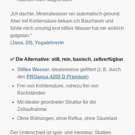
„Ich dachte, Mineralwasser sei automatisch gesund.
Aber mit Kohlensäure bekam ich Bauchweh und
fühlte mich unruhig erst stilles Wasser hat mir wirklich
gutgetan.“
(
Jana, 29), Yogalehrerin
✅
Die Alternative: still, rein, basisch, zellverfügbar
Stilles Wasser
, idealerweise gefiltert (z. B. durch
den
PROaqua 4200 D Premium
)
Frei von Kohlensäure, nahezu frei von
Rückständen
Mit idealer geordneter Struktur für die
Zellaufnahme
Ohne Blähungen, ohne Reflux, ohne Säurelast
Der Unterschied ist spür- und messbar: Studien