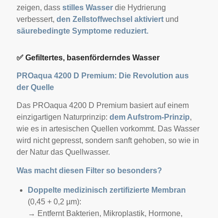
zeigen, dass
stilles Wasser
die Hydrierung
verbessert,
den Zellstoffwechsel aktiviert
und
säurebedingte Symptome reduziert.
✅
Gefiltertes, basenförderndes Wasser
PROaqua 4200 D Premium: Die Revolution aus
der Quelle
Das PROaqua 4200 D Premium basiert auf einem
einzigartigen Naturprinzip:
dem Aufstrom-Prinzip
,
wie es in artesischen Quellen vorkommt. Das Wasser
wird nicht gepresst, sondern sanft gehoben, so wie in
der Natur das Quellwasser.
Was macht diesen Filter so besonders?
Doppelte medizinisch zertifizierte Membran
(0,45 + 0,2 µm):
→ Entfernt Bakterien, Mikroplastik, Hormone,