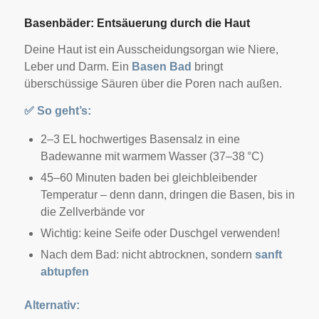
Basenbäder: Entsäuerung durch die Haut
Deine Haut ist ein Ausscheidungsorgan wie Niere,
Leber und Darm. Ein
Basen Bad
bringt
überschüssige Säuren über die Poren nach außen.
✅
So geht’s:
2–3 EL hochwertiges Basensalz in eine
Badewanne mit warmem Wasser (37–38 °C)
45–60 Minuten baden bei gleichbleibender
Temperatur – denn dann, dringen die Basen, bis in
die Zellverbände vor
Wichtig: keine Seife oder Duschgel verwenden!
Nach dem Bad: nicht abtrocknen, sondern
sanft
abtupfen
Alternativ: