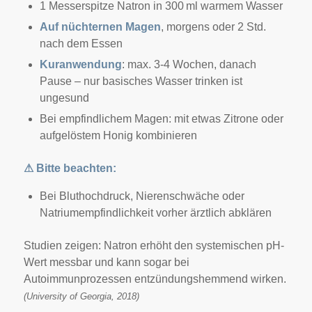
1 Messerspitze Natron in 300 ml warmem Wasser
Auf nüchternen Magen
, morgens oder 2 Std.
nach dem Essen
Kuranwendung
: max. 3-4 Wochen, danach
Pause – nur basisches Wasser trinken ist
ungesund
Bei empfindlichem Magen: mit etwas Zitrone oder
aufgelöstem Honig kombinieren
⚠
Bitte beachten:
Bei Bluthochdruck, Nierenschwäche oder
Natriumempfindlichkeit vorher ärztlich abklären
Studien zeigen: Natron erhöht den systemischen pH-
Wert messbar und kann sogar bei
Autoimmunprozessen entzündungshemmend wirken.
(University of Georgia, 2018)