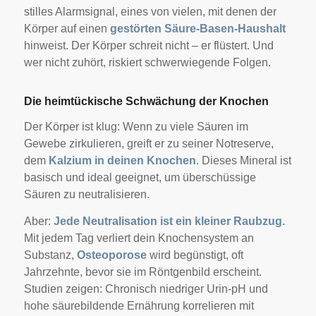
stilles Alarmsignal, eines von vielen, mit denen der
Körper auf einen
gestörten Säure-Basen-Haushalt
hinweist. Der Körper schreit nicht – er flüstert. Und
wer nicht zuhört, riskiert schwerwiegende Folgen.
Die heimtückische Schwächung der Knochen
Der Körper ist klug: Wenn zu viele Säuren im
Gewebe zirkulieren, greift er zu seiner Notreserve,
dem
Kalzium in deinen Knochen
. Dieses Mineral ist
basisch und ideal geeignet, um überschüssige
Säuren zu neutralisieren.
Aber:
Jede Neutralisation ist ein kleiner Raubzug.
Mit jedem Tag verliert dein Knochensystem an
Substanz,
Osteoporose
wird begünstigt, oft
Jahrzehnte, bevor sie im Röntgenbild erscheint.
S
tudien zeigen: Chronisch niedriger Urin-pH und
hohe säurebildende Ernährung korrelieren mit