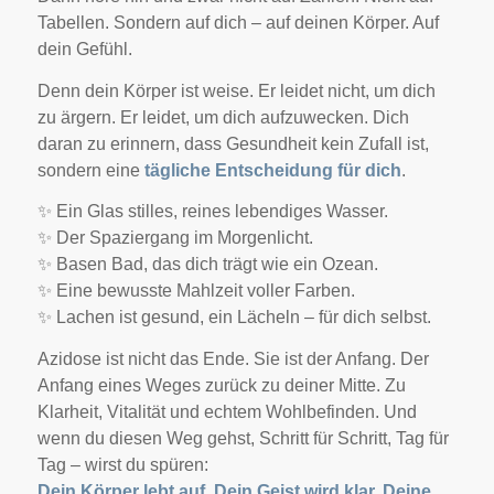
Tabellen.
Sondern auf dich – auf deinen Körper. Auf
dein Gefühl.
Denn dein Körper ist weise.
Er leidet nicht, um dich
zu ärgern.
Er leidet, um dich aufzuwecken.
Dich
daran zu erinnern, dass Gesundheit kein Zufall ist,
sondern eine
tägliche Entscheidung für dich
.
✨ Ein Glas stilles, reines lebendiges Wasser.
✨ Der Spaziergang im Morgenlicht.
✨ Basen Bad, das dich trägt wie ein Ozean.
✨ Eine bewusste Mahlzeit voller Farben.
✨ Lachen ist gesund, ein Lächeln – für dich selbst.
Azidose ist nicht das Ende. Sie ist der Anfang.
Der
Anfang eines Weges zurück zu deiner Mitte. Zu
Klarheit, Vitalität und echtem Wohlbefinden.
Und
wenn du diesen Weg gehst, Schritt für Schritt, Tag für
Tag –
wirst du spüren:
Dein Körper lebt auf. Dein Geist wird klar. Deine