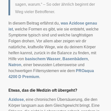
sagen, warum.“ – So oder ähnlich beginnt der
Weg vieler Betroffener.
In diesem Beitrag erfährst du,
was Azidose genau
ist
, welche Formen es gibt, wie sie entsteht, welche
Symptome typisch sind und welche langfristigen
Folgen drohen. Vor allem aber zeigen wir dir
natürliche, kraftvolle Wege, wie du deinem Körper
helfen kannst, zurück in die Balance zu finden, mit
Hilfe von
basischem Wasser
,
Basenbädern
,
Natron
, einer bewussten Lebensweise und
hochwertigen Filtersystemen wie dem
PROaqua
4200 D Premium
.
Etwas, das die Medizin oft übergeht?
Azidose,
eine chronischen Übersäuerung, die den
Körper langsam aus dem Gleichgewicht bringt. Eine