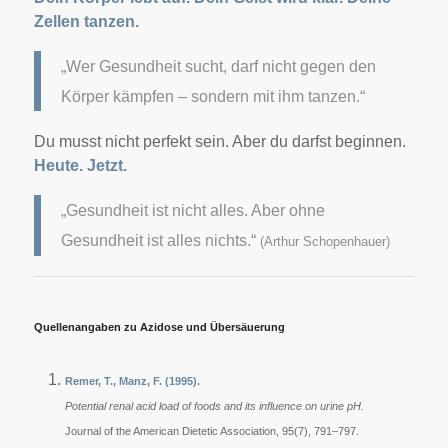
Zellen tanzen.
„Wer Gesundheit sucht, darf nicht gegen den
Körper kämpfen – sondern mit ihm tanzen.“
Du musst nicht perfekt sein.
Aber du darfst beginnen.
Heute. Jetzt.
„Gesundheit ist nicht alles. Aber ohne
Gesundheit ist alles nichts.“
(Arthur Schopenhauer)
Quellenangaben zu Azidose und Übersäuerung
Remer, T., Manz, F. (1995).
Potential renal acid load of foods and its influence on urine pH.
Journal of the American Dietetic Association, 95(7), 791–797.