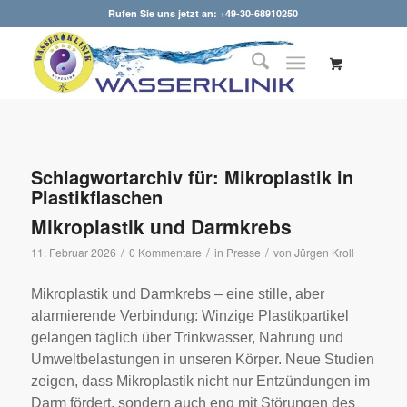
Rufen Sie uns jetzt an: +49-30-68910250
Schlagwortarchiv für:
Mikroplastik in
Plastikflaschen
Mikroplastik und Darmkrebs
/
/
/
11. Februar 2026
0 Kommentare
in
Presse
von
Jürgen Kroll
Mikroplastik und Darmkrebs – eine stille, aber
alarmierende Verbindung: Winzige Plastikpartikel
gelangen täglich über Trinkwasser, Nahrung und
Umweltbelastungen in unseren Körper. Neue Studien
zeigen, dass Mikroplastik nicht nur Entzündungen im
Darm fördert, sondern auch eng mit Störungen des