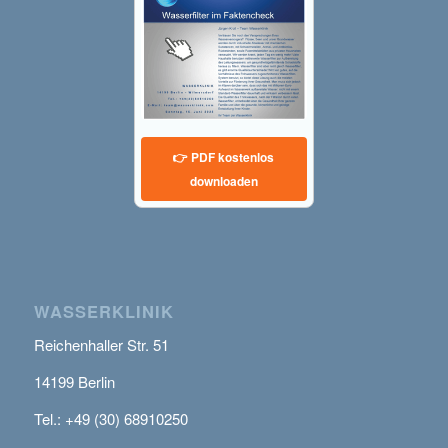
👉 PDF kostenlos
downloaden
WASSERKLINIK
Reichenhaller Str. 51
14199 Berlin
Tel.: +49 (30) 68910250