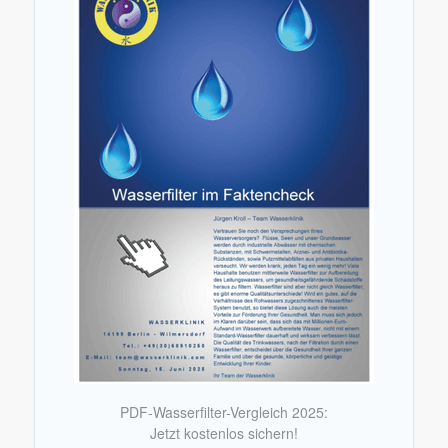
PDF-Wasserfilter-Vergleich 2025:
Jetzt kostenlos sichern!