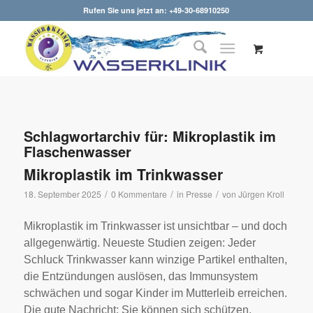
Rufen Sie uns jetzt an: +49-30-68910250
Schlagwortarchiv für:
Mikroplastik im
Flaschenwasser
Mikroplastik im Trinkwasser
/
/
/
18. September 2025
0 Kommentare
in
Presse
von
Jürgen Kroll
Mikroplastik im Trinkwasser ist unsichtbar – und doch
allgegenwärtig. Neueste Studien zeigen: Jeder
Schluck Trinkwasser kann winzige Partikel enthalten,
die Entzündungen auslösen, das Immunsystem
schwächen und sogar Kinder im Mutterleib erreichen.
Die gute Nachricht: Sie können sich schützen.