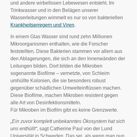
und andere wirbellosen Lebewesen entsteht. Im
Trinkwasser und in den Belägen unserer
Wasserleitungen wimmelt es nur so von bakteriellen
Krankheitserregern und Viren
.
In einem Glas Wasser sind rund zehn Millionen
Mikroorganismen enthalten, wie die Forscher
feststellten. Diese Bakterien stammen vor allem aus
den Ablagerungen, die sich an den Innenwänden der
Leitungen bilden. Dort bilden die Mikroben
sogenannte Biofilme – vernetzte, von Schleim
umhüllte Kolonien, die sie besonders robust
gegenüber schädlichen Umwelteinflüssen machen.
Diese Biofilme, machen Mikroben resistent gegen
alle Art von Desinfektionsmitteln.
Für Mikroben im Biofilm gibt es keine Grenzwerte.
„Ein zuvor komplett unbekanntes Ökosystem hat sich
uns enthüllt“
, sagt Catherine Paul von der Lund
Universität in Schweden. Das sei, als wenn man nun