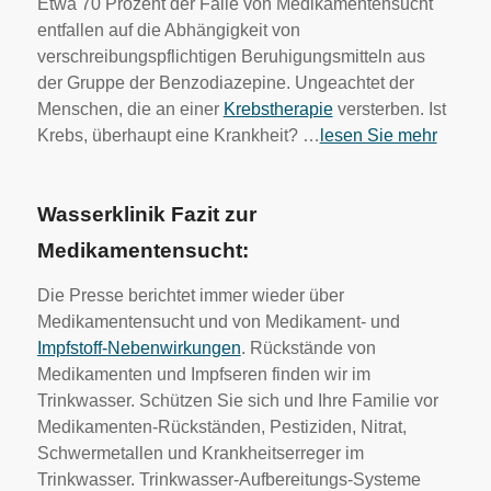
Etwa 70 Prozent der Fälle von Medikamentensucht
entfallen auf die Abhängigkeit von
verschreibungspflichtigen Beruhigungsmitteln aus
der Gruppe der Benzodiazepine. Ungeachtet der
Menschen, die an einer
Krebstherapie
versterben. Ist
Krebs, überhaupt eine Krankheit? …
lesen Sie mehr
Wasserklinik Fazit zur
Medikamentensucht:
Die Presse berichtet immer wieder über
Medikamentensucht und von Medikament- und
Impfstoff-Nebenwirkungen
. Rückstände von
Medikamenten und Impfseren finden wir im
Trinkwasser. Schützen Sie sich und Ihre Familie vor
Medikamenten-Rückständen, Pestiziden, Nitrat,
Schwermetallen und Krankheitserreger im
Trinkwasser. Trinkwasser-Aufbereitungs-Systeme