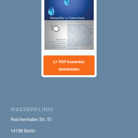
👉 PDF kostenlos
downloaden
WASSERKLINIK
Reichenhaller Str. 51
14199 Berlin