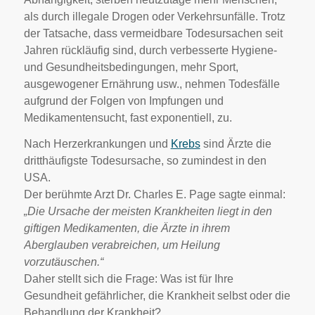
als durch illegale Drogen oder Verkehrsunfälle. Trotz
der Tatsache, dass vermeidbare Todesursachen seit
Jahren rückläufig sind, durch verbesserte Hygiene-
und Gesundheitsbedingungen, mehr Sport,
ausgewogener Ernährung usw., nehmen Todesfälle
aufgrund der Folgen von Impfungen und
Medikamentensucht, fast exponentiell, zu.
Nach Herzerkrankungen und
Krebs
sind Ärzte die
dritthäufigste Todesursache, so zumindest in den
USA.
Der berühmte Arzt Dr. Charles E. Page sagte einmal:
„Die Ursache der meisten Krankheiten liegt in den
giftigen Medikamenten, die Ärzte in ihrem
Aberglauben verabreichen, um Heilung
vorzutäuschen.“
Daher stellt sich die Frage: Was ist für Ihre
Gesundheit gefährlicher, die Krankheit selbst oder die
Behandlung der Krankheit?