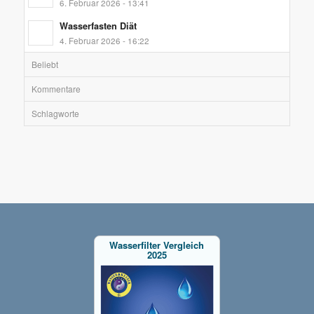
6. Februar 2026 - 13:41
Wasserfasten Diät
4. Februar 2026 - 16:22
Beliebt
Kommentare
Schlagworte
Wasserfilter Vergleich
2025