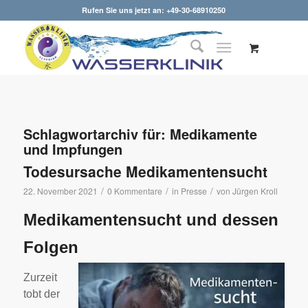
Rufen Sie uns jetzt an: +49-30-68910250
Schlagwortarchiv für:
Medikamente
und Impfungen
Todesursache Medikamentensucht
/
/
/
22. November 2021
0 Kommentare
in
Presse
von
Jürgen Kroll
Medikamentensucht und dessen
Folgen
Zurzeit
tobt der