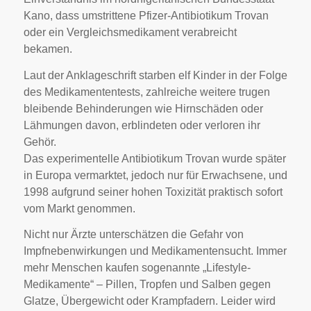
Kano, dass umstrittene Pfizer-Antibiotikum Trovan
oder ein Vergleichsmedikament verabreicht
bekamen.
Laut der Anklageschrift starben elf Kinder in der Folge
des Medikamententests, zahlreiche weitere trugen
bleibende Behinderungen wie Hirnschäden oder
Lähmungen davon, erblindeten oder verloren ihr
Gehör.
Das experimentelle Antibiotikum Trovan wurde später
in Europa vermarktet, jedoch nur für Erwachsene, und
1998 aufgrund seiner hohen Toxizität praktisch sofort
vom Markt genommen.
Nicht nur Ärzte unterschätzen die Gefahr von
Impfnebenwirkungen und Medikamentensucht. Immer
mehr Menschen kaufen sogenannte „Lifestyle-
Medikamente“ – Pillen, Tropfen und Salben gegen
Glatze, Übergewicht oder Krampfadern. Leider wird