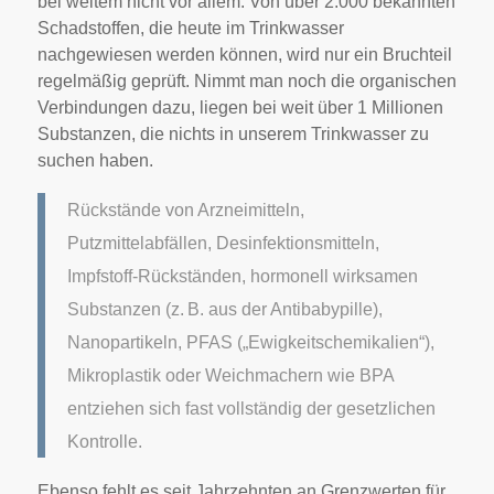
bei weitem nicht vor allem. Von über 2.000 bekannten
Schadstoffen, die heute im Trinkwasser
nachgewiesen werden können, wird nur ein Bruchteil
regelmäßig geprüft. Nimmt man noch die organischen
Verbindungen dazu, liegen bei weit über 1 Millionen
Substanzen, die nichts in unserem Trinkwasser zu
suchen haben.
Rückstände von Arzneimitteln,
Putzmittelabfällen, Desinfektionsmitteln,
Impfstoff-Rückständen, hormonell wirksamen
Substanzen (z. B. aus der Antibabypille),
Nanopartikeln, PFAS („Ewigkeitschemikalien“),
Mikroplastik oder Weichmachern wie BPA
entziehen sich fast vollständig der gesetzlichen
Kontrolle.
Ebenso fehlt es seit Jahrzehnten an Grenzwerten für