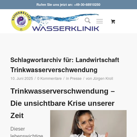
Rufen Sie uns jetzt an: +49-30-68910250
Schlagwortarchiv für:
Landwirtschaft
Trinkwasserverschwendung
/
/
/
10. Juni 2025
0 Kommentare
in
Presse
von
Jürgen Kroll
Trinkwasserverschwendung –
Die unsichtbare Krise unserer
Zeit
Dieser
lebenswichtige