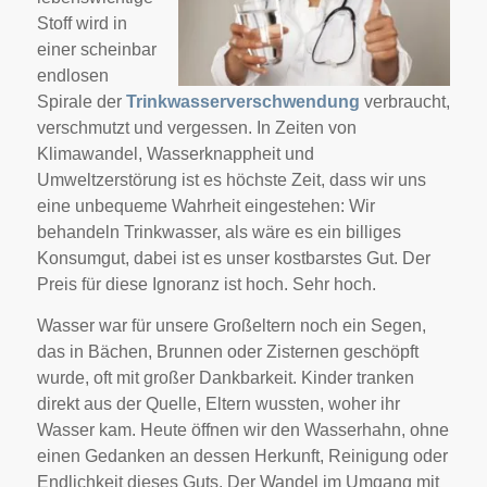
Stoff wird in
einer scheinbar
endlosen
Spirale der
Trinkwasserverschwendung
verbraucht,
verschmutzt und vergessen. In Zeiten von
Klimawandel, Wasserknappheit und
Umweltzerstörung ist es höchste Zeit, dass wir uns
eine unbequeme Wahrheit eingestehen: Wir
behandeln Trinkwasser, als wäre es ein billiges
Konsumgut, dabei ist es unser kostbarstes Gut. Der
Preis für diese Ignoranz ist hoch. Sehr hoch.
Wasser war für unsere Großeltern noch ein Segen,
das in Bächen, Brunnen oder Zisternen geschöpft
wurde, oft mit großer Dankbarkeit. Kinder tranken
direkt aus der Quelle, Eltern wussten, woher ihr
Wasser kam. Heute öffnen wir den Wasserhahn, ohne
einen Gedanken an dessen Herkunft, Reinigung oder
Endlichkeit dieses Guts. Der Wandel im Umgang mit