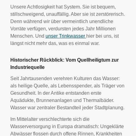
Unsere Achtlosigkeit hat System. Sie ist bequem,
stillschweigend, unauffällig. Aber sie ist zerstörerisch.
Denn während wir über vermeintlich unendliche
Vorräte verfügen, verdursten jedes Jahr Millionen
Menschen. Und
unser Trinkwasser
hier bei uns, ist
längst nicht mehr das, was es einmal war.
Historischer Rückblick: Vom Quellheiligtum zur
Industriequelle
Seit Jahrtausenden verehren Kulturen das Wasser:
als heilige Quelle, als Lebensspender, als Träger von
Gesundheit. In der Antike entstanden erste
Aquädukte, Brunnenanlagen und Thermalbäder.
Wasser war zentraler Bestandteil jeder Stadtplanung.
Im Mittelalter verschlechterte sich die
Wasserversorgung in Europa dramatisch: Ungeklärte
Abwässer flossen durch offene Rinnen, Krankheiten