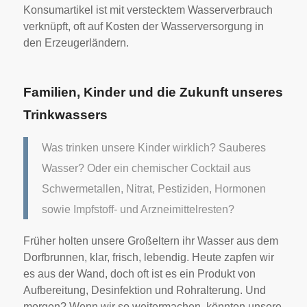
Konsumartikel ist mit verstecktem Wasserverbrauch
verknüpft, oft auf Kosten der Wasserversorgung in
den Erzeugerländern.
Familien, Kinder und die Zukunft unseres
Trinkwassers
Was trinken unsere Kinder wirklich? Sauberes
Wasser? Oder ein chemischer Cocktail aus
Schwermetallen, Nitrat, Pestiziden, Hormonen
sowie Impfstoff- und Arzneimittelresten?
Früher holten unsere Großeltern ihr Wasser aus dem
Dorfbrunnen, klar, frisch, lebendig. Heute zapfen wir
es aus der Wand, doch oft ist es ein Produkt von
Aufbereitung, Desinfektion und Rohralterung. Und
morgen? Wenn wir so weitermachen, könnten unsere