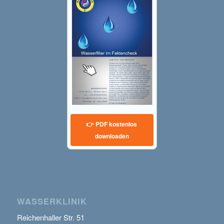
👉 PDF kostenlos
downloaden
WASSERKLINIK
Reichenhaller Str. 51