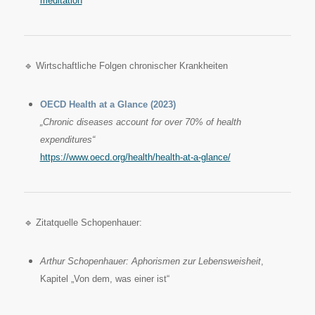
meditation
🔹 Wirtschaftliche Folgen chronischer Krankheiten
OECD Health at a Glance (2023)
„Chronic diseases account for over 70% of health
expenditures“
https://www.oecd.org/health/health-at-a-glance/
🔹 Zitatquelle Schopenhauer:
Arthur Schopenhauer: Aphorismen zur Lebensweisheit
,
Kapitel „Von dem, was einer ist“