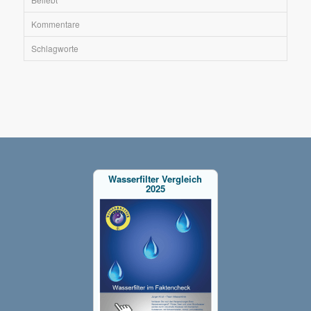
Kommentare
Schlagworte
Wasserfilter Vergleich
2025