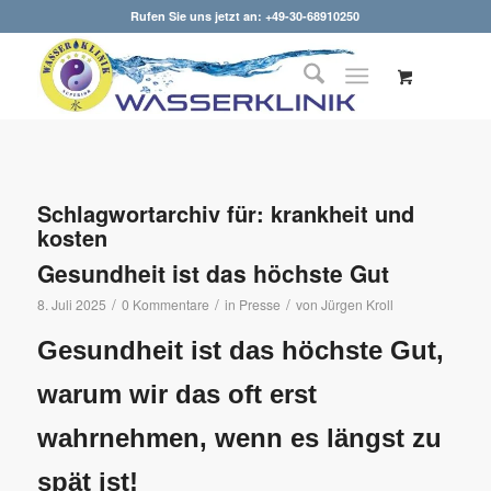
Rufen Sie uns jetzt an: +49-30-68910250
Schlagwortarchiv für:
krankheit und
kosten
Gesundheit ist das höchste Gut
/
/
/
8. Juli 2025
0 Kommentare
in
Presse
von
Jürgen Kroll
Gesundheit ist das höchste Gut,
warum wir das oft erst
wahrnehmen, wenn es längst zu
spät ist!