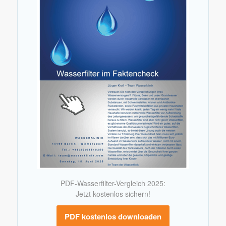
PDF-Wasserfilter-Vergleich 2025:
Jetzt kostenlos sichern!
PDF kostenlos downloaden