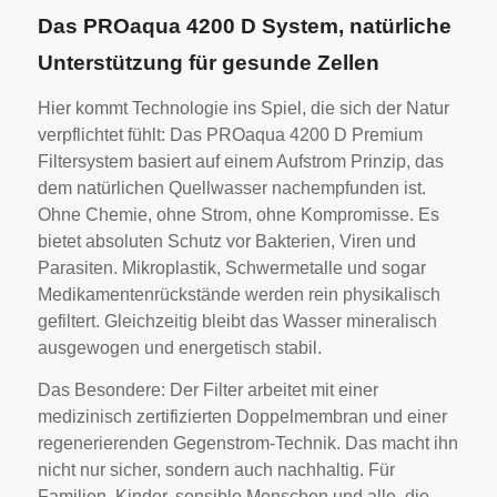
Das PROaqua 4200 D System, natürliche
Unterstützung für gesunde Zellen
Hier kommt Technologie ins Spiel, die sich der Natur
verpflichtet fühlt: Das PROaqua 4200 D Premium
Filtersystem basiert auf einem Aufstrom Prinzip, das
dem natürlichen Quellwasser nachempfunden ist.
Ohne Chemie, ohne Strom, ohne Kompromisse. Es
bietet absoluten Schutz vor Bakterien, Viren und
Parasiten. Mikroplastik, Schwermetalle und sogar
Medikamentenrückstände werden rein physikalisch
gefiltert. Gleichzeitig bleibt das Wasser mineralisch
ausgewogen und energetisch stabil.
Das Besondere: Der Filter arbeitet mit einer
medizinisch zertifizierten Doppelmembran und einer
regenerierenden Gegenstrom-Technik. Das macht ihn
nicht nur sicher, sondern auch nachhaltig. Für
Familien, Kinder, sensible Menschen und alle, die