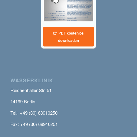
👉 PDF kostenlos
downloaden
WASSERKLINIK
Reichenhaller Str. 51
14199 Berlin
Tel.: +49 (30) 68910250
Fax: +49 (30) 68910251