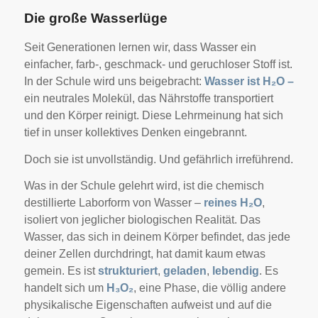
Die große Wasserlüge
Seit Generationen lernen wir, dass Wasser ein
einfacher, farb-, geschmack- und geruchloser Stoff ist.
In der Schule wird uns beigebracht:
Wasser ist H₂O –
ein neutrales Molekül, das Nährstoffe transportiert
und den Körper reinigt. Diese Lehrmeinung hat sich
tief in unser kollektives Denken eingebrannt.
Doch sie ist unvollständig. Und gefährlich irreführend.
Was in der Schule gelehrt wird, ist die chemisch
destillierte Laborform von Wasser –
reines H₂O
,
isoliert von jeglicher biologischen Realität. Das
Wasser, das sich in deinem Körper befindet, das jede
deiner Zellen durchdringt, hat damit kaum etwas
gemein. Es ist
strukturiert
,
geladen
,
lebendig
. Es
handelt sich um
H₃O₂
, eine Phase, die völlig andere
physikalische Eigenschaften aufweist und auf die