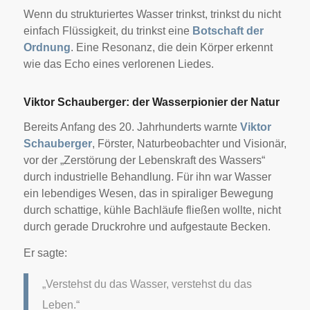
Wenn du strukturiertes Wasser trinkst, trinkst du nicht
einfach Flüssigkeit, du trinkst eine
Botschaft der
Ordnung
. Eine Resonanz, die dein Körper erkennt
wie das Echo eines verlorenen Liedes.
Viktor Schauberger: der Wasserpionier der Natur
Bereits Anfang des 20. Jahrhunderts warnte
Viktor
Schauberger
, Förster, Naturbeobachter und Visionär,
vor der „Zerstörung der Lebenskraft des Wassers“
durch industrielle Behandlung. Für ihn war Wasser
ein lebendiges Wesen, das in spiraliger Bewegung
durch schattige, kühle Bachläufe fließen wollte, nicht
durch gerade Druckrohre und aufgestaute Becken.
Er sagte:
„Verstehst du das Wasser, verstehst du das
Leben.“