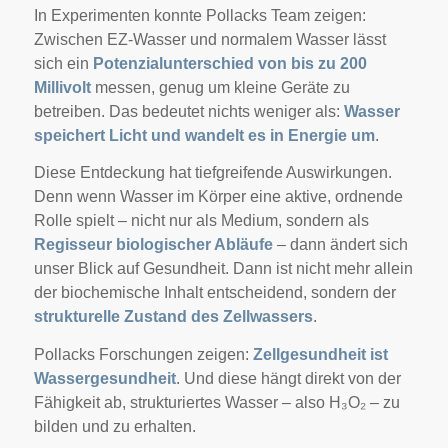
In Experimenten konnte Pollacks Team zeigen:
Zwischen EZ-Wasser und normalem Wasser lässt
sich ein
Potenzialunterschied von bis zu 200
Millivolt
messen, genug um kleine Geräte zu
betreiben. Das bedeutet nichts weniger als:
Wasser
speichert Licht und wandelt es in Energie um
.
Diese Entdeckung hat tiefgreifende Auswirkungen.
Denn wenn Wasser im Körper eine aktive, ordnende
Rolle spielt – nicht nur als Medium, sondern als
Regisseur biologischer Abläufe
– dann ändert sich
unser Blick auf Gesundheit. Dann ist nicht mehr allein
der biochemische Inhalt entscheidend, sondern der
strukturelle Zustand des Zellwassers
.
Pollacks Forschungen zeigen:
Zellgesundheit ist
Wassergesundheit
. Und diese hängt direkt von der
Fähigkeit ab, strukturiertes Wasser – also H₃O₂ – zu
bilden und zu erhalten.