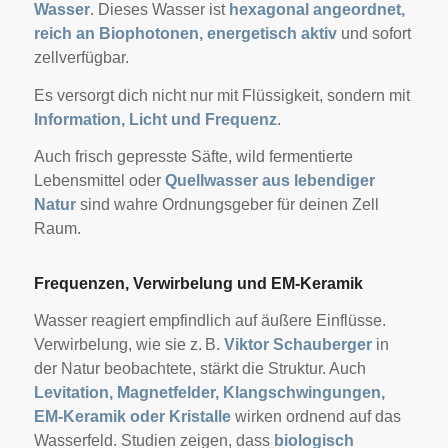
Wasser
. Dieses Wasser ist
hexagonal angeordnet,
reich an Biophotonen, energetisch aktiv
und sofort
zellverfügbar.
Es versorgt dich nicht nur mit Flüssigkeit, sondern mit
Information, Licht und Frequenz
.
Auch frisch gepresste Säfte, wild fermentierte
Lebensmittel oder
Quellwasser aus lebendiger
Natur
sind wahre Ordnungsgeber für deinen Zell
Raum.
Frequenzen, Verwirbelung und EM-Keramik
Wasser reagiert empfindlich auf äußere Einflüsse.
Verwirbelung, wie sie z. B.
Viktor Schauberger
in
der Natur beobachtete, stärkt die Struktur. Auch
Levitation, Magnetfelder, Klangschwingungen,
EM-Keramik oder Kristalle
wirken ordnend auf das
Wasserfeld. Studien zeigen, dass
biologisch