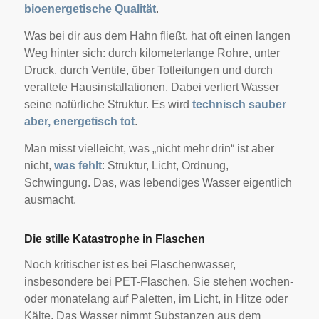
bioenergetische Qualität
.
Was bei dir aus dem Hahn fließt, hat oft einen langen
Weg hinter sich: durch kilometerlange Rohre, unter
Druck, durch Ventile, über Totleitungen und durch
veraltete Hausinstallationen. Dabei verliert Wasser
seine natürliche Struktur. Es wird
technisch sauber
aber, energetisch tot
.
Man misst vielleicht, was „nicht mehr drin“ ist aber
nicht,
was fehlt
: Struktur, Licht, Ordnung,
Schwingung. Das, was lebendiges Wasser eigentlich
ausmacht.
Die stille Katastrophe in Flaschen
Noch kritischer ist es bei Flaschenwasser,
insbesondere bei PET-Flaschen. Sie stehen wochen-
oder monatelang auf Paletten, im Licht, in Hitze oder
Kälte. Das Wasser nimmt Substanzen aus dem