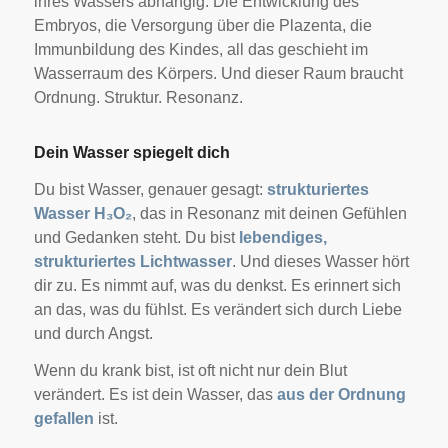
ihres Wassers abhängig. Die Entwicklung des
Embryos, die Versorgung über die Plazenta, die
Immunbildung des Kindes, all das geschieht im
Wasserraum des Körpers. Und dieser Raum braucht
Ordnung. Struktur. Resonanz.
Dein Wasser spiegelt dich
Du bist Wasser, genauer gesagt:
strukturiertes
Wasser H₃O₂
, das in Resonanz mit deinen Gefühlen
und Gedanken steht. Du bist
lebendiges,
strukturiertes Lichtwasser
. Und dieses Wasser hört
dir zu. Es nimmt auf, was du denkst. Es erinnert sich
an das, was du fühlst. Es verändert sich durch Liebe
und durch Angst.
Wenn du krank bist, ist oft nicht nur dein Blut
verändert. Es ist dein Wasser, das
aus der Ordnung
gefallen
ist.