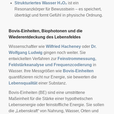
Strukturiertes Wasser H₃O₂
ist ein
Resonanzkörper für Bewusstsein – es speichert,
überträgt und formt Gefühl in physische Ordnung.
Bovis-Einheiten, Biophotonen und die
Wiederentdeckung des Lebensfeldes
Wissenschaftler wie
Wilfried Hacheney
oder
Dr.
Wolfgang Ludwig
gingen noch weiter. Sie
entwickelten Verfahren zur
Feinstrommessung,
Feldstärkeanalyse und Frequenzcodierung
in
Wasser. Ihre Messgrößen wie
Bovis-Einheiten
quantifizieren nicht nur Energie, sie bewerten die
Lebensqualität
einer Substanz.
Bovis-Einheiten (BE) sind eine umstrittene
Maßeinheit für die Stärke einer hypothetischen
Lebensenergie oder feinstoffliche Energie. Sie sollen
die „Lebenskraft“ von Nahrung, Wasser, Orten und