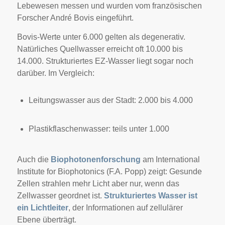
Lebewesen messen und wurden vom französischen
Forscher André Bovis eingeführt.
Bovis-Werte unter 6.000 gelten als degenerativ.
Natürliches Quellwasser erreicht oft 10.000 bis
14.000. Strukturiertes EZ-Wasser liegt sogar noch
darüber. Im Vergleich:
Leitungswasser aus der Stadt: 2.000 bis 4.000
Plastikflaschenwasser: teils unter 1.000
Auch die
Biophotonenforschung
am International
Institute for Biophotonics (F.A. Popp) zeigt: Gesunde
Zellen strahlen mehr Licht aber nur, wenn das
Zellwasser geordnet ist.
Strukturiertes Wasser ist
ein Lichtleiter
, der Informationen auf zellulärer
Ebene überträgt.