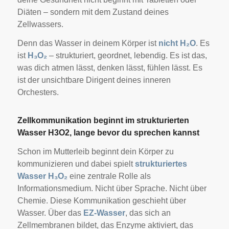
Diäten – sondern mit dem Zustand deines
Zellwassers.
Denn das Wasser in deinem Körper ist
nicht H₂O
. Es
ist
H₃O₂
– strukturiert, geordnet, lebendig. Es ist das,
was dich atmen lässt, denken lässt, fühlen lässt. Es
ist der unsichtbare Dirigent deines inneren
Orchesters.
Zellkommunikation beginnt im strukturierten
Wasser H3O2, lange bevor du sprechen kannst
Schon im Mutterleib beginnt dein Körper zu
kommunizieren und dabei spielt
strukturiertes
Wasser H₃O₂
eine zentrale Rolle als
Informationsmedium. Nicht über Sprache. Nicht über
Chemie. Diese Kommunikation geschieht über
Wasser. Über das
EZ-Wasser
, das sich an
Zellmembranen bildet, das Enzyme aktiviert, das