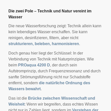
Die zwei Pole – Technik und Natur vereint im
Wasser
Die neue Wasserforschung zeigt: Technik allein kann
kein lebendiges Wasser erschaffen. Sie kann
reinigen, desinfizieren, filtern, aber nicht
strukturieren, beleben, harmonisieren
.
Doch genau hier liegt der Schlüssel: In der
Verbindung von Technik mit Naturprinzipien. Wie
beim
PROaqua 4200 D
, der durch sein
Aufstromprinzip, durch Frequenzresonanz und durch
sanfte Strömungsführung nicht nur Schadstoffe
entfernt, sondern
die natürliche Ordnung des
Wassers bewahrt
.
Das ist die
Brücke zwischen Wissenschaft und
Weisheit
: Wenn wir begreifen, dass echtes Wissen
nicht nur in Zahlen liegt, sondern im
Verstehen der