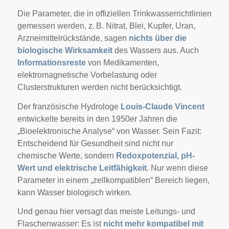
Die Parameter, die in offiziellen Trinkwasserrichtlinien
gemessen werden, z. B. Nitrat, Blei, Kupfer, Uran,
Arzneimittelrückstände, sagen
nichts über die
biologische Wirksamkeit
des Wassers aus. Auch
Informationsreste
von Medikamenten,
elektromagnetische Vorbelastung oder
Clusterstrukturen werden nicht berücksichtigt.
Der französische Hydrologe
Louis-Claude Vincent
entwickelte bereits in den 1950er Jahren die
„Bioelektronische Analyse“ von Wasser. Sein Fazit:
Entscheidend für Gesundheit sind nicht nur
chemische Werte, sondern
Redoxpotenzial, pH-
Wert und elektrische Leitfähigkeit
. Nur wenn diese
Parameter in einem „zellkompatiblen“ Bereich liegen,
kann Wasser biologisch wirken.
Und genau hier versagt das meiste Leitungs- und
Flaschenwasser: Es ist
nicht mehr kompatibel mit