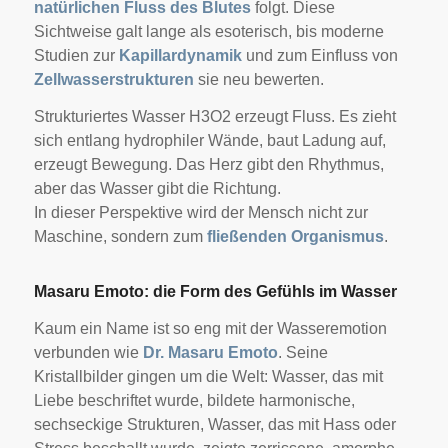
natürlichen Fluss des Blutes
folgt. Diese
Sichtweise galt lange als esoterisch, bis moderne
Studien zur
Kapillardynamik
und zum Einfluss von
Zellwasserstrukturen
sie neu bewerten.
Strukturiertes Wasser H3O2 erzeugt Fluss. Es zieht
sich entlang hydrophiler Wände, baut Ladung auf,
erzeugt Bewegung. Das Herz gibt den Rhythmus,
aber das Wasser gibt die Richtung.
In dieser Perspektive wird der Mensch nicht zur
Maschine, sondern zum
fließenden Organismus
.
Masaru Emoto: die Form des Gefühls im Wasser
Kaum ein Name ist so eng mit der Wasseremotion
verbunden wie
Dr. Masaru Emoto
. Seine
Kristallbilder gingen um die Welt: Wasser, das mit
Liebe beschriftet wurde, bildete harmonische,
sechseckige Strukturen, Wasser, das mit Hass oder