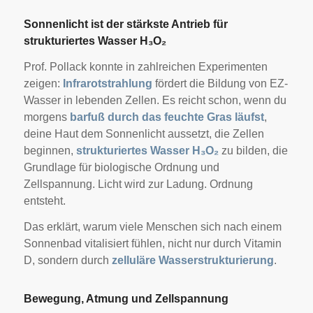
Sonnenlicht ist der stärkste Antrieb für
strukturiertes Wasser H₃O₂
Prof. Pollack konnte in zahlreichen Experimenten
zeigen:
Infrarotstrahlung
fördert die Bildung von EZ-
Wasser in lebenden Zellen. Es reicht schon, wenn du
morgens
barfuß durch das feuchte Gras läufst
,
deine Haut dem Sonnenlicht aussetzt, die Zellen
beginnen,
strukturiertes Wasser H₃O₂
zu bilden, die
Grundlage für biologische Ordnung und
Zellspannung. Licht wird zur Ladung. Ordnung
entsteht.
Das erklärt, warum viele Menschen sich nach einem
Sonnenbad vitalisiert fühlen, nicht nur durch Vitamin
D, sondern durch
zelluläre Wasserstrukturierung
.
Bewegung, Atmung und Zellspannung