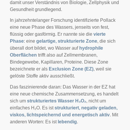
damit unser Verständnis von Biologie, Zellphysik und
Gesundheit grundlegend.
In jahrzehntelanger Forschung identifizierte Pollack
eine neue Phase des Wassers, jenseits von fest,
flüssig oder gasförmig. Er nannte sie die
vierte
Phase
: eine
gelartige, strukturierte Zone
, die sich
überall dort bildet, wo Wasser auf
hydrophile
Oberflächen
trifft also auf Zellmembranen,
Bindegewebe, Kapillaren, Proteine. Diese Zone
bezeichnete er als
Exclusion Zone (EZ)
, weil sie
gelöste Stoffe aktiv ausschließt.
Das faszinierende daran: Das Wasser in der EZ hat
eine neue chemische Zusammensetzung, es handelt
sich um
strukturiertes Wasser H₃O₂
, nicht um
einfaches H₂O. Es ist
strukturiert, negativ geladen,
viskos, lichtspeichernd und energetisch aktiv
. Mit
anderen Worten: Es ist
lebendig
.