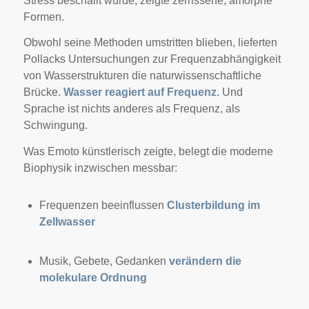
Stress beschallt wurde, zeigte zerrissene, amorphe
Formen.
Obwohl seine Methoden umstritten blieben, lieferten
Pollacks Untersuchungen zur Frequenzabhängigkeit
von Wasserstrukturen die naturwissenschaftliche
Brücke.
Wasser reagiert auf Frequenz.
Und
Sprache ist nichts anderes als Frequenz, als
Schwingung.
Was Emoto künstlerisch zeigte, belegt die moderne
Biophysik inzwischen messbar:
Frequenzen beeinflussen
Clusterbildung im
Zellwasser
Musik, Gebete, Gedanken
verändern die
molekulare Ordnung