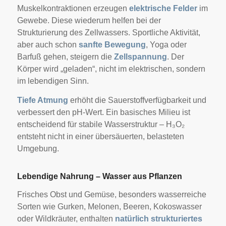
Muskelkontraktionen erzeugen
elektrische Felder
im
Gewebe. Diese wiederum helfen bei der
Strukturierung des Zellwassers. Sportliche Aktivität,
aber auch schon
sanfte Bewegung
, Yoga oder
Barfuß gehen, steigern die
Zellspannung
. Der
Körper wird „geladen“, nicht im elektrischen, sondern
im lebendigen Sinn.
Tiefe Atmung
erhöht die Sauerstoffverfügbarkeit und
verbessert den pH-Wert. Ein basisches Milieu ist
entscheidend für stabile Wasserstruktur – H₃O₂
entsteht nicht in einer übersäuerten, belasteten
Umgebung.
Lebendige Nahrung – Wasser aus Pflanzen
Frisches Obst und Gemüse, besonders wasserreiche
Sorten wie Gurken, Melonen, Beeren, Kokoswasser
oder Wildkräuter, enthalten
natürlich strukturiertes