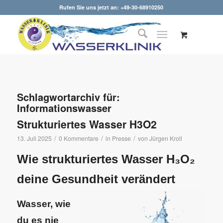
Rufen Sie uns jetzt an: +49-30-68910250
Schlagwortarchiv für:
Informationswasser
Strukturiertes Wasser H3O2
/
/
/
13. Juli 2025
0 Kommentare
in
Presse
von
Jürgen Kroll
Wie strukturiertes Wasser H₃O₂
deine Gesundheit verändert
Wasser, wie
du es nie