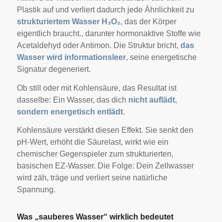
Plastik auf und verliert dadurch jede Ähnlichkeit zu
strukturiertem Wasser H₃O₂
, das der Körper
eigentlich braucht., darunter hormonaktive Stoffe wie
Acetaldehyd oder Antimon. Die Struktur bricht,
das
Wasser wird informationsleer
, seine energetische
Signatur degeneriert.
Ob still oder mit Kohlensäure, das Resultat ist
dasselbe: Ein Wasser, das dich
nicht auflädt,
sondern energetisch entlädt
.
Kohlensäure verstärkt diesen Effekt. Sie senkt den
pH-Wert, erhöht die Säurelast, wirkt wie ein
chemischer Gegenspieler zum strukturierten,
basischen EZ-Wasser. Die Folge: Dein Zellwasser
wird zäh, träge und verliert seine natürliche
Spannung.
Was „sauberes Wasser“ wirklich bedeutet