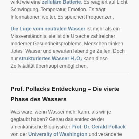
wirkt wie eine
zelluläre Batterie
. Es reagiert auf Licht,
Schwingung, Temperatur, Emotion. Es trägt
Informationen weiter. Es speichert Frequenzen.
Die Lüge vom neutralen Wasser
ist mehr als ein
Missverständnis, sie ist die Ursache zahlreicher
moderner Gesundheitsprobleme. Menschen trinken
„totes“ Wasser und erwarten lebendige Zellen. Doch
nur
strukturiertes Wasser H₃O₂
kann diese
Zellvitalität überhaupt ermöglichen.
Prof. Pollacks Entdeckung – Die vierte
Phase des Wassers
Was wäre, wenn Wasser mehr kann, als wir je
geglaubt haben? Genau das entdeckte der
amerikanische Biophysiker
Prof. Dr. Gerald Pollack
von der
University of Washington
und veränderte