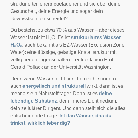
strukturierter, energiegeladener und sie über deine
Gesundheit, deine Energie und sogar dein
Bewusstsein entscheidet?
Du bestehst zu etwa 70 % aus Wasser – aber dieses
Wasser ist nicht H₂O. Es ist
strukturiertes Wasser
H₃O₂
, auch bekannt als EZ-Wasser (Exclusion Zone
Water): eine flüssige, gelartige Kristallstruktur mit
völlig neuen Eigenschaften – entdeckt von Prof.
Gerald Pollack an der Universität Washington.
Denn wenn Wasser nicht nur chemisch, sondern
auch
energetisch und strukturell
wirkt, dann ist es
mehr als ein Nährstoffträger. Dann ist es
deine
lebendige Substanz
, dein inneres Lichtmedium,
dein zellulärer Dirigent. Und dann stellt sich die alles
entscheidende Frage:
Ist das Wasser, das du
trinkst, wirklich lebendig?