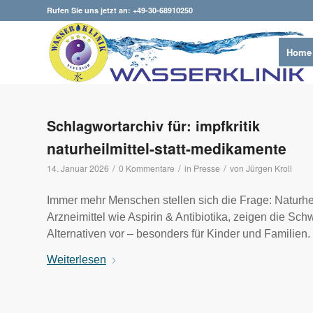
Rufen Sie uns jetzt an: +49-30-68910250
Home
Schlagwortarchiv für:
impfkritik
naturheilmittel-statt-medikamente
/
/
/
14. Januar 2026
0 Kommentare
in
Presse
von
Jürgen Kroll
Immer mehr Menschen stellen sich die Frage: Naturhei
Arzneimittel wie Aspirin & Antibiotika, zeigen die Sc
Alternativen vor – besonders für Kinder und Familien.
Weiterlesen