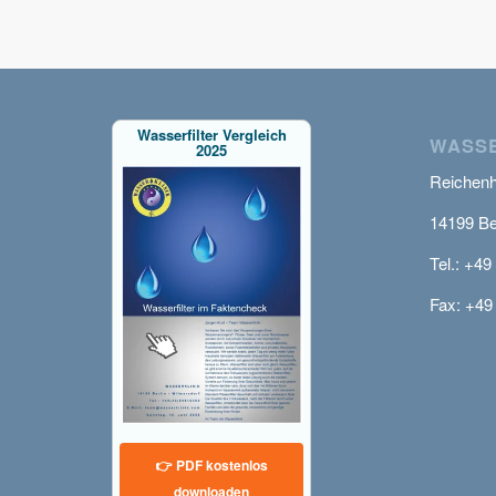
Wasserfilter Vergleich
WASSE
2025
Reichenha
14199 Be
Tel.: +49
Fax: +49
👉 PDF kostenlos
downloaden