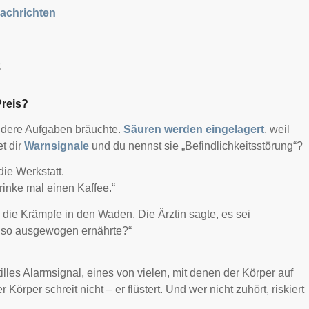
Nachrichten
.
Preis?
 andere Aufgaben bräuchte.
Säuren werden eingelagert
, weil
t dir
Warnsignale
und du nennst sie „Befindlichkeitsstörung“?
ie Werkstatt.
rinke mal einen Kaffee.“
ie Krämpfe in den Waden. Die Ärztin sagte, es sei
 so ausgewogen ernährte?“
 stilles Alarmsignal, eines von vielen, mit denen der Körper auf
 Körper schreit nicht – er flüstert. Und wer nicht zuhört, riskiert