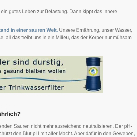
t ein gutes Leben zur Belastung. Dann kippt das innere
stand in einer sauren Welt.
Unsere Ernährung, unser Wasser,
 all das treibt uns in ein Milieu, das der Körper nur mühsam
ährlich?
lenden Säuren nicht mehr ausreichend neutralisieren. Der pH-
schützt den Blut-pH mit aller Macht. Aber dafür in den Geweben,