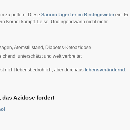
um zu puffern. Diese
Säuren lagert er im Bindegewebe
ein. Er
in Körper kämpft. Leise. Und irgendwann nicht mehr.
agen, Atemstillstand, Diabetes-Ketoazidose
ichend, unterschätzt und weit verbreitet
 ist nicht lebensbedrohlich, aber durchaus
lebensverändernd
.
 das Azidose fördert
hol