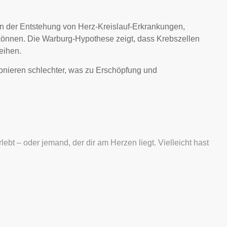
an der Entstehung von Herz-Kreislauf-Erkrankungen,
können. Die Warburg-Hypothese zeigt, dass Krebszellen
eihen.
ionieren schlechter, was zu Erschöpfung und
ebt – oder jemand, der dir am Herzen liegt. Vielleicht hast