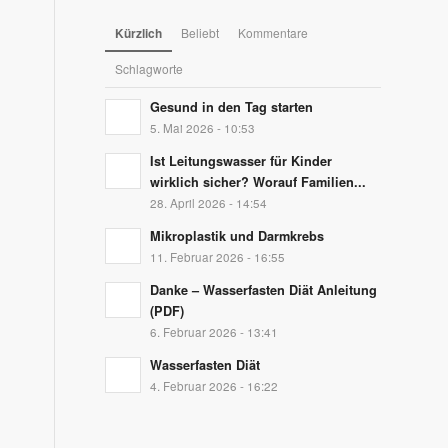
Kürzlich
Beliebt
Kommentare
Schlagworte
Gesund in den Tag starten
5. Mai 2026 - 10:53
Ist Leitungswasser für Kinder
wirklich sicher? Worauf Familien...
28. April 2026 - 14:54
Mikroplastik und Darmkrebs
11. Februar 2026 - 16:55
Danke – Wasserfasten Diät Anleitung
(PDF)
6. Februar 2026 - 13:41
Wasserfasten Diät
4. Februar 2026 - 16:22