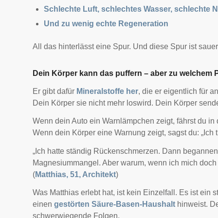
Schlechte Luft, schlechtes Wasser, schlechte 
Und zu wenig echte Regeneration
All das hinterlässt eine Spur. Und diese Spur ist sauer
Dein Körper kann das puffern – aber zu welchem 
Er gibt dafür
Mineralstoffe her
, die er eigentlich für
Dein Körper sie nicht mehr loswird. Dein Körper sende
Wenn dein Auto ein Warnlämpchen zeigt, fährst du in d
Wenn dein Körper eine Warnung zeigt, sagst du: „Ich t
„Ich hatte ständig Rückenschmerzen. Dann begannen d
Magnesiummangel. Aber warum, wenn ich mich doch
(
Matthias, 51, Architekt
)
Was Matthias erlebt hat, ist kein Einzelfall. Es ist ein
einen
gestörten Säure-Basen-Haushalt
hinweist. Der
schwerwiegende Folgen.