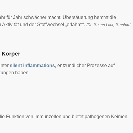
s Jahr für Jahr schwächer macht. Übersäuerung hemmt die
 Aktivität und der Stoffwechsel „erlahmt“.
(Dr. Susan Lark, Stanford
n Körper
nnter
silent inflammations,
entzündlicher Prozesse auf
rkungen haben:
 die Funktion von Immunzellen und bietet pathogenen Keimen