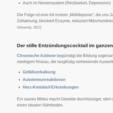
Auch im Nervensystem (Reizbarkeit, Depression)
Die Folge ist eine Art innerer „Mülldeponie“, die un
Zellatmung, blockiert Enzyme, reduziert Mitochondrien
University, 2017)
Der stille Entzündungscocktail im ganze
Chronische Azidose
begünstigt die Bildung sogena
niedrigem Niveau, die langfristig verheerende Auswi
Gefäßverkalkung
Autoimmunreaktionen
Herz-Kreislauf-Erkrankungen
Ein saures Milieu macht Gewebe durchlässiger, stört
einen idealen Nährboden.