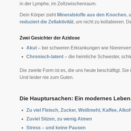
in der Lymphe, im Zellzwischenraum.
Dein Körper zieht
Mineralstoffe aus den Knochen
, 
reduziert die Zellaktivität
, um nicht zu kollabieren.
De
Zwei Gesichter der Azidose
Akut –
bei schweren Erkrankungen wie Nierenvers
Chronisch-latent –
die heimliche Schwester, schle
Die zweite Form ist es, die uns heute beschäftigt. Sie
Und leider nie zum Guten.
Die Hauptursachen: Ein modernes Leben,
Zu viel Fleisch, Zucker, Weißmehl, Kaffee, Alko
Zuviel Sitzen, zu wenig Atmen
Stress – und keine Pausen