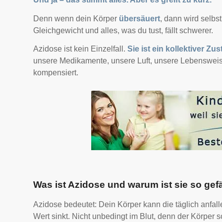
Denn wenn dein Körper
übersäuert
, dann wird selbs
Gleichgewicht und alles, was du tust, fällt schwerer.
Azidose ist kein Einzelfall.
Sie ist ein kollektiver Zu
unsere Medikamente, unsere Luft, unsere Lebensweise,
kompensiert.
Was ist Azidose und warum ist sie so gef
Azidose bedeutet: Dein Körper kann die täglich anfal
Wert sinkt. Nicht unbedingt im Blut, denn der Körper 