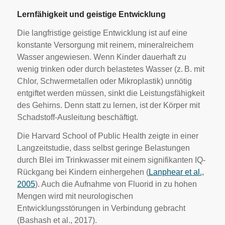
Lernfähigkeit und geistige Entwicklung
Die langfristige geistige Entwicklung ist auf eine
konstante Versorgung mit reinem, mineralreichem
Wasser angewiesen. Wenn Kinder dauerhaft zu
wenig trinken oder durch belastetes Wasser (z. B. mit
Chlor, Schwermetallen oder Mikroplastik) unnötig
entgiftet werden müssen, sinkt die Leistungsfähigkeit
des Gehirns. Denn statt zu lernen, ist der Körper mit
Schadstoff-Ausleitung beschäftigt.
Die Harvard School of Public Health zeigte in einer
Langzeitstudie, dass selbst geringe Belastungen
durch Blei im Trinkwasser mit einem signifikanten IQ-
Rückgang bei Kindern einhergehen (
Lanphear et al.,
2005
). Auch die Aufnahme von Fluorid in zu hohen
Mengen wird mit neurologischen
Entwicklungsstörungen in Verbindung gebracht
(Bashash et al., 2017).