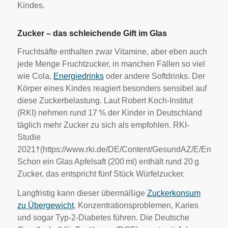
Kindes.
Zucker – das schleichende Gift im Glas
Fruchtsäfte enthalten zwar Vitamine, aber eben auch
jede Menge Fruchtzucker, in manchen Fällen so viel
wie Cola,
Energiedrinks
oder andere Softdrinks. Der
Körper eines Kindes reagiert besonders sensibel auf
diese Zuckerbelastung. Laut Robert Koch-Institut
(RKI) nehmen rund 17 % der Kinder in Deutschland
täglich mehr Zucker zu sich als empfohlen. RKI-
Studie
2021†(https://www.rki.de/DE/Content/GesundAZ/E/Ernaehr
Schon ein Glas Apfelsaft (200 ml) enthält rund 20 g
Zucker, das entspricht fünf Stück Würfelzucker.
Langfristig kann dieser übermäßige
Zuckerkonsum
zu Übergewicht
, Konzentrationsproblemen, Karies
und sogar Typ-2-Diabetes führen. Die Deutsche