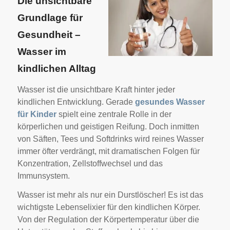
Die unsichtbare
Grundlage für
Gesundheit –
Wasser im
kindlichen Alltag
Wasser ist die unsichtbare Kraft hinter jeder
kindlichen Entwicklung. Gerade
gesundes Wasser
für Kinder
spielt eine zentrale Rolle in der
körperlichen und geistigen Reifung. Doch inmitten
von Säften, Tees und Softdrinks wird reines Wasser
immer öfter verdrängt, mit dramatischen Folgen für
Konzentration, Zellstoffwechsel und das
Immunsystem.
Wasser ist mehr als nur ein Durstlöscher! Es ist das
wichtigste Lebenselixier für den kindlichen Körper.
Von der Regulation der Körpertemperatur über die