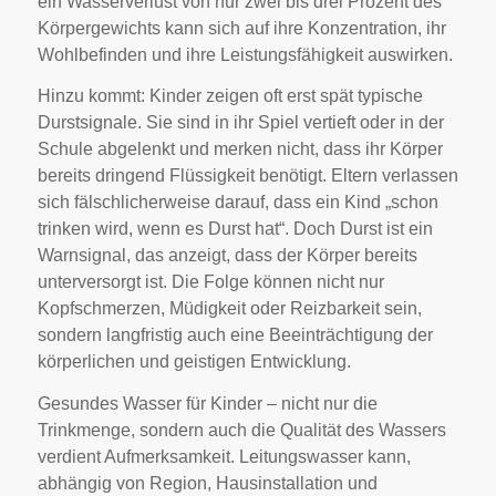
ein Wasserverlust von nur zwei bis drei Prozent des
Körpergewichts kann sich auf ihre Konzentration, ihr
Wohlbefinden und ihre Leistungsfähigkeit auswirken.
Hinzu kommt: Kinder zeigen oft erst spät typische
Durstsignale. Sie sind in ihr Spiel vertieft oder in der
Schule abgelenkt und merken nicht, dass ihr Körper
bereits dringend Flüssigkeit benötigt. Eltern verlassen
sich fälschlicherweise darauf, dass ein Kind „schon
trinken wird, wenn es Durst hat“. Doch Durst ist ein
Warnsignal, das anzeigt, dass der Körper bereits
unterversorgt ist. Die Folge können nicht nur
Kopfschmerzen, Müdigkeit oder Reizbarkeit sein,
sondern langfristig auch eine Beeinträchtigung der
körperlichen und geistigen Entwicklung.
Gesundes Wasser für Kinder – nicht nur die
Trinkmenge, sondern auch die Qualität des Wassers
verdient Aufmerksamkeit. Leitungswasser kann,
abhängig von Region, Hausinstallation und