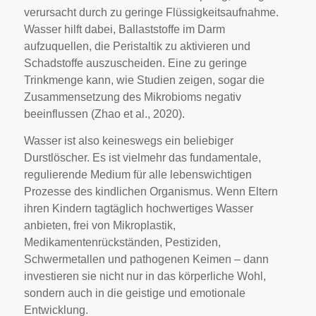
verursacht durch zu geringe Flüssigkeitsaufnahme.
Wasser hilft dabei, Ballaststoffe im Darm
aufzuquellen, die Peristaltik zu aktivieren und
Schadstoffe auszuscheiden. Eine zu geringe
Trinkmenge kann, wie Studien zeigen, sogar die
Zusammensetzung des Mikrobioms negativ
beeinflussen (Zhao et al., 2020).
Wasser ist also keineswegs ein beliebiger
Durstlöscher. Es ist vielmehr das fundamentale,
regulierende Medium für alle lebenswichtigen
Prozesse des kindlichen Organismus. Wenn Eltern
ihren Kindern tagtäglich hochwertiges Wasser
anbieten, frei von Mikroplastik,
Medikamentenrückständen, Pestiziden,
Schwermetallen und pathogenen Keimen – dann
investieren sie nicht nur in das körperliche Wohl,
sondern auch in die geistige und emotionale
Entwicklung.