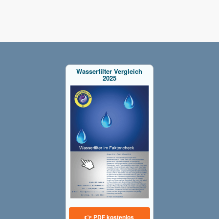
Wasserfilter Vergleich
2025
👉 PDF kostenlos