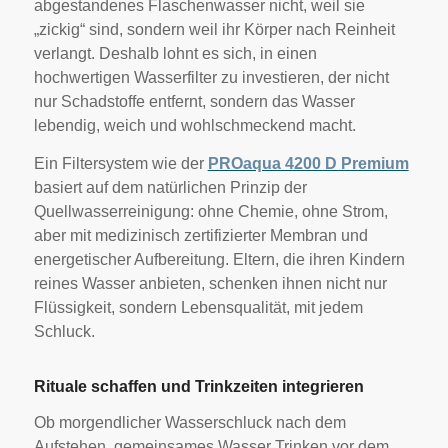
abgestandenes Flaschenwasser nicht, weil sie
„zickig“ sind, sondern weil ihr Körper nach Reinheit
verlangt. Deshalb lohnt es sich, in einen
hochwertigen Wasserfilter zu investieren, der nicht
nur Schadstoffe entfernt, sondern das Wasser
lebendig, weich und wohlschmeckend macht.
Ein Filtersystem wie der
PROaqua 4200 D Premium
basiert auf dem natürlichen Prinzip der
Quellwasserreinigung: ohne Chemie, ohne Strom,
aber mit medizinisch zertifizierter Membran und
energetischer Aufbereitung. Eltern, die ihren Kindern
reines Wasser anbieten, schenken ihnen nicht nur
Flüssigkeit, sondern Lebensqualität, mit jedem
Schluck.
Rituale schaffen und Trinkzeiten integrieren
Ob morgendlicher Wasserschluck nach dem
Aufstehen, gemeinsames Wasser Trinken vor dem