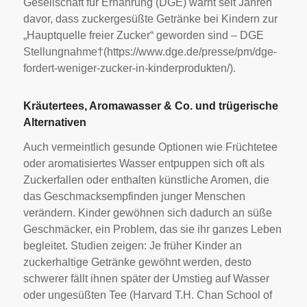
Gesellschaft für Ernährung (DGE) warnt seit Jahren
davor, dass zuckergesüßte Getränke bei Kindern zur
„Hauptquelle freier Zucker“ geworden sind – DGE
Stellungnahme†(https://www.dge.de/presse/pm/dge-
fordert-weniger-zucker-in-kinderprodukten/).
Kräutertees, Aromawasser & Co. und trügerische
Alternativen
Auch vermeintlich gesunde Optionen wie Früchtetee
oder aromatisiertes Wasser entpuppen sich oft als
Zuckerfallen oder enthalten künstliche Aromen, die
das Geschmacksempfinden junger Menschen
verändern. Kinder gewöhnen sich dadurch an süße
Geschmäcker, ein Problem, das sie ihr ganzes Leben
begleitet. Studien zeigen: Je früher Kinder an
zuckerhaltige Getränke gewöhnt werden, desto
schwerer fällt ihnen später der Umstieg auf Wasser
oder ungesüßten Tee (Harvard T.H. Chan School of