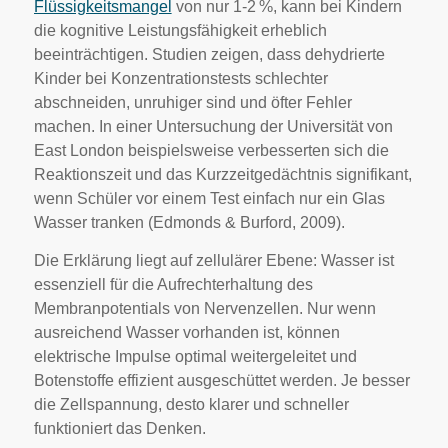
Flüssigkeitsmangel
von nur 1-2 %, kann bei Kindern
die kognitive Leistungsfähigkeit erheblich
beeinträchtigen. Studien zeigen, dass dehydrierte
Kinder bei Konzentrationstests schlechter
abschneiden, unruhiger sind und öfter Fehler
machen. In einer Untersuchung der Universität von
East London beispielsweise verbesserten sich die
Reaktionszeit und das Kurzzeitgedächtnis signifikant,
wenn Schüler vor einem Test einfach nur ein Glas
Wasser tranken (Edmonds & Burford, 2009).
Die Erklärung liegt auf zellulärer Ebene: Wasser ist
essenziell für die Aufrechterhaltung des
Membranpotentials von Nervenzellen. Nur wenn
ausreichend Wasser vorhanden ist, können
elektrische Impulse optimal weitergeleitet und
Botenstoffe effizient ausgeschüttet werden. Je besser
die Zellspannung, desto klarer und schneller
funktioniert das Denken.