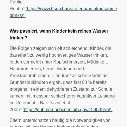
Public
Health†(
https://www.hsph.harvard.edu/nutritionsource/heal
drinks/).
Was passiert, wenn Kinder kein reines Wasser
trinken?
Die Folgen zeigen sich oft schleichend: Kinder, die
dauerhaft zu wenig hochwertiges Wasser trinken,
leiden vermehrt unter Kopfschmerzen, Müdigkeit,
Hautproblemen, Lernschwächen und
Kreislaufproblemen. Eine französische Studie an
Grundschulkindern ergab, dass fast 60 % bereits
morgens in einem dehydrierten Zustand zur Schule
kamen, mit messbar schlechterer kognitiver Leistung
im Unterricht – Bar-David et al.,
2005†(
https://pubmed.ncbi.nlm.nih.gov/15883556/).
Eltern unterschätzen häufig die Notwendigkeit von