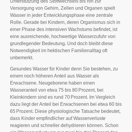
Unterstützung des Stoffwechsels bis hin zur
Versorgung von Gehirn, Zellen und Organen spielt
Wasser in jeder Entwicklungsphase eine zentrale
Rolle. Gerade bei Kindern, deren Organismus sich in
einer Phase des intensiven Wachstums befindet, ist
eine ausreichende, hochwertige Wasserzufuhr von
grundlegender Bedeutung. Und doch bleibt diese
Notwendigkeit im hektischen Familienalltag oft
unbemerkt.
Gesundes Wasser für Kinder denn Sie bestehen, zu
einem noch höheren Anteil aus Wasser als
Erwachsene. Neugeborene haben einen
Wasseranteil von etwa 75 bis 80 Prozent, bei
Kleinkindern sind es rund 70 Prozent. Im Vergleich
dazu liegt der Anteil bei Erwachsenen bei etwa 60 bis
65 Prozent. Diese physiologische Tatsache bedeutet,
dass Kinder empfindlicher auf Wasserverluste
reagieren und schneller dehydrieren können. Schon