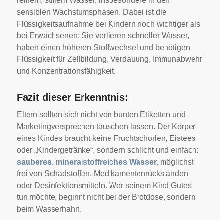
reinem, stillem Wasser, insbesondere in den
sensiblen Wachstumsphasen. Dabei ist die
Flüssigkeitsaufnahme bei Kindern noch wichtiger als
bei Erwachsenen: Sie verlieren schneller Wasser,
haben einen höheren Stoffwechsel und benötigen
Flüssigkeit für Zellbildung, Verdauung, Immunabwehr
und Konzentrationsfähigkeit.
Fazit dieser Erkenntnis:
Eltern sollten sich nicht von bunten Etiketten und
Marketingversprechen täuschen lassen. Der Körper
eines Kindes braucht keine Fruchtschorlen, Eistees
oder „Kindergetränke“, sondern schlicht und einfach:
sauberes, mineralstoffreiches Wasser,
möglichst
frei von Schadstoffen, Medikamentenrückständen
oder Desinfektionsmitteln. Wer seinem Kind Gutes
tun möchte, beginnt nicht bei der Brotdose, sondern
beim Wasserhahn.