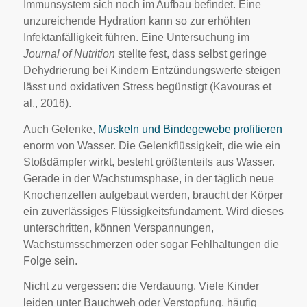
Immunsystem sich noch im Aufbau befindet. Eine
unzureichende Hydration kann so zur erhöhten
Infektanfälligkeit führen. Eine Untersuchung im
Journal of Nutrition
stellte fest, dass selbst geringe
Dehydrierung bei Kindern Entzündungswerte steigen
lässt und oxidativen Stress begünstigt (Kavouras et
al., 2016).
Auch Gelenke,
Muskeln und Bindegewebe profitieren
enorm von Wasser. Die Gelenkflüssigkeit, die wie ein
Stoßdämpfer wirkt, besteht größtenteils aus Wasser.
Gerade in der Wachstumsphase, in der täglich neue
Knochenzellen aufgebaut werden, braucht der Körper
ein zuverlässiges Flüssigkeitsfundament. Wird dieses
unterschritten, können Verspannungen,
Wachstumsschmerzen oder sogar Fehlhaltungen die
Folge sein.
Nicht zu vergessen: die Verdauung. Viele Kinder
leiden unter Bauchweh oder Verstopfung, häufig