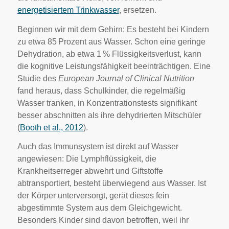
energetisiertem Trinkwasser
, ersetzen.
Beginnen wir mit dem Gehirn: Es besteht bei Kindern
zu etwa 85 Prozent aus Wasser. Schon eine geringe
Dehydration, ab etwa 1 % Flüssigkeitsverlust, kann
die kognitive Leistungsfähigkeit beeinträchtigen. Eine
Studie des
European Journal of Clinical Nutrition
fand heraus, dass Schulkinder, die regelmäßig
Wasser tranken, in Konzentrationstests signifikant
besser abschnitten als ihre dehydrierten Mitschüler
(
Booth et al., 2012
).
Auch das Immunsystem ist direkt auf Wasser
angewiesen: Die Lymphflüssigkeit, die
Krankheitserreger abwehrt und Giftstoffe
abtransportiert, besteht überwiegend aus Wasser. Ist
der Körper unterversorgt, gerät dieses fein
abgestimmte System aus dem Gleichgewicht.
Besonders Kinder sind davon betroffen, weil ihr