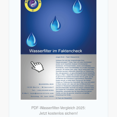
PDF-Wasserfilter-Vergleich 2025:
Jetzt kostenlos sichern!