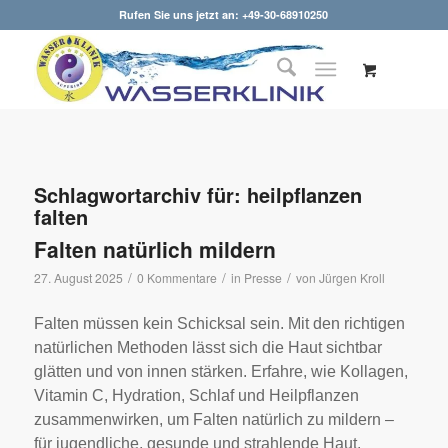
Rufen Sie uns jetzt an: +49-30-68910250
Schlagwortarchiv für:
heilpflanzen
falten
Falten natürlich mildern
/
/
/
27. August 2025
0 Kommentare
in
Presse
von
Jürgen Kroll
Falten müssen kein Schicksal sein. Mit den richtigen
natürlichen Methoden lässt sich die Haut sichtbar
glätten und von innen stärken. Erfahre, wie Kollagen,
Vitamin C, Hydration, Schlaf und Heilpflanzen
zusammenwirken, um Falten natürlich zu mildern –
für jugendliche, gesunde und strahlende Haut.