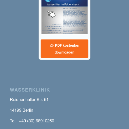
👉 PDF kostenlos
downloaden
WASSERKLINIK
Reichenhaller Str. 51
14199 Berlin
Tel.: +49 (30) 68910250