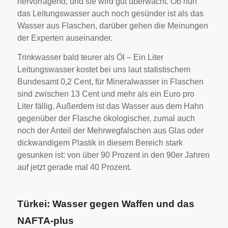
hervorragend, und sie wird gut überwacht. Ob nun
das Leitungswasser auch noch gesünder ist als das
Wasser aus Flaschen, darüber gehen die Meinungen
der Experten auseinander.
Trinkwasser bald teurer als Öl – Ein Liter
Leitungswasser kostet bei uns laut statistischem
Bundesamt 0,2 Cent, für Mineralwasser in Flaschen
sind zwischen 13 Cent und mehr als ein Euro pro
Liter fällig. Außerdem ist das Wasser aus dem Hahn
gegenüber der Flasche ökologischer, zumal auch
noch der Anteil der Mehrwegfalschen aus Glas oder
dickwandigem Plastik in diesem Bereich stark
gesunken ist: von über 90 Prozent in den 90er Jahren
auf jetzt gerade mal 40 Prozent.
Türkei: Wasser gegen Waffen und das
NAFTA-plus