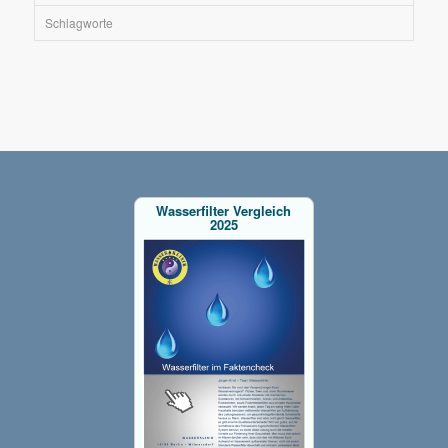
Schlagworte
Wasserfilter Vergleich
2025