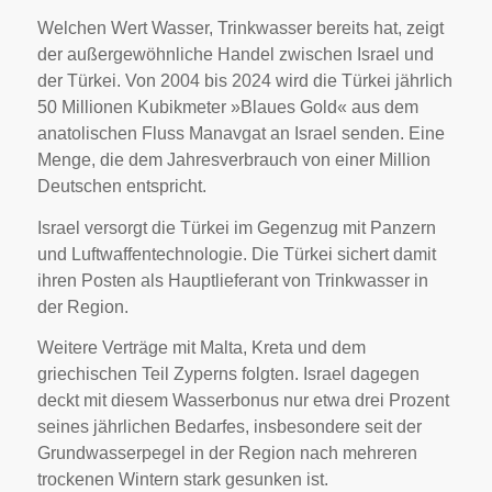
Welchen Wert Wasser, Trinkwasser bereits hat, zeigt
der außergewöhnliche Handel zwischen Israel und
der Türkei. Von 2004 bis 2024 wird die Türkei jährlich
50 Millionen Kubikmeter »Blaues Gold« aus dem
anatolischen Fluss Manavgat an Israel senden. Eine
Menge, die dem Jahresverbrauch von einer Million
Deutschen entspricht.
Israel versorgt die Türkei im Gegenzug mit Panzern
und Luftwaffentechnologie. Die Türkei sichert damit
ihren Posten als Hauptlieferant von Trinkwasser in
der Region.
Weitere Verträge mit Malta, Kreta und dem
griechischen Teil Zyperns folgten. Israel dagegen
deckt mit diesem Wasserbonus nur etwa drei Prozent
seines jährlichen Bedarfes, insbesondere seit der
Grundwasserpegel in der Region nach mehreren
trockenen Wintern stark gesunken ist.