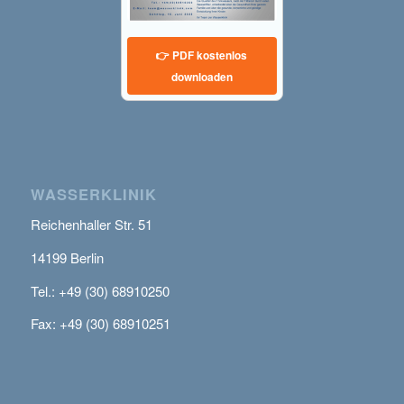
👉 PDF kostenlos
downloaden
WASSERKLINIK
Reichenhaller Str. 51
14199 Berlin
Tel.: +49 (30) 68910250
Fax: +49 (30) 68910251