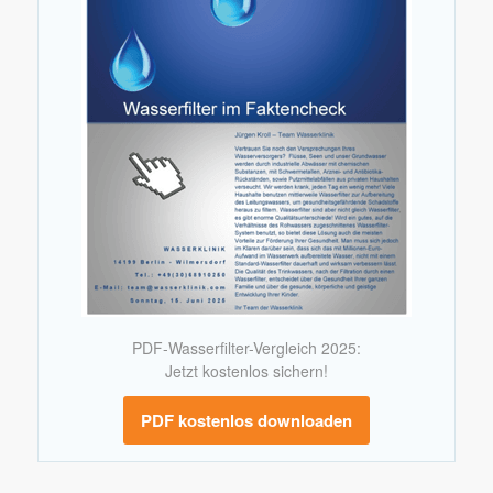
PDF-Wasserfilter-Vergleich 2025:
Jetzt kostenlos sichern!
PDF kostenlos downloaden