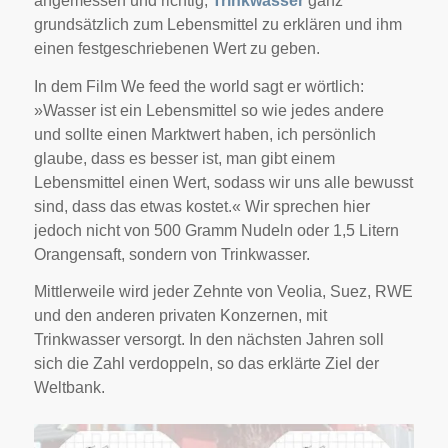
angemessen und richtig,
Trinkwasser
ganz
grundsätzlich zum Lebensmittel zu erklären und ihm
einen festgeschriebenen Wert zu geben.
In dem Film We feed the world sagt er wörtlich:
»Wasser ist ein Lebensmittel so wie jedes andere
und sollte einen Marktwert haben, ich persönlich
glaube, dass es besser ist, man gibt einem
Lebensmittel einen Wert, sodass wir uns alle bewusst
sind, dass das etwas kostet.« Wir sprechen hier
jedoch nicht von 500 Gramm Nudeln oder 1,5 Litern
Orangensaft, sondern von Trinkwasser.
Mittlerweile wird jeder Zehnte von Veolia, Suez, RWE
und den anderen privaten Konzernen, mit
Trinkwasser versorgt. In den nächsten Jahren soll
sich die Zahl verdoppeln, so das erklärte Ziel der
Weltbank.