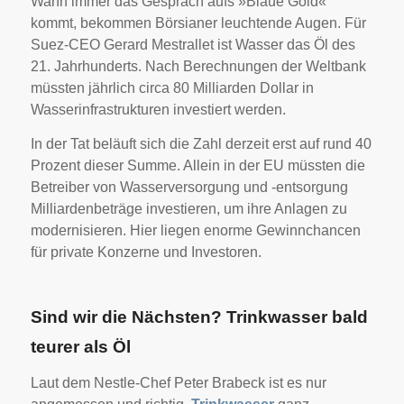
Wann immer das Gespräch aufs »Blaue Gold«
kommt, bekommen Börsianer leuchtende Augen. Für
Suez-CEO Gerard Mestrallet ist Wasser das Öl des
21. Jahrhunderts. Nach Berechnungen der Weltbank
müssten jährlich circa 80 Milliarden Dollar in
Wasserinfrastrukturen investiert werden.
In der Tat beläuft sich die Zahl derzeit erst auf rund 40
Prozent dieser Summe. Allein in der EU müssten die
Betreiber von Wasserversorgung und -entsorgung
Milliardenbeträge investieren, um ihre Anlagen zu
modernisieren. Hier liegen enorme Gewinnchancen
für private Konzerne und Investoren.
Sind wir die Nächsten? Trinkwasser bald
teurer als Öl
Laut dem Nestle-Chef Peter Brabeck ist es nur