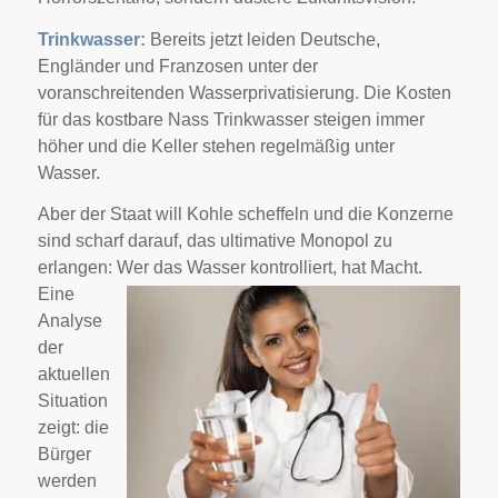
Trinkwasser:
Bereits jetzt leiden Deutsche,
Engländer und Franzosen unter der
voranschreitenden Wasserprivatisierung. Die Kosten
für das kostbare Nass Trinkwasser steigen immer
höher und die Keller stehen regelmäßig unter
Wasser.
Aber der Staat will Kohle scheffeln und die Konzerne
sind scharf darauf, das ultimative Monopol zu
erlangen: Wer das
Wasser kontrolliert, hat Macht.
Eine
Analyse
der
aktuellen
Situation
zeigt: die
Bürger
werden