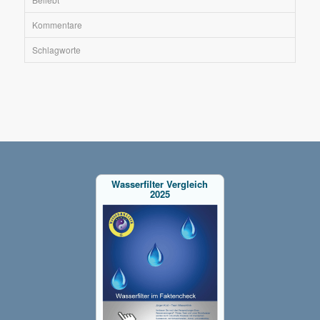
Kommentare
Schlagworte
Wasserfilter Vergleich
2025