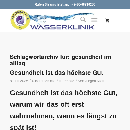
Rufen Sie uns jetzt an: +49-30-68910250
Schlagwortarchiv für:
gesundheit im
alltag
Gesundheit ist das höchste Gut
/
/
/
8. Juli 2025
0 Kommentare
in
Presse
von
Jürgen Kroll
Gesundheit ist das höchste Gut,
warum wir das oft erst
wahrnehmen, wenn es längst zu
spät ist!