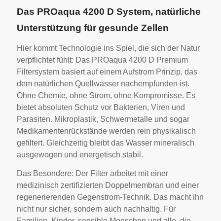
Das PROaqua 4200 D System, natürliche
Unterstützung für gesunde Zellen
Hier kommt Technologie ins Spiel, die sich der Natur
verpflichtet fühlt: Das PROaqua 4200 D Premium
Filtersystem basiert auf einem Aufstrom Prinzip, das
dem natürlichen Quellwasser nachempfunden ist.
Ohne Chemie, ohne Strom, ohne Kompromisse. Es
bietet absoluten Schutz vor Bakterien, Viren und
Parasiten. Mikroplastik, Schwermetalle und sogar
Medikamentenrückstände werden rein physikalisch
gefiltert. Gleichzeitig bleibt das Wasser mineralisch
ausgewogen und energetisch stabil.
Das Besondere: Der Filter arbeitet mit einer
medizinisch zertifizierten Doppelmembran und einer
regenerierenden Gegenstrom-Technik. Das macht ihn
nicht nur sicher, sondern auch nachhaltig. Für
Familien, Kinder, sensible Menschen und alle, die