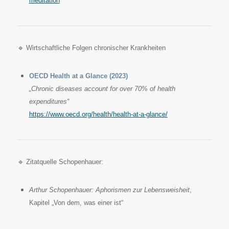
meditation
🔹 Wirtschaftliche Folgen chronischer Krankheiten
OECD Health at a Glance (2023)
„Chronic diseases account for over 70% of health
expenditures“
https://www.oecd.org/health/health-at-a-glance/
🔹 Zitatquelle Schopenhauer:
Arthur Schopenhauer: Aphorismen zur Lebensweisheit
,
Kapitel „Von dem, was einer ist“