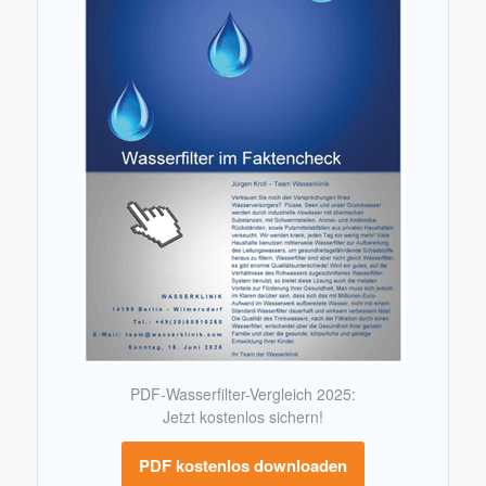
PDF-Wasserfilter-Vergleich 2025:
Jetzt kostenlos sichern!
PDF kostenlos downloaden