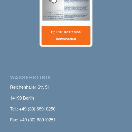
👉 PDF kostenlos
downloaden
WASSERKLINIK
Reichenhaller Str. 51
14199 Berlin
Tel.: +49 (30) 68910250
Fax: +49 (30) 68910251