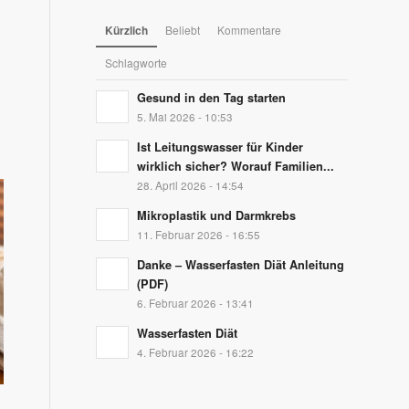
Kürzlich
Beliebt
Kommentare
Schlagworte
Gesund in den Tag starten
5. Mai 2026 - 10:53
Ist Leitungswasser für Kinder
wirklich sicher? Worauf Familien...
28. April 2026 - 14:54
Mikroplastik und Darmkrebs
11. Februar 2026 - 16:55
Danke – Wasserfasten Diät Anleitung
(PDF)
6. Februar 2026 - 13:41
Wasserfasten Diät
4. Februar 2026 - 16:22