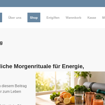
Über uns
Shop
Entgiften
Warenkorb
Kasse
M
ag
liche Morgenrituale für Energie,
n diesem Beitrag
wir zum Leben