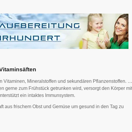
Vitaminsäften
en Vitaminen, Mineralstoffen und sekundären Pflanzenstoffen. 
len gerne zum Frühstück getrunken wird, versorgt den Körper mi
terstützt ein intaktes Immunsystem.
aft aus frischem Obst und Gemüse um gesund in den Tag zu