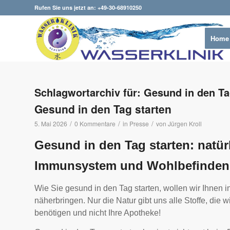
Rufen Sie uns jetzt an: +49-30-68910250
Home
Schlagwortarchiv für:
Gesund in den T
Gesund in den Tag starten
/
/
/
5. Mai 2026
0 Kommentare
in
Presse
von
Jürgen Kroll
Gesund in den Tag starten: natür
Immunsystem und Wohlbefinden
Wie Sie gesund in den Tag starten, wollen wir Ihnen i
näherbringen. Nur die Natur gibt uns alle Stoffe, die 
benötigen und nicht Ihre Apotheke!