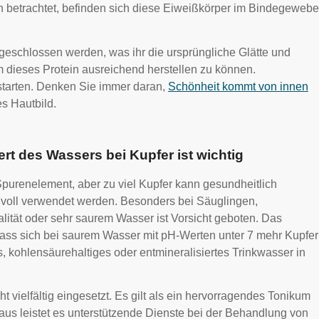
 betrachtet, befinden sich diese Eiweißkörper im Bindegewebe
eschlossen werden, was ihr die ursprüngliche Glätte und
m dieses Protein ausreichend herstellen zu können.
starten. Denken Sie immer daran,
Schönheit kommt von innen
s Hautbild.
rt des Wassers bei Kupfer ist wichtig
 Spurenelement, aber zu viel Kupfer kann gesundheitlich
ßvoll verwendet werden. Besonders bei Säuglingen,
lität oder sehr saurem Wasser ist Vorsicht geboten. Das
 dass sich bei saurem Wasser mit pH-Werten unter 7 mehr Kupfer
, kohlensäurehaltiges oder entmineralisiertes Trinkwasser in
 vielfältig eingesetzt. Es gilt als ein hervorragendes Tonikum
aus leistet es unterstützende Dienste bei der Behandlung von