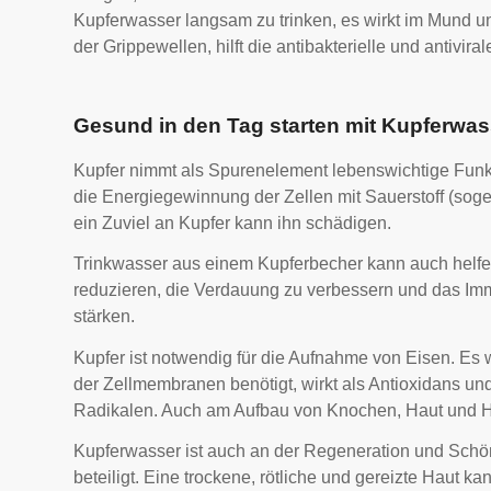
Kupferwasser langsam zu trinken, es wirkt im Mund und
der Grippewellen, hilft die antibakterielle und antivi
Gesund in den Tag starten mit Kupferwas
Kupfer nimmt als Spurenelement lebenswichtige Funkt
die Energiegewinnung der Zellen mit Sauerstoff (so
ein Zuviel an Kupfer kann ihn schädigen.
Trinkwasser aus einem Kupferbecher kann auch helf
reduzieren, die Verdauung zu verbessern und das I
stärken.
Kupfer ist notwendig für die Aufnahme von Eisen. Es 
der Zellmembranen benötigt, wirkt als Antioxidans und 
Radikalen. Auch am Aufbau von Knochen, Haut und Haar
Kupferwasser ist auch an der Regeneration und Schö
beteiligt. Eine trockene, rötliche und gereizte Haut k