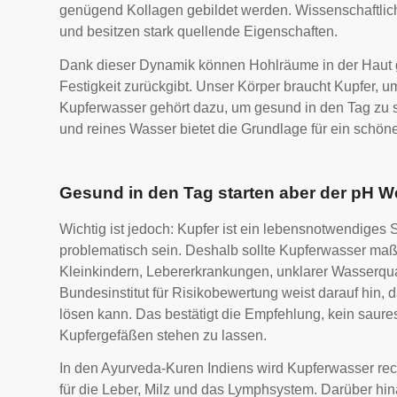
genügend Kollagen gebildet werden. Wissenschaftlich
und besitzen stark quellende Eigenschaften.
Dank dieser Dynamik können Hohlräume in der Haut g
Festigkeit zurückgibt. Unser Körper braucht Kupfer, u
Kupferwasser gehört dazu, um gesund in den Tag zu 
und reines Wasser bietet die Grundlage für ein schöne
Gesund in den Tag starten aber der pH We
Wichtig ist jedoch: Kupfer ist ein lebensnotwendiges
problematisch sein. Deshalb sollte Kupferwasser ma
Kleinkindern, Lebererkrankungen, unklarer Wasserqua
Bundesinstitut für Risikobewertung weist darauf hin,
lösen kann. Das bestätigt die Empfehlung, kein saures
Kupfergefäßen stehen zu lassen.
In den Ayurveda-Kuren Indiens wird Kupferwasser recht
für die Leber, Milz und das Lymphsystem. Darüber hin