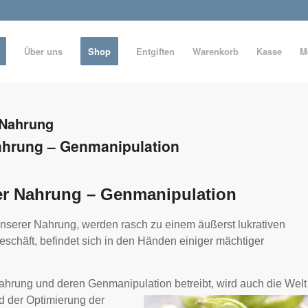
Über uns
Shop
Entgiften
Warenkorb
Kasse
M
 Nahrung
ahrung – Genmanipulation
er Nahrung – Genmanipulation
nserer Nahrung, werden rasch zu einem äußerst lukrativen
eschäft, befindet sich in den Händen einiger mächtiger
hrung und deren Genmanipulation betreibt, wird auch die Welt
d der Optimierung der