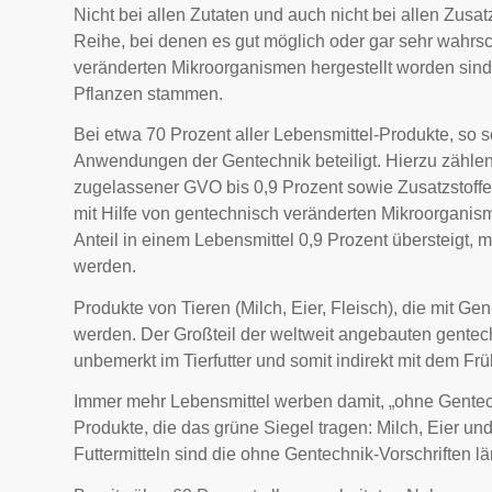
Nicht bei allen Zutaten und auch nicht bei allen Zusat
Reihe, bei denen es gut möglich oder gar sehr wahrsch
veränderten Mikroorganismen hergestellt worden sind
Pflanzen stammen.
Bei etwa 70 Prozent aller Lebensmittel-Produkte, so 
Anwendungen der Gentechnik beteiligt. Hierzu zählen
zugelassener GVO bis 0,9 Prozent sowie Zusatzstoffe
mit Hilfe von gentechnisch veränderten Mikroorganis
Anteil in einem Lebensmittel 0,9 Prozent übersteigt,
werden.
Produkte von Tieren (Milch, Eier, Fleisch), die mit G
werden. Der Großteil der weltweit angebauten gentec
unbemerkt im Tierfutter und somit indirekt mit dem Fr
Immer mehr Lebensmittel werben damit, „ohne Gentechn
Produkte, die das grüne Siegel tragen: Milch, Eier u
Futtermitteln sind die ohne Gentechnik-Vorschriften l