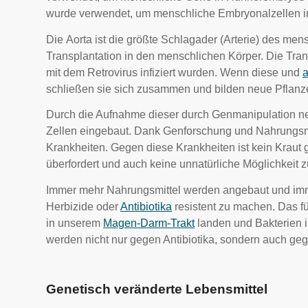
wurde verwendet, um menschliche Embryonalzellen in
Die Aorta ist die größte Schlagader (Arterie) des me
Transplantation in den menschlichen Körper. Die Tra
mit dem Retrovirus infiziert wurden. Wenn diese und
a
schließen sie sich zusammen und bilden neue Pflanze
Durch die Aufnahme dieser durch Genmanipulation ne
Zellen eingebaut. Dank Genforschung und Nahrungsmi
Krankheiten. Gegen diese Krankheiten ist kein Krau
überfordert und auch keine unnatürliche Möglichkeit z
Immer mehr Nahrungsmittel werden angebaut und imm
Herbizide oder
Antibiotika
resistent zu machen. Das fü
in unserem
Magen-Darm-Trakt
landen und Bakterien i
werden nicht nur gegen Antibiotika, sondern auch geg
Genetisch veränderte Lebensmittel