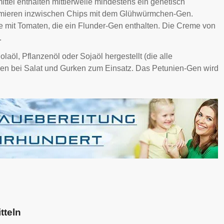
ittel enthalten mittlerweile mindestens ein genetisch
umieren inzwischen Chips mit dem Glühwürmchen-Gen.
 mit Tomaten, die ein Flunder-Gen enthalten. Die Creme von
.
aöl, Pflanzenöl oder Sojaöl hergestellt (die alle
en bei Salat und Gurken zum Einsatz. Das Petunien-Gen wird
tteln