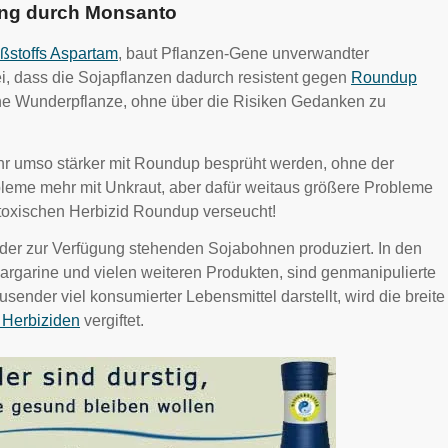
ung durch Monsanto
ßstoffs Aspartam
, baut Pflanzen-Gene unverwandter
ei, dass die Sojapflanzen dadurch resistent gegen
Roundup
ne Wunderpflanze, ohne über die Risiken Gedanken zu
 umso stärker mit Roundup besprüht werden, ohne der
leme mehr mit Unkraut, aber dafür weitaus größere Probleme
 toxischen Herbizid Roundup verseucht!
er zur Verfügung stehenden Sojabohnen produziert. In den
rgarine und vielen weiteren Produkten, sind genmanipulierte
sender viel konsumierter Lebensmittel darstellt, wird die breite
 Herbiziden
vergiftet.