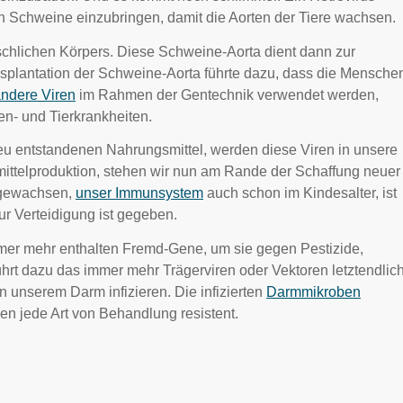
 Schweine einzubringen, damit die Aorten der Tiere wachsen.
nschlichen Körpers. Diese Schweine-Aorta dient dann zur
nsplantation der Schweine-Aorta führte dazu, dass die Mensche
ndere Viren
im Rahmen der Gentechnik verwendet werden,
n- und Tierkrankheiten.
u entstandenen Nahrungsmittel, werden diese Viren in unsere
ttelproduktion, stehen wir nun am Rande der Schaffung neuer
t gewachsen,
unser Immunsystem
auch schon im Kindesalter, ist
ur Verteidigung ist gegeben.
er mehr enthalten Fremd-Gene, um sie gegen Pestizide,
hrt dazu das immer mehr Trägerviren oder Vektoren letztendlic
n unserem Darm infizieren. Die infizierten
Darmmikroben
en jede Art von Behandlung resistent.