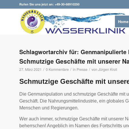
Rufen Sie uns jetzt an: +49-30-68910250
Home
Schlagwortarchiv für:
Genmanipulierte
Schmutzige Geschäfte mit unserer N
/
/
/
27. März 2021
0 Kommentare
in
Presse
von
Jürgen Kroll
Schmutzige Geschäfte mit unser
Die Genmanipulation und schmutzige Geschäfte mit u
Geschäft. Die Nahrungsmittelindustrie, ein globales G
Menschen und Regierungen.
Wer auch immer, schmutzige Geschäfte mit unserer Na
beherrschen! Angeblich im Namen des Fortschritts un