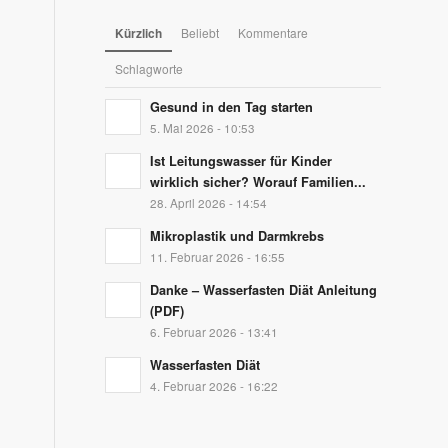
Kürzlich
Beliebt
Kommentare
Schlagworte
Gesund in den Tag starten
5. Mai 2026 - 10:53
Ist Leitungswasser für Kinder
wirklich sicher? Worauf Familien...
28. April 2026 - 14:54
Mikroplastik und Darmkrebs
11. Februar 2026 - 16:55
Danke – Wasserfasten Diät Anleitung
(PDF)
6. Februar 2026 - 13:41
Wasserfasten Diät
4. Februar 2026 - 16:22