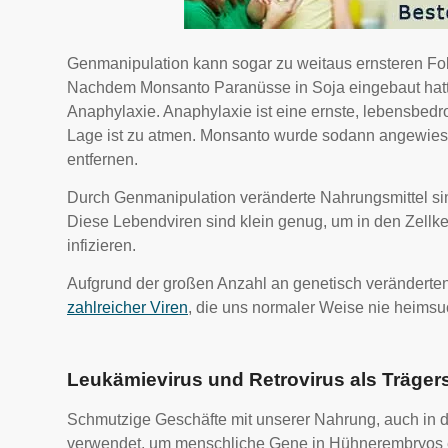
Genmanipulation kann sogar zu weitaus ernsteren Fol
Nachdem Monsanto Paranüsse in Soja eingebaut hatte
Anaphylaxie. Anaphylaxie ist eine ernste, lebensbedr
Lage ist zu atmen. Monsanto wurde sodann angewies
entfernen.
Durch Genmanipulation veränderte Nahrungsmittel si
Diese Lebendviren sind klein genug, um in den Zellk
infizieren.
Aufgrund der großen Anzahl an genetisch veränderten
zahlreicher Viren
, die uns normaler Weise nie heims
Leukämievirus und Retrovirus als Trägers
Schmutzige Geschäfte mit unserer Nahrung, auch in d
verwendet, um menschliche Gene in Hühnerembryos e