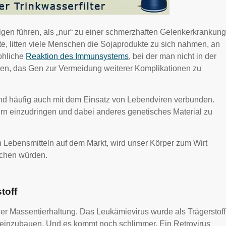
gen führen, als „nur“ zu einer schmerzhaften Gelenkerkrankung
, litten viele Menschen die Sojaprodukte zu sich nahmen, an
ohliche
Reaktion des Immunsystems
, bei der man nicht in der
en, das Gen zur Vermeidung weiterer Komplikationen zu
nd häufig auch mit dem Einsatz von Lebendviren verbunden.
ern einzudringen und dabei anderes genetisches Material zu
 Lebensmitteln auf dem Markt, wird unser Körper zum Wirt
uchen würden.
toff
er Massentierhaltung. Das Leukämievirus wurde als Trägerstoff
inzubauen. Und es kommt noch schlimmer. Ein Retrovirus