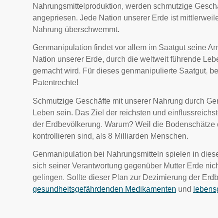
Nahrungsmittelproduktion, werden schmutzige Geschä
angepriesen. Jede Nation unserer Erde ist mittlerweil
Nahrung überschwemmt.
Genmanipulation findet vor allem im Saatgut seine 
Nation unserer Erde, durch die weltweit führende Leb
gemacht wird. Für dieses genmanipulierte Saatgut, bes
Patentrechte!
Schmutzige Geschäfte mit unserer Nahrung durch Gen
Leben sein. Das Ziel der reichsten und einflussreich
der Erdbevölkerung. Warum? Weil die Bodenschätze de
kontrollieren sind, als 8 Milliarden Menschen.
Genmanipulation bei Nahrungsmitteln spielen in dies
sich seiner Verantwortung gegenüber Mutter Erde nic
gelingen. Sollte dieser Plan zur Dezimierung der Erdb
gesundheitsgefährdenden Medikamenten
und
lebens